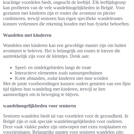
krachtige voordelen biedt, ongeacht de leeftijd. Elk leeftijdsgroep
kan profiteren van de vele wandelmogelijkheden in België. Voor
gezinnen met kinderen zijn er routes die avontuur en plezier
combineren, terwijl senioren hun eigen specifieke wandelroutes
kunnen verkennen die rekening houden met hun fysieke behoeften.
Wandelen met kinderen
Wandelen met kinderen kan een geweldige manier zijn om buiten
avonturen te beleven. Het is belangrijk om routes te kiezen die
aantrekkelijk zijn voor de kleintjes. Denk aan:
Speel- en ontdekgebieden langs de route
Interactieve elementen zoals natuurspeeltuinen
Korte afstanden, zodat kinderen niet moe worden
Met de juiste voorbereidingen kunnen ouders genieten van een fijne
tijd tijdens hun wandeling met kinderen, terwijl ze hen
aanmoedigen om in beweging te blijven.
wandelmogelijkheden voor senioren
Senioren wandelen biedt tal van voordelen voor de gezondheid. In
België zijn er ook speciale wandelmogelijkheden voor ouderen.
Deze vaak vlakke paden zijn ontworpen met extra rustplaatsen en
voorzieningen. Belangrijke punten voor senioren wandelen zijn: