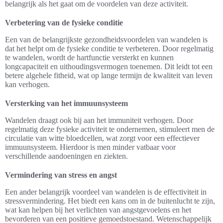
belangrijk als het gaat om de voordelen van deze activiteit.
Verbetering van de fysieke conditie
Een van de belangrijkste gezondheidsvoordelen van wandelen is
dat het helpt om de fysieke conditie te verbeteren. Door regelmatig
te wandelen, wordt de hartfunctie versterkt en kunnen
longcapaciteit en uithoudingsvermogen toenemen. Dit leidt tot een
betere algehele fitheid, wat op lange termijn de kwaliteit van leven
kan verhogen.
Versterking van het immuunsysteem
Wandelen draagt ook bij aan het immuniteit verhogen. Door
regelmatig deze fysieke activiteit te ondernemen, stimuleert men de
circulatie van witte bloedcellen, wat zorgt voor een effectiever
immuunsysteem. Hierdoor is men minder vatbaar voor
verschillende aandoeningen en ziekten.
Vermindering van stress en angst
Een ander belangrijk voordeel van wandelen is de effectiviteit in
stressvermindering. Het biedt een kans om in de buitenlucht te zijn,
wat kan helpen bij het verlichten van angstgevoelens en het
bevorderen van een positieve gemoedstoestand. Wetenschappelijk