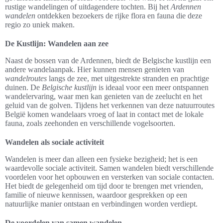
rustige wandelingen of uitdagendere tochten. Bij het
Ardennen
wandelen
ontdekken bezoekers de rijke flora en fauna die deze
regio zo uniek maken.
De Kustlijn: Wandelen aan zee
Naast de bossen van de Ardennen, biedt de Belgische kustlijn een
andere wandelaanpak. Hier kunnen mensen genieten van
wandelroutes
langs de zee, met uitgestrekte stranden en prachtige
duinen. De
Belgische kustlijn
is ideaal voor een meer ontspannen
wandelervaring, waar men kan genieten van de zeelucht en het
geluid van de golven. Tijdens het verkennen van deze natuurroutes
België komen wandelaars vroeg of laat in contact met de lokale
fauna, zoals zeehonden en verschillende vogelsoorten.
Wandelen als sociale activiteit
Wandelen is meer dan alleen een fysieke bezigheid; het is een
waardevolle sociale activiteit. Samen wandelen biedt verschillende
voordelen voor het opbouwen en versterken van sociale contacten.
Het biedt de gelegenheid om tijd door te brengen met vrienden,
familie of nieuwe kennissen, waardoor gesprekken op een
natuurlijke manier ontstaan en verbindingen worden verdiept.
De voordelen van samen wandelen