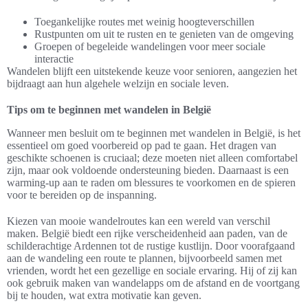
Toegankelijke routes met weinig hoogteverschillen
Rustpunten om uit te rusten en te genieten van de omgeving
Groepen of begeleide wandelingen voor meer sociale
interactie
Wandelen blijft een uitstekende keuze voor senioren, aangezien het
bijdraagt aan hun algehele welzijn en sociale leven.
Tips om te beginnen met wandelen in België
Wanneer men besluit om te beginnen met wandelen in België, is het
essentieel om goed voorbereid op pad te gaan. Het dragen van
geschikte schoenen is cruciaal; deze moeten niet alleen comfortabel
zijn, maar ook voldoende ondersteuning bieden. Daarnaast is een
warming-up aan te raden om blessures te voorkomen en de spieren
voor te bereiden op de inspanning.
Kiezen van mooie wandelroutes kan een wereld van verschil
maken. België biedt een rijke verscheidenheid aan paden, van de
schilderachtige Ardennen tot de rustige kustlijn. Door voorafgaand
aan de wandeling een route te plannen, bijvoorbeeld samen met
vrienden, wordt het een gezellige en sociale ervaring. Hij of zij kan
ook gebruik maken van wandelapps om de afstand en de voortgang
bij te houden, wat extra motivatie kan geven.