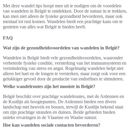
Met deze wandel tips hoopt men uit te nodigen om de voordelen
van wandelen in België te ontdekken. Door de natuur in te trekken,
kan men niet alleen de fysieke gezondheid bevorderen, maar ook
mentaal tot rust komen. Wandelen biedt een prachtige kans om te
genieten van alles wat België te bieden heeft.
FAQ
Wat zijn de gezondheidsvoordelen van wandelen in België?
Wandelen in België biedt vele gezondheidsvoordelen, waaronder
verbeterde fysieke conditie, versterking van het immuunsysteem en
vermindering van stress en angst. Regelmatig wandelen helpt niet
alleen het hart en de longen te versterken, maar zorgt ook voor een
gelukkiger gevoel door de productie van endorfines te stimuleren.
Welke wandelroutes zijn het mooiste in België?
België beschikt over prachtige wandelroutes, met de Ardennen en
de Kustlijn als hoogtepunten. De Ardennen bieden een divers
landschap met heuvels en bossen, terwijl de Kustlijn bekend staat
om zijn prachtige stranden en duinen. Beide gebieden bieden
unieke ervaringen in de Vlaamse en Waalse natuur.
Hoe kan wandelen sociale contacten bevorderen?