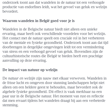
onderzoek toont aan dat wandelen in de natuur tot een verhoogde
productie van endorfines leidt, wat het gevoel van geluk en welzijn
bevordert.
Waarom wandelen in België goed voor je is
Wandelen in de Belgische natuur biedt niet alleen een unieke
ervaring, maar heeft ook verschillende voordelen voor het welzijn.
Het contact met de natuur speelt een cruciale rol in het verbeteren
van de mentale en fysieke gezondheid. Onderzoek toont aan dat tijd
doorbrengen in dergelijke omgevingen leidt tot een vermindering
van stress en een verhoogd gevoel van geluk. Bovendien zijn de
cultuurhistorische routes die België te bieden heeft een prachtige
aanvulling op deze ervaring.
De impact van natuur op welzijn
De
natuur en welzijn
zijn nauw met elkaar verweven. Wandelen in
de frisse lucht en omgeven door stunning landschappen helpt niet
alleen om een heldere geest te behouden, maar bevordert ook de
algehele fysieke gezondheid. Dit effect is vaak merkbaar na een
paar uur in de Belgische natuur. Het moment van rust en reflectie
dat men ervaart tijdens het wandelen draagt bij aan een verbeterde
stemming.