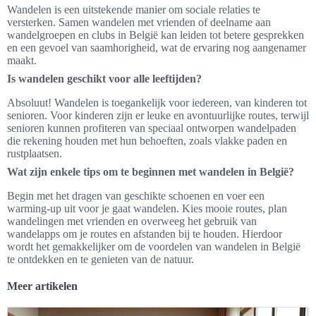
Wandelen is een uitstekende manier om sociale relaties te
versterken. Samen wandelen met vrienden of deelname aan
wandelgroepen en clubs in België kan leiden tot betere gesprekken
en een gevoel van saamhorigheid, wat de ervaring nog aangenamer
maakt.
Is wandelen geschikt voor alle leeftijden?
Absoluut! Wandelen is toegankelijk voor iedereen, van kinderen tot
senioren. Voor kinderen zijn er leuke en avontuurlijke routes, terwijl
senioren kunnen profiteren van speciaal ontworpen wandelpaden
die rekening houden met hun behoeften, zoals vlakke paden en
rustplaatsen.
Wat zijn enkele tips om te beginnen met wandelen in België?
Begin met het dragen van geschikte schoenen en voer een
warming-up uit voor je gaat wandelen. Kies mooie routes, plan
wandelingen met vrienden en overweeg het gebruik van
wandelapps om je routes en afstanden bij te houden. Hierdoor
wordt het gemakkelijker om de voordelen van wandelen in België
te ontdekken en te genieten van de natuur.
Meer artikelen