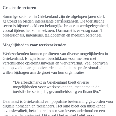
Groeiende sectoren
Sommige sectoren in Griekenland zijn de afgelopen jaren sterk
gegroeid en bieden interessante carrièrekansen. De toeristische
sector is bijvoorbeeld een belangrijke bron van werkgelegenheid,
vooral tijdens het zomerseizoen. Daarnaast is er vraag naar IT-
professionals, ingenieurs, taaldocenten en medisch personeel.
Mogelijkheden voor werkzoekenden
Werkzoekenden kunnen profiteren van diverse mogelijkheden in
Griekenland. Er zijn banen beschikbaar voor mensen met
verschillende opleidingsniveaus en werkervaring. Veel bedrijven
zijn op zoek naar gemotiveerde en ambitieuze professionals die
willen bijdragen aan de groei van hun organisaties.
“De arbeidsmarkt in Griekenland biedt diverse
mogelijkheden voor werkzoekenden, met name in de
toeristische sector, IT, gezondheidszorg en financiën.”
Daarnaast is Griekenland een populaire bestemming geworden voor
digitale nomaden en freelancers. Het land biedt een uitstekende
levenskwaliteit, betaalbare kosten van levensonderhoud en een
inspirerende omgeving. Dit maakt het aantrekkelijk voor