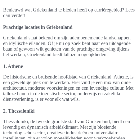
Benieuwd wat Griekenland te bieden heeft op carrièregebied? Lees
dan verder!
Prachtige locaties in Griekenland
Griekenland staat bekend om zijn adembenemende landschappen
en idyllische eilanden. Of je nu op zoek bent naar een uitdagende
baan of gewoon wilt genieten van de prachtige omgeving tijdens
het werken, Griekenland biedt talloze mogelijkheden.
1. Athene
De historische en bruisende hoofdstad van Griekenland, Athene, is
een geweldige plek om te werken. Hier vind je een mix van oude
architectuur, moderne voorzieningen en een levendige cultuur. Met
talloze banen in de toeristische sector, onderwijs en zakelijke
dienstverlening, is er voor elk wat wils.
2. Thessaloniki
Thessaloniki, de tweede grootste stad van Griekenland, biedt een
levendig en dynamisch arbeidsklimaat. Met zijn bloeiende
technologische sector, creatieve industrieën en universitaire
instellingen, zijn er volop mogelijkheden voor werkzoekenden.