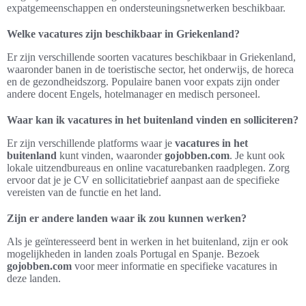
expatgemeenschappen en ondersteuningsnetwerken beschikbaar.
Welke vacatures zijn beschikbaar in Griekenland?
Er zijn verschillende soorten vacatures beschikbaar in Griekenland,
waaronder banen in de toeristische sector, het onderwijs, de horeca
en de gezondheidszorg. Populaire banen voor expats zijn onder
andere docent Engels, hotelmanager en medisch personeel.
Waar kan ik vacatures in het buitenland vinden en solliciteren?
Er zijn verschillende platforms waar je
vacatures in het
buitenland
kunt vinden, waaronder
gojobben.com
. Je kunt ook
lokale uitzendbureaus en online vacaturebanken raadplegen. Zorg
ervoor dat je je CV en sollicitatiebrief aanpast aan de specifieke
vereisten van de functie en het land.
Zijn er andere landen waar ik zou kunnen werken?
Als je geïnteresseerd bent in werken in het buitenland, zijn er ook
mogelijkheden in landen zoals Portugal en Spanje. Bezoek
gojobben.com
voor meer informatie en specifieke vacatures in
deze landen.