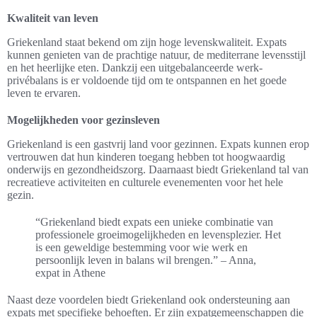
Kwaliteit van leven
Griekenland staat bekend om zijn hoge levenskwaliteit. Expats
kunnen genieten van de prachtige natuur, de mediterrane levensstijl
en het heerlijke eten. Dankzij een uitgebalanceerde werk-
privébalans is er voldoende tijd om te ontspannen en het goede
leven te ervaren.
Mogelijkheden voor gezinsleven
Griekenland is een gastvrij land voor gezinnen. Expats kunnen erop
vertrouwen dat hun kinderen toegang hebben tot hoogwaardig
onderwijs en gezondheidszorg. Daarnaast biedt Griekenland tal van
recreatieve activiteiten en culturele evenementen voor het hele
gezin.
“Griekenland biedt expats een unieke combinatie van
professionele groeimogelijkheden en levensplezier. Het
is een geweldige bestemming voor wie werk en
persoonlijk leven in balans wil brengen.” – Anna,
expat in Athene
Naast deze voordelen biedt Griekenland ook ondersteuning aan
expats met specifieke behoeften. Er zijn expatgemeenschappen die