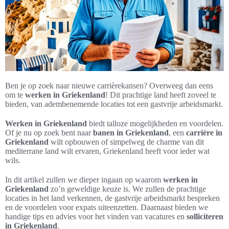
Ben je op zoek naar nieuwe carrièrekansen? Overweeg dan eens
om te
werken in Griekenland
! Dit prachtige land heeft zoveel te
bieden, van adembenemende locaties tot een gastvrije arbeidsmarkt.
Werken in Griekenland
biedt talloze mogelijkheden en voordelen.
Of je nu op zoek bent naar
banen in Griekenland
, een
carrière in
Griekenland
wilt opbouwen of simpelweg de charme van dit
mediterrane land wilt ervaren, Griekenland heeft voor ieder wat
wils.
In dit artikel zullen we dieper ingaan op waarom
werken in
Griekenland
zo’n geweldige keuze is. We zullen de prachtige
locaties in het land verkennen, de gastvrije arbeidsmarkt bespreken
en de voordelen voor expats uiteenzetten. Daarnaast bieden we
handige tips en advies voor het vinden van vacatures en
solliciteren
in Griekenland
.