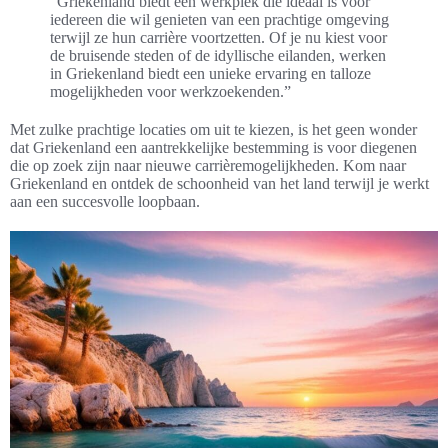
“Griekenland biedt een werkplek die ideaal is voor
iedereen die wil genieten van een prachtige omgeving
terwijl ze hun carrière voortzetten. Of je nu kiest voor
de bruisende steden of de idyllische eilanden, werken
in Griekenland biedt een unieke ervaring en talloze
mogelijkheden voor werkzoekenden.”
Met zulke prachtige locaties om uit te kiezen, is het geen wonder
dat Griekenland een aantrekkelijke bestemming is voor diegenen
die op zoek zijn naar nieuwe carrièremogelijkheden. Kom naar
Griekenland en ontdek de schoonheid van het land terwijl je werkt
aan een succesvolle loopbaan.