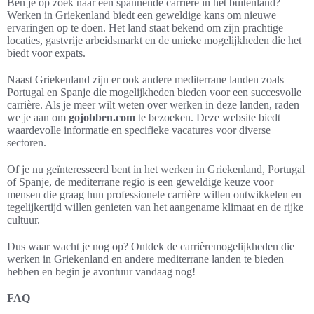
Ben je op zoek naar een spannende carrière in het buitenland?
Werken in Griekenland biedt een geweldige kans om nieuwe
ervaringen op te doen. Het land staat bekend om zijn prachtige
locaties, gastvrije arbeidsmarkt en de unieke mogelijkheden die het
biedt voor expats.
Naast Griekenland zijn er ook andere mediterrane landen zoals
Portugal en Spanje die mogelijkheden bieden voor een succesvolle
carrière. Als je meer wilt weten over werken in deze landen, raden
we je aan om
gojobben.com
te bezoeken. Deze website biedt
waardevolle informatie en specifieke vacatures voor diverse
sectoren.
Of je nu geïnteresseerd bent in het werken in Griekenland, Portugal
of Spanje, de mediterrane regio is een geweldige keuze voor
mensen die graag hun professionele carrière willen ontwikkelen en
tegelijkertijd willen genieten van het aangename klimaat en de rijke
cultuur.
Dus waar wacht je nog op? Ontdek de carrièremogelijkheden die
werken in Griekenland en andere mediterrane landen te bieden
hebben en begin je avontuur vandaag nog!
FAQ