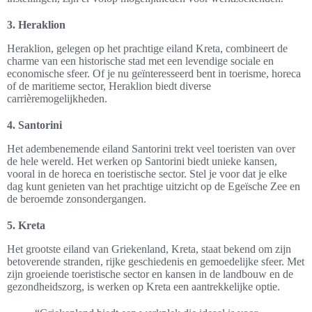
3. Heraklion
Heraklion, gelegen op het prachtige eiland Kreta, combineert de
charme van een historische stad met een levendige sociale en
economische sfeer. Of je nu geïnteresseerd bent in toerisme, horeca
of de maritieme sector, Heraklion biedt diverse
carrièremogelijkheden.
4. Santorini
Het adembenemende eiland Santorini trekt veel toeristen van over
de hele wereld. Het werken op Santorini biedt unieke kansen,
vooral in de horeca en toeristische sector. Stel je voor dat je elke
dag kunt genieten van het prachtige uitzicht op de Egeïsche Zee en
de beroemde zonsondergangen.
5. Kreta
Het grootste eiland van Griekenland, Kreta, staat bekend om zijn
betoverende stranden, rijke geschiedenis en gemoedelijke sfeer. Met
zijn groeiende toeristische sector en kansen in de landbouw en de
gezondheidszorg, is werken op Kreta een aantrekkelijke optie.