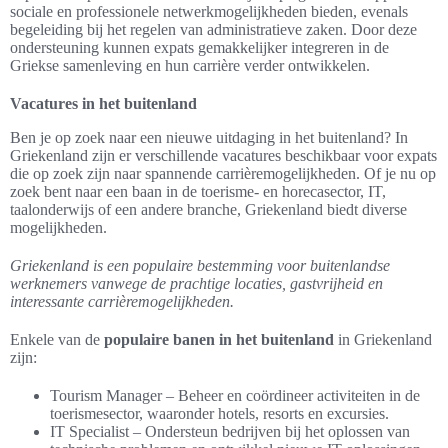
sociale en professionele netwerkmogelijkheden bieden, evenals
begeleiding bij het regelen van administratieve zaken. Door deze
ondersteuning kunnen expats gemakkelijker integreren in de
Griekse samenleving en hun carrière verder ontwikkelen.
Vacatures in het buitenland
Ben je op zoek naar een nieuwe uitdaging in het buitenland? In
Griekenland zijn er verschillende vacatures beschikbaar voor expats
die op zoek zijn naar spannende carrièremogelijkheden. Of je nu op
zoek bent naar een baan in de toerisme- en horecasector, IT,
taalonderwijs of een andere branche, Griekenland biedt diverse
mogelijkheden.
Griekenland is een populaire bestemming voor buitenlandse
werknemers vanwege de prachtige locaties, gastvrijheid en
interessante carrièremogelijkheden.
Enkele van de
populaire banen in het buitenland
in Griekenland
zijn:
Tourism Manager – Beheer en coördineer activiteiten in de
toerismesector, waaronder hotels, resorts en excursies.
IT Specialist – Ondersteun bedrijven bij het oplossen van