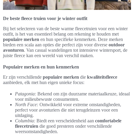
De beste fleece truien voor je winter outfit
Bij het selecteren van de beste warme fleecetruien voor een winter
outfit, is het van essentieel belang om rekening te houden met
populaire merken
en hun specifieke kenmerken. Deze merken
bieden een scala aan opties die perfect zijn voor diverse
outdoor
avonturen
. Van casual wandelingen tot intensieve wintersport, de
juiste fleece kan een wereld van verschil maken.
Populaire merken en hun kenmerken
Er zijn verschillende
populaire merken
die
kwaliteitsfleece
aanbieden, elk met hun eigen unieke focus:
Patagonia:
Bekend om zijn duurzame materiaalkeuze, ideaal
voor milieubewuste consumenten.
North Face:
Ontwikkeld voor extreme omstandigheden,
perfect voor avonturiers die niet terugdeinzen voor een
uitdaging.
Columbia:
Biedt een verscheidenheid aan
comfortabele
fleecetruien
die goed presteren onder verschillende
weersomstandigheden.