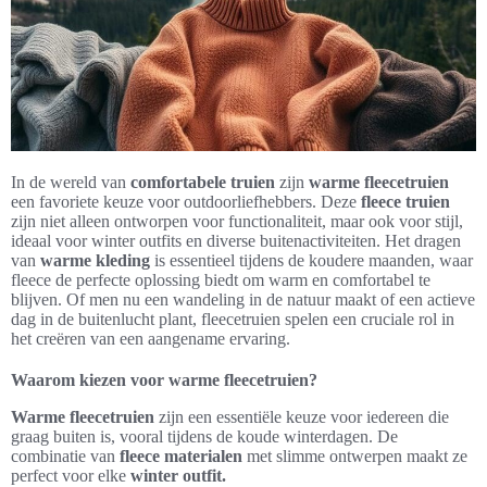
In de wereld van
comfortabele truien
zijn
warme fleecetruien
een favoriete keuze voor outdoorliefhebbers. Deze
fleece truien
zijn niet alleen ontworpen voor functionaliteit, maar ook voor stijl,
ideaal voor winter outfits en diverse buitenactiviteiten. Het dragen
van
warme kleding
is essentieel tijdens de koudere maanden, waar
fleece de perfecte oplossing biedt om warm en comfortabel te
blijven. Of men nu een wandeling in de natuur maakt of een actieve
dag in de buitenlucht plant, fleecetruien spelen een cruciale rol in
het creëren van een aangename ervaring.
Waarom kiezen voor warme fleecetruien?
Warme fleecetruien
zijn een essentiële keuze voor iedereen die
graag buiten is, vooral tijdens de koude winterdagen. De
combinatie van
fleece materialen
met slimme ontwerpen maakt ze
perfect voor elke
winter outfit.