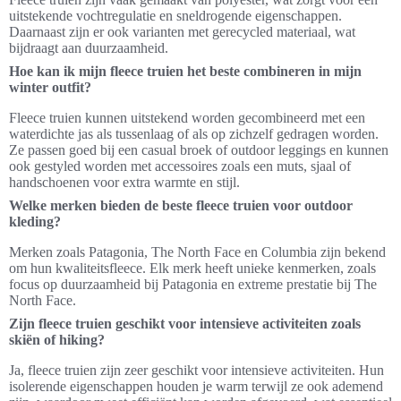
uitstekende vochtregulatie en sneldrogende eigenschappen.
Daarnaast zijn er ook varianten met gerecycled materiaal, wat
bijdraagt aan duurzaamheid.
Hoe kan ik mijn fleece truien het beste combineren in mijn
winter outfit?
Fleece truien kunnen uitstekend worden gecombineerd met een
waterdichte jas als tussenlaag of als op zichzelf gedragen worden.
Ze passen goed bij een casual broek of outdoor leggings en kunnen
ook gestyled worden met accessoires zoals een muts, sjaal of
handschoenen voor extra warmte en stijl.
Welke merken bieden de beste fleece truien voor outdoor
kleding?
Merken zoals Patagonia, The North Face en Columbia zijn bekend
om hun kwaliteitsfleece. Elk merk heeft unieke kenmerken, zoals
focus op duurzaamheid bij Patagonia en extreme prestatie bij The
North Face.
Zijn fleece truien geschikt voor intensieve activiteiten zoals
skiën of hiking?
Ja, fleece truien zijn zeer geschikt voor intensieve activiteiten. Hun
isolerende eigenschappen houden je warm terwijl ze ook ademend