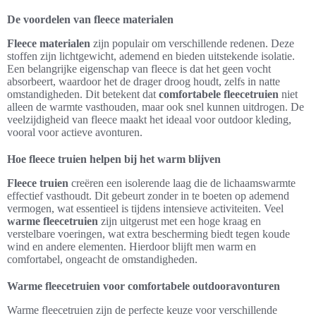
De voordelen van fleece materialen
Fleece materialen
zijn populair om verschillende redenen. Deze
stoffen zijn lichtgewicht, ademend en bieden uitstekende isolatie.
Een belangrijke eigenschap van fleece is dat het geen vocht
absorbeert, waardoor het de drager droog houdt, zelfs in natte
omstandigheden. Dit betekent dat
comfortabele fleecetruien
niet
alleen de warmte vasthouden, maar ook snel kunnen uitdrogen. De
veelzijdigheid van fleece maakt het ideaal voor outdoor kleding,
vooral voor actieve avonturen.
Hoe fleece truien helpen bij het warm blijven
Fleece truien
creëren een isolerende laag die de lichaamswarmte
effectief vasthoudt. Dit gebeurt zonder in te boeten op ademend
vermogen, wat essentieel is tijdens intensieve activiteiten. Veel
warme fleecetruien
zijn uitgerust met een hoge kraag en
verstelbare voeringen, wat extra bescherming biedt tegen koude
wind en andere elementen. Hierdoor blijft men warm en
comfortabel, ongeacht de omstandigheden.
Warme fleecetruien voor comfortabele outdooravonturen
Warme fleecetruien zijn de perfecte keuze voor verschillende