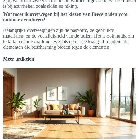
zijn, waardoor zweet efficiënt kan worden afgevoerd, wat essentieel
is bij activiteiten zoals skiën en hiking.
Wat moet ik overwegen bij het kiezen van fleece truien voor
outdoor avonturen?
Belangrijke overwegingen zijn de pasvorm, de gebruikte
materialen, en de veelzijdigheid van de truien. Het is ook nuttig om
te kijken naar extra functies zoals een hoge kraag of regulerende
elementen die bescherming bieden tegen de elementen.
Meer artikelen