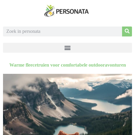
Warme fleecetruien voor comfortabele outdooravonturen