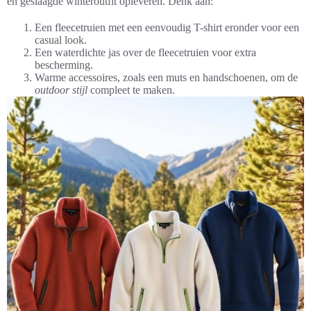
en geslaagde winteroutfit opleveren. Denk aan:
Een fleecetruien met een eenvoudig T-shirt eronder voor een
casual look.
Een waterdichte jas over de fleecetruien voor extra
bescherming.
Warme accessoires, zoals een muts en handschoenen, om de
outdoor stijl
compleet te maken.