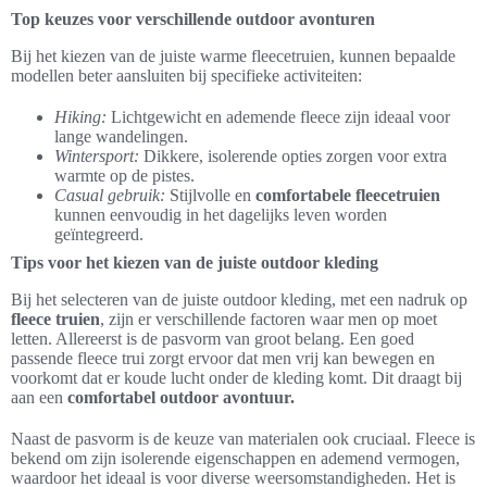
Top keuzes voor verschillende outdoor avonturen
Bij het kiezen van de juiste warme fleecetruien, kunnen bepaalde
modellen beter aansluiten bij specifieke activiteiten:
Hiking:
Lichtgewicht en ademende fleece zijn ideaal voor
lange wandelingen.
Wintersport:
Dikkere, isolerende opties zorgen voor extra
warmte op de pistes.
Casual gebruik:
Stijlvolle en
comfortabele fleecetruien
kunnen eenvoudig in het dagelijks leven worden
geïntegreerd.
Tips voor het kiezen van de juiste outdoor kleding
Bij het selecteren van de juiste outdoor kleding, met een nadruk op
fleece truien
, zijn er verschillende factoren waar men op moet
letten. Allereerst is de pasvorm van groot belang. Een goed
passende fleece trui zorgt ervoor dat men vrij kan bewegen en
voorkomt dat er koude lucht onder de kleding komt. Dit draagt bij
aan een
comfortabel outdoor avontuur.
Naast de pasvorm is de keuze van materialen ook cruciaal. Fleece is
bekend om zijn isolerende eigenschappen en ademend vermogen,
waardoor het ideaal is voor diverse weersomstandigheden. Het is