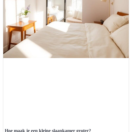
Hoe maak je een kleine slaapkamer groter?