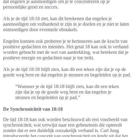
dat engelen je aanmoedigen om je te concentreren op je
persoonlijke groei en succes.
Als je de tijd 18:18 ziet, kan dit betekenen dat engelen je
aanmoedigen om volhardend te zijn in je doelen en je niet te laten
ontmoedigen door eventuele obstakels.
Engelen kunnen ook proberen je te herinneren aan de kracht van
positieve gedachten en intenties. Het getal 18 kan ook in verband
worden gebracht met de wet van aantrekking, wat betekent dat je
positieve energie en gedachten naar je toe trekt.
Als je de tijd 18:18 blijft zien, kan dit een teken zijn dat je op de
goede weg bent en dat engelen je steunen en begeleiden op je pad.
“Wanneer je de tijd 18:18 blijft zien, kan dit een teken
zijn dat je op de goede weg bent en dat engelen je
steunen en begeleiden op je pad.”
De Synchroniciteit van 18:18
De tijd 18:18 kan ook worden beschouwd als een voorbeeld van
synchroniciteit, wat verwijst naar een gebeurtenis die optreedt
zonder dat er een duidelijk oorzakelijk verband is. Carl Jung
introduceerde het concept van synchroniciteit en legde uit dat het