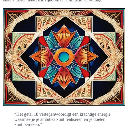
“Het getal 18 vertegenwoordigt een krachtige energie
waarmee je je ambities kunt realiseren en je doelen
kunt bereiken.”