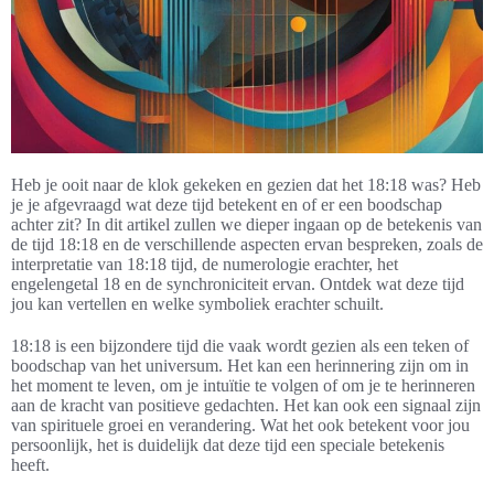
Heb je ooit naar de klok gekeken en gezien dat het 18:18 was? Heb
je je afgevraagd wat deze tijd betekent en of er een boodschap
achter zit? In dit artikel zullen we dieper ingaan op de betekenis van
de tijd 18:18 en de verschillende aspecten ervan bespreken, zoals de
interpretatie van 18:18 tijd, de numerologie erachter, het
engelengetal 18 en de synchroniciteit ervan. Ontdek wat deze tijd
jou kan vertellen en welke symboliek erachter schuilt.
18:18 is een bijzondere tijd die vaak wordt gezien als een teken of
boodschap van het universum. Het kan een herinnering zijn om in
het moment te leven, om je intuïtie te volgen of om je te herinneren
aan de kracht van positieve gedachten. Het kan ook een signaal zijn
van spirituele groei en verandering. Wat het ook betekent voor jou
persoonlijk, het is duidelijk dat deze tijd een speciale betekenis
heeft.