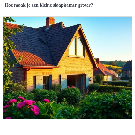
Hoe maak je een kleine slaapkamer groter?