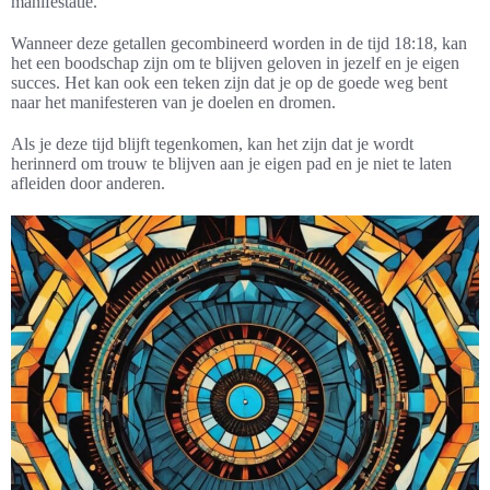
manifestatie.
Wanneer deze getallen gecombineerd worden in de tijd 18:18, kan
het een boodschap zijn om te blijven geloven in jezelf en je eigen
succes. Het kan ook een teken zijn dat je op de goede weg bent
naar het manifesteren van je doelen en dromen.
Als je deze tijd blijft tegenkomen, kan het zijn dat je wordt
herinnerd om trouw te blijven aan je eigen pad en je niet te laten
afleiden door anderen.