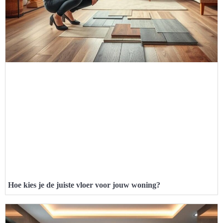
Hoe kies je de juiste vloer voor jouw woning?