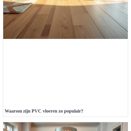
Waarom zijn PVC vloeren zo populair?