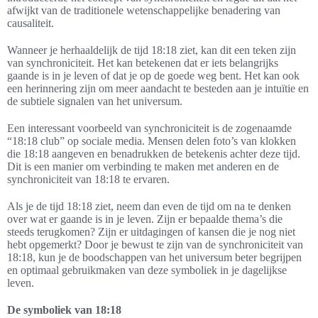
afwijkt van de traditionele wetenschappelijke benadering van
causaliteit.
Wanneer je herhaaldelijk de tijd 18:18 ziet, kan dit een teken zijn
van synchroniciteit. Het kan betekenen dat er iets belangrijks
gaande is in je leven of dat je op de goede weg bent. Het kan ook
een herinnering zijn om meer aandacht te besteden aan je intuïtie en
de subtiele signalen van het universum.
Een interessant voorbeeld van synchroniciteit is de zogenaamde
“18:18 club” op sociale media. Mensen delen foto’s van klokken
die 18:18 aangeven en benadrukken de betekenis achter deze tijd.
Dit is een manier om verbinding te maken met anderen en de
synchroniciteit van 18:18 te ervaren.
Als je de tijd 18:18 ziet, neem dan even de tijd om na te denken
over wat er gaande is in je leven. Zijn er bepaalde thema’s die
steeds terugkomen? Zijn er uitdagingen of kansen die je nog niet
hebt opgemerkt? Door je bewust te zijn van de synchroniciteit van
18:18, kun je de boodschappen van het universum beter begrijpen
en optimaal gebruikmaken van deze symboliek in je dagelijkse
leven.
De symboliek van 18:18