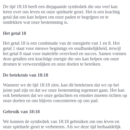
De tijd 18:18 heeft een diepgaande symboliek die ons veel kan
leren over ons leven en onze spirituele groei. Het is een krachtig
getal dat ons kan helpen om onze paden te begrijpen en te
ontdekken wat onze bestemming is.
Het getal 18
Het getal 18 is een combinatie van de energieën van 1 en 8. Het
getal 1 staat voor nieuwe beginnigs en onafhankelijkheid, terwijl
het getal 8 staat voor materiële overvloed en succes. Samen vormen
deze getallen een krachtige energie die ons kan helpen om onze
dromen te verwezenlijken en onze doelen te bereiken.
De betekenis van 18:18
Wanneer we de tijd 18:18 zien, kan dit betekenen dat we op het
juiste pad zijn en dat we onze bestemming tegemoet gaan. Het kan
ook betekenen dat we onze gedachten en emoties moeten richten op
onze doelen en ons blijven concentreren op ons pad.
Gebruik van 18:18
We kunnen de symboliek van 18:18 gebruiken om ons leven en
onze spirituele groei te verbeteren. Als we deze tijd herhaaldelijk