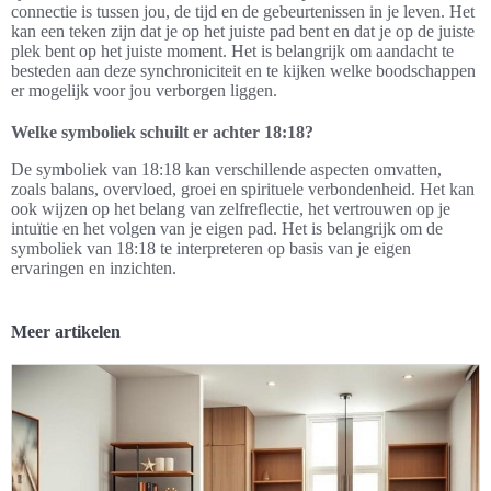
connectie is tussen jou, de tijd en de gebeurtenissen in je leven. Het
kan een teken zijn dat je op het juiste pad bent en dat je op de juiste
plek bent op het juiste moment. Het is belangrijk om aandacht te
besteden aan deze synchroniciteit en te kijken welke boodschappen
er mogelijk voor jou verborgen liggen.
Welke symboliek schuilt er achter 18:18?
De symboliek van 18:18 kan verschillende aspecten omvatten,
zoals balans, overvloed, groei en spirituele verbondenheid. Het kan
ook wijzen op het belang van zelfreflectie, het vertrouwen op je
intuïtie en het volgen van je eigen pad. Het is belangrijk om de
symboliek van 18:18 te interpreteren op basis van je eigen
ervaringen en inzichten.
Meer artikelen