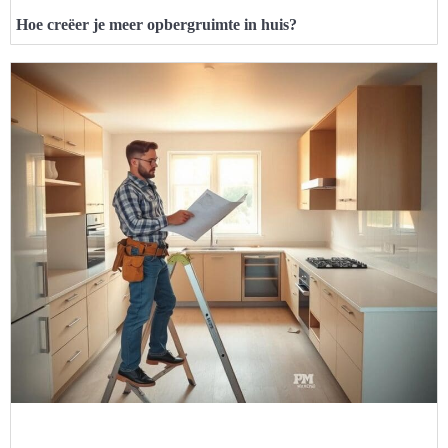
Hoe creëer je meer opbergruimte in huis?