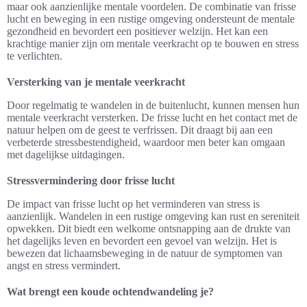
maar ook aanzienlijke mentale voordelen. De combinatie van frisse
lucht en beweging in een rustige omgeving ondersteunt de mentale
gezondheid en bevordert een positiever welzijn. Het kan een
krachtige manier zijn om mentale veerkracht op te bouwen en stress
te verlichten.
Versterking van je mentale veerkracht
Door regelmatig te wandelen in de buitenlucht, kunnen mensen hun
mentale veerkracht versterken. De frisse lucht en het contact met de
natuur helpen om de geest te verfrissen. Dit draagt bij aan een
verbeterde stressbestendigheid, waardoor men beter kan omgaan
met dagelijkse uitdagingen.
Stressvermindering door frisse lucht
De impact van frisse lucht op het verminderen van stress is
aanzienlijk. Wandelen in een rustige omgeving kan rust en sereniteit
opwekken. Dit biedt een welkome ontsnapping aan de drukte van
het dagelijks leven en bevordert een gevoel van welzijn. Het is
bewezen dat lichaamsbeweging in de natuur de symptomen van
angst en stress vermindert.
Wat brengt een koude ochtendwandeling je?