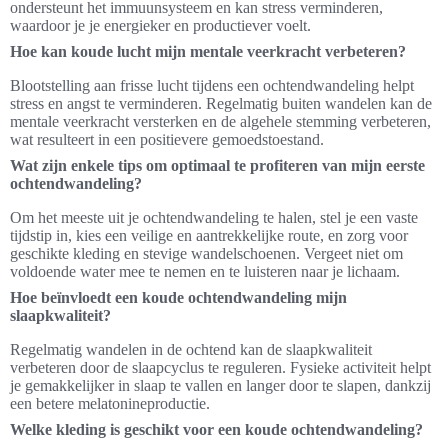
ondersteunt het immuunsysteem en kan stress verminderen,
waardoor je je energieker en productiever voelt.
Hoe kan koude lucht mijn mentale veerkracht verbeteren?
Blootstelling aan frisse lucht tijdens een ochtendwandeling helpt
stress en angst te verminderen. Regelmatig buiten wandelen kan de
mentale veerkracht versterken en de algehele stemming verbeteren,
wat resulteert in een positievere gemoedstoestand.
Wat zijn enkele tips om optimaal te profiteren van mijn eerste
ochtendwandeling?
Om het meeste uit je ochtendwandeling te halen, stel je een vaste
tijdstip in, kies een veilige en aantrekkelijke route, en zorg voor
geschikte kleding en stevige wandelschoenen. Vergeet niet om
voldoende water mee te nemen en te luisteren naar je lichaam.
Hoe beïnvloedt een koude ochtendwandeling mijn
slaapkwaliteit?
Regelmatig wandelen in de ochtend kan de slaapkwaliteit
verbeteren door de slaapcyclus te reguleren. Fysieke activiteit helpt
je gemakkelijker in slaap te vallen en langer door te slapen, dankzij
een betere melatonineproductie.
Welke kleding is geschikt voor een koude ochtendwandeling?