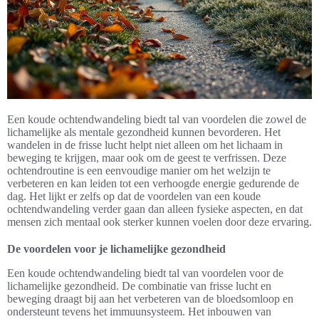
Een koude ochtendwandeling biedt tal van voordelen die zowel de
lichamelijke als mentale gezondheid kunnen bevorderen. Het
wandelen in de frisse lucht helpt niet alleen om het lichaam in
beweging te krijgen, maar ook om de geest te verfrissen. Deze
ochtendroutine is een eenvoudige manier om het welzijn te
verbeteren en kan leiden tot een verhoogde energie gedurende de
dag. Het lijkt er zelfs op dat de voordelen van een koude
ochtendwandeling verder gaan dan alleen fysieke aspecten, en dat
mensen zich mentaal ook sterker kunnen voelen door deze ervaring.
De voordelen voor je lichamelijke gezondheid
Een koude ochtendwandeling biedt tal van voordelen voor de
lichamelijke gezondheid. De combinatie van frisse lucht en
beweging draagt bij aan het verbeteren van de bloedsomloop en
ondersteunt tevens het immuunsysteem. Het inbouwen van