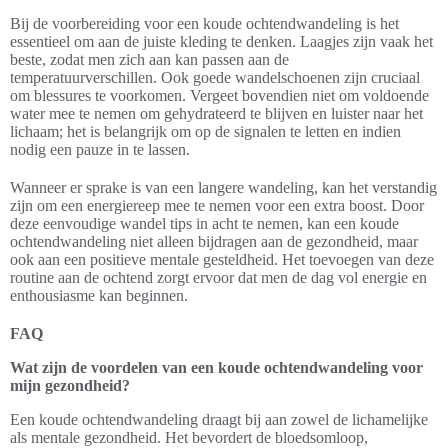
Bij de voorbereiding voor een koude ochtendwandeling is het
essentieel om aan de juiste kleding te denken. Laagjes zijn vaak het
beste, zodat men zich aan kan passen aan de
temperatuurverschillen. Ook goede wandelschoenen zijn cruciaal
om blessures te voorkomen. Vergeet bovendien niet om voldoende
water mee te nemen om gehydrateerd te blijven en luister naar het
lichaam; het is belangrijk om op de signalen te letten en indien
nodig een pauze in te lassen.
Wanneer er sprake is van een langere wandeling, kan het verstandig
zijn om een energiereep mee te nemen voor een extra boost. Door
deze eenvoudige wandel tips in acht te nemen, kan een koude
ochtendwandeling niet alleen bijdragen aan de gezondheid, maar
ook aan een positieve mentale gesteldheid. Het toevoegen van deze
routine aan de ochtend zorgt ervoor dat men de dag vol energie en
enthousiasme kan beginnen.
FAQ
Wat zijn de voordelen van een koude ochtendwandeling voor
mijn gezondheid?
Een koude ochtendwandeling draagt bij aan zowel de lichamelijke
als mentale gezondheid. Het bevordert de bloedsomloop,