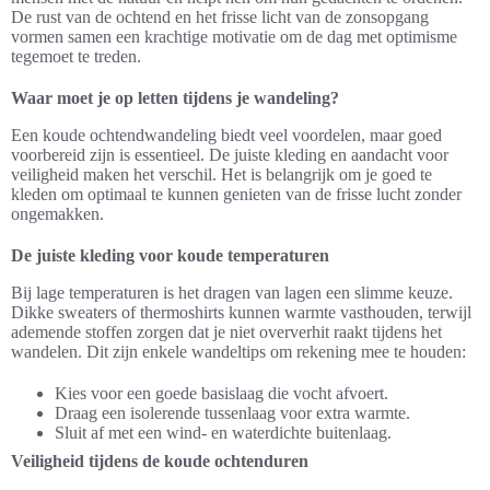
De rust van de ochtend en het frisse licht van de zonsopgang
vormen samen een krachtige motivatie om de dag met optimisme
tegemoet te treden.
Waar moet je op letten tijdens je wandeling?
Een koude ochtendwandeling biedt veel voordelen, maar goed
voorbereid zijn is essentieel. De juiste kleding en aandacht voor
veiligheid maken het verschil. Het is belangrijk om je goed te
kleden om optimaal te kunnen genieten van de frisse lucht zonder
ongemakken.
De juiste kleding voor koude temperaturen
Bij lage temperaturen is het dragen van lagen een slimme keuze.
Dikke sweaters of thermoshirts kunnen warmte vasthouden, terwijl
ademende stoffen zorgen dat je niet oververhit raakt tijdens het
wandelen. Dit zijn enkele wandeltips om rekening mee te houden:
Kies voor een goede basislaag die vocht afvoert.
Draag een isolerende tussenlaag voor extra warmte.
Sluit af met een wind- en waterdichte buitenlaag.
Veiligheid tijdens de koude ochtenduren