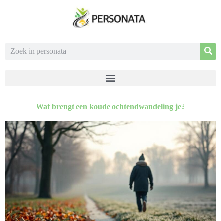
Wat brengt een koude ochtendwandeling je?