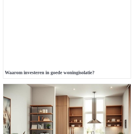
Waarom investeren in goede woningisolatie?