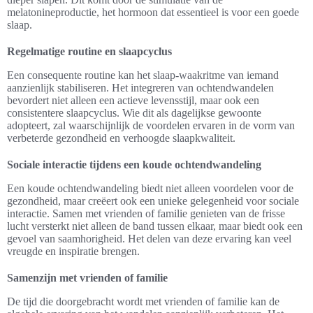
melatonineproductie, het hormoon dat essentieel is voor een goede
slaap.
Regelmatige routine en slaapcyclus
Een consequente routine kan het slaap-waakritme van iemand
aanzienlijk stabiliseren. Het integreren van ochtendwandelen
bevordert niet alleen een actieve levensstijl, maar ook een
consistentere slaapcyclus. Wie dit als dagelijkse gewoonte
adopteert, zal waarschijnlijk de voordelen ervaren in de vorm van
verbeterde gezondheid en verhoogde slaapkwaliteit.
Sociale interactie tijdens een koude ochtendwandeling
Een koude ochtendwandeling biedt niet alleen voordelen voor de
gezondheid, maar creëert ook een unieke gelegenheid voor sociale
interactie. Samen met vrienden of familie genieten van de frisse
lucht versterkt niet alleen de band tussen elkaar, maar biedt ook een
gevoel van saamhorigheid. Het delen van deze ervaring kan veel
vreugde en inspiratie brengen.
Samenzijn met vrienden of familie
De tijd die doorgebracht wordt met vrienden of familie kan de