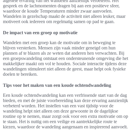
algehele ervaring van het wandelen aanzienlijk verbeteren. Het
gesprek en de lachmomenten dragen bij aan een positieve sfeer,
waardoor de koude Temperaturen minder zwaar aanvoelen.
Wandelen in gezelschap maakt de activiteit niet alleen leuker, maar
motiveert ook iedereen om regelmatig samen op pad te gaan.
De impact van een groep op motivatie
Wandelen met een groep kan de motivatie om in beweging te
blijven versterken. Mensen zijn vaak minder geneigd om hun
plannen af te blazen als ze weten dat anderen hen verwachten. Bij
een groepswandeling ontstaat een ondersteunende omgeving die het
makkelijker maakt om vol te houden. Sociale interactie tijdens deze
wandelingen stimuleert niet alleen de geest, maar helpt ook fysieke
doelen te bereiken.
Tips voor het maken van een koude ochtendwandeling
Een koude ochtendwandeling kan een verfrissende start van de dag
bieden, en met de juiste voorbereiding kan deze ervaring aanzienlijk
verbeterd worden. Het instellen van een vast tijdstip voor de
wandeling helpt niet alleen om deze gewoonte in de dagelijkse
routine op te nemen, maar zorgt ook voor een extra motivatie om op
te staan. Het is nuttig om een veilige en aantrekkelijke route te
kiezen, waardoor de wandeling aangenaam en inspirerend aanvoelt.