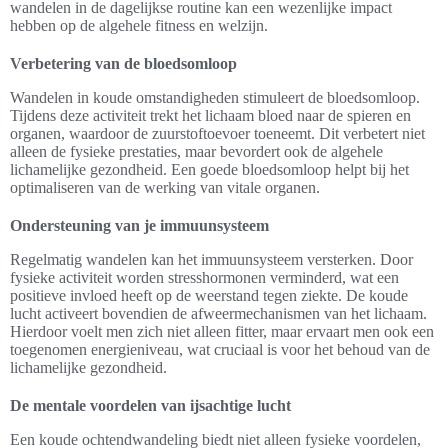
wandelen in de dagelijkse routine kan een wezenlijke impact
hebben op de algehele fitness en welzijn.
Verbetering van de bloedsomloop
Wandelen in koude omstandigheden stimuleert de bloedsomloop.
Tijdens deze activiteit trekt het lichaam bloed naar de spieren en
organen, waardoor de zuurstoftoevoer toeneemt. Dit verbetert niet
alleen de fysieke prestaties, maar bevordert ook de algehele
lichamelijke gezondheid. Een goede bloedsomloop helpt bij het
optimaliseren van de werking van vitale organen.
Ondersteuning van je immuunsysteem
Regelmatig wandelen kan het immuunsysteem versterken. Door
fysieke activiteit worden stresshormonen verminderd, wat een
positieve invloed heeft op de weerstand tegen ziekte. De koude
lucht activeert bovendien de afweermechanismen van het lichaam.
Hierdoor voelt men zich niet alleen fitter, maar ervaart men ook een
toegenomen energieniveau, wat cruciaal is voor het behoud van de
lichamelijke gezondheid.
De mentale voordelen van ijsachtige lucht
Een koude ochtendwandeling biedt niet alleen fysieke voordelen,