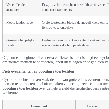
Verschillende
Er zijn cyclo toertochten beschikbaar in verschil
afstanden
honderden kilometers.
Mooie landschappen
Cyclo toertochten bieden de mogelijkheid om te
fietsroutes te ontdekken.
Gemeenschappelijke
Deelnemen aan cyclo toertochten betekent deel 
passie
wielersporters die hun passie delen.
Of je nu een beginner of een ervaren fietser bent, er is altijd een cycl
om nieuwe mensen te ontmoeten, jezelf uit te dagen en te genieten van
Fiets evenementen en populaire toertochten
Cyclo toertochten maken vaak deel uit van grotere fiets evenementen
mensen te ontmoeten, deel uit te maken van een gemeenschap en uw pas
populaire toertochten
over de hele wereld die fietsliefhebbers aantr
wielrenner.
Evenement
Locatie