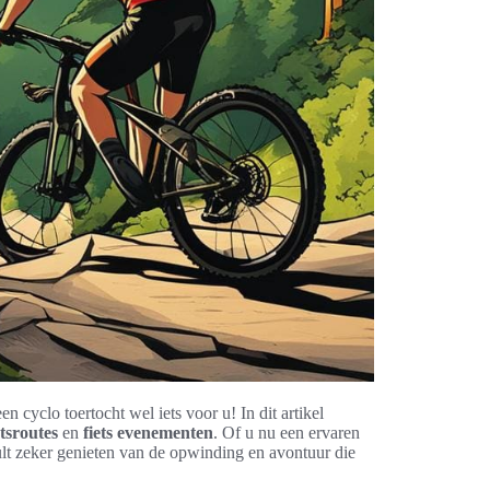
 cyclo toertocht wel iets voor u! In dit artikel
etsroutes
en
fiets evenementen
. Of u nu een ervaren
lt zeker genieten van de opwinding en avontuur die