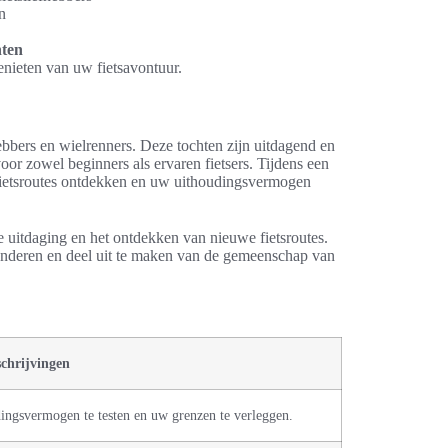
n
nten
nieten van uw fietsavontuur.
ebbers en wielrenners. Deze tochten zijn uitdagend en
oor zowel beginners als ervaren fietsers. Tijdens een
 fietsroutes ontdekken en uw uithoudingsvermogen
e uitdaging en het ontdekken van nieuwe fietsroutes.
 anderen en deel uit te maken van de gemeenschap van
chrijvingen
ingsvermogen te testen en uw grenzen te verleggen.