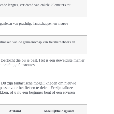
lende lengtes, variërend van enkele kilometers tot
 genieten van prachtige landschappen en nieuwe
uitmaken van de gemeenschap van fietsliefhebbers en
o toertocht die bij je past. Het is een geweldige manier
 prachtige fietsroutes.
. Dit zijn fantastische mogelijkheden om nieuwe
sie voor het fietsen te delen. Er zijn talloze
ekken, of u nu een beginner bent of een ervaren
Afstand
Moeilijkheidsgraad