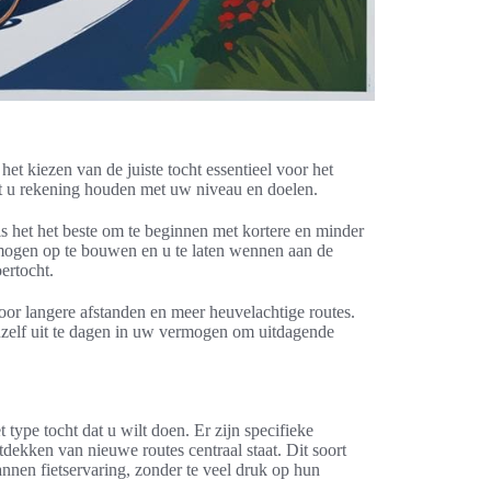
het kiezen van de juiste tocht essentieel voor het
et u rekening houden met uw niveau en doelen.
 is het het beste om te beginnen met kortere en minder
mogen op te bouwen en u te laten wennen aan de
ertocht.
oor langere afstanden en meer heuvelachtige routes.
uzelf uit te dagen in uw vermogen om uitdagende
 type tocht dat u wilt doen. Er zijn specifieke
ntdekken van nieuwe routes centraal staat. Dit soort
nnen fietservaring, zonder te veel druk op hun