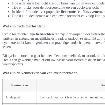
Hoe u de juiste toertocht kiest op basis van uw niveau en doele
Tips en tricks voor de voorbereiding op een cyclo toertocht
Insider informatie over populaire
fietsroutes
en
fiets eveneme
Hoe u kunt deelnemen aan een cyclo toertocht en volop kunt ge
.
Wat zijn cyclo toertochten?
Cyclo toertochten zijn
fietstochten
die zijn ontworpen voor fietsliefh
variëren in afstand en moeilijkheidsgraad, waardoor ze geschikt zijn v
cyclo toertocht kunt u genieten van prachtige landschappen, nieuwe
testen.
Bij cyclo toertochten gaat het niet alleen om snelheid, maar ook om d
Het is een geweldige manier om uw passie voor fietsen te delen met
wielersporters.
Wat zijn de kenmerken van een cyclo toertocht?
Kenmerken
Bes
Uitdagend
Een cyclo toertocht is ontworpen om uw uithoud