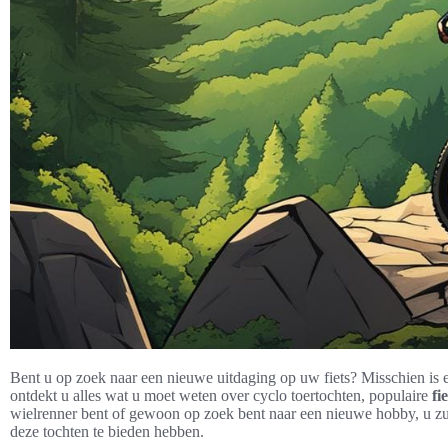
Bent u op zoek naar een nieuwe uitdaging op uw fiets? Misschien is een
ontdekt u alles wat u moet weten over cyclo toertochten, populaire
fi
wielrenner bent of gewoon op zoek bent naar een nieuwe hobby, u zu
deze tochten te bieden hebben.