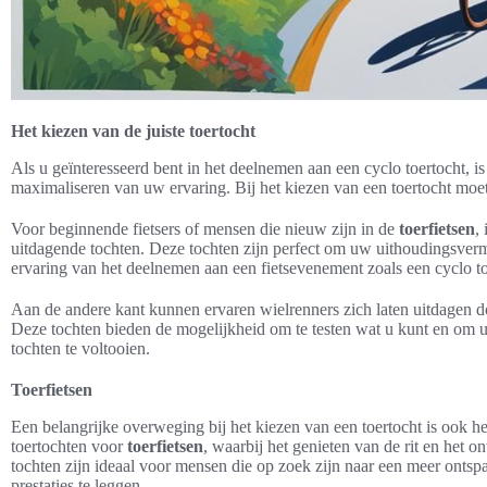
Het kiezen van de juiste toertocht
Als u geïnteresseerd bent in het deelnemen aan een cyclo toertocht, is 
maximaliseren van uw ervaring. Bij het kiezen van een toertocht mo
Voor beginnende fietsers of mensen die nieuw zijn in de
toerfietsen
,
uitdagende tochten. Deze tochten zijn perfect om uw uithoudingsver
ervaring van het deelnemen aan een fietsevenement zoals een cyclo to
Aan de andere kant kunnen ervaren wielrenners zich laten uitdagen d
Deze tochten bieden de mogelijkheid om te testen wat u kunt en om 
tochten te voltooien.
Toerfietsen
Een belangrijke overweging bij het kiezen van een toertocht is ook het
toertochten voor
toerfietsen
, waarbij het genieten van de rit en het o
tochten zijn ideaal voor mensen die op zoek zijn naar een meer ontspa
prestaties te leggen.