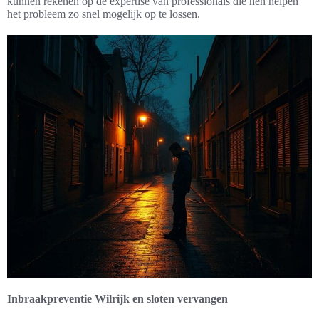
kunnen rekenen op de expertise van professionals die hen helpen
het probleem zo snel mogelijk op te lossen.
Inbraakpreventie Wilrijk en sloten vervangen