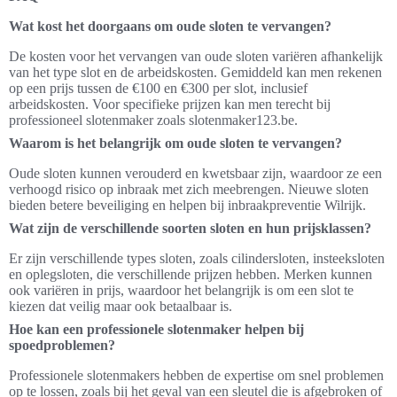
Wat kost het doorgaans om oude sloten te vervangen?
De kosten voor het vervangen van oude sloten variëren afhankelijk
van het type slot en de arbeidskosten. Gemiddeld kan men rekenen
op een prijs tussen de €100 en €300 per slot, inclusief
arbeidskosten. Voor specifieke prijzen kan men terecht bij
professioneel slotenmaker zoals slotenmaker123.be.
Waarom is het belangrijk om oude sloten te vervangen?
Oude sloten kunnen verouderd en kwetsbaar zijn, waardoor ze een
verhoogd risico op inbraak met zich meebrengen. Nieuwe sloten
bieden betere beveiliging en helpen bij inbraakpreventie Wilrijk.
Wat zijn de verschillende soorten sloten en hun prijsklassen?
Er zijn verschillende types sloten, zoals cilindersloten, insteeksloten
en oplegsloten, die verschillende prijzen hebben. Merken kunnen
ook variëren in prijs, waardoor het belangrijk is om een slot te
kiezen dat veilig maar ook betaalbaar is.
Hoe kan een professionele slotenmaker helpen bij
spoedproblemen?
Professionele slotenmakers hebben de expertise om snel problemen
op te lossen, zoals bij het geval van een sleutel die is afgebroken of