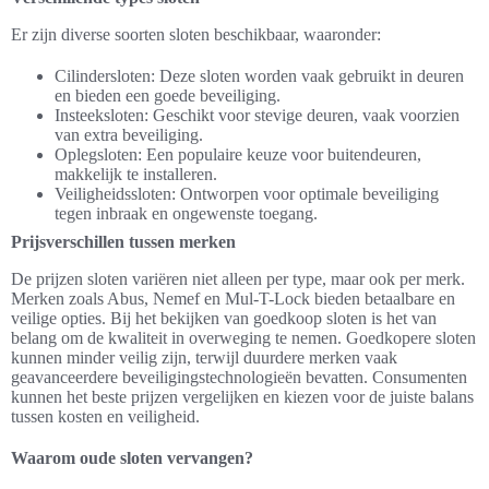
Er zijn diverse soorten sloten beschikbaar, waaronder:
Cilindersloten: Deze sloten worden vaak gebruikt in deuren
en bieden een goede beveiliging.
Insteeksloten: Geschikt voor stevige deuren, vaak voorzien
van extra beveiliging.
Oplegsloten: Een populaire keuze voor buitendeuren,
makkelijk te installeren.
Veiligheidssloten: Ontworpen voor optimale beveiliging
tegen inbraak en ongewenste toegang.
Prijsverschillen tussen merken
De prijzen sloten variëren niet alleen per type, maar ook per merk.
Merken zoals Abus, Nemef en Mul-T-Lock bieden betaalbare en
veilige opties. Bij het bekijken van goedkoop sloten is het van
belang om de kwaliteit in overweging te nemen. Goedkopere sloten
kunnen minder veilig zijn, terwijl duurdere merken vaak
geavanceerdere beveiligingstechnologieën bevatten. Consumenten
kunnen het beste prijzen vergelijken en kiezen voor de juiste balans
tussen kosten en veiligheid.
Waarom oude sloten vervangen?