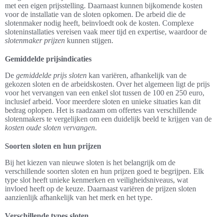
met een eigen prijsstelling. Daarnaast kunnen bijkomende kosten
voor de installatie van de sloten opkomen. De arbeid die de
slotenmaker nodig heeft, beïnvloedt ook de kosten. Complexe
sloteninstallaties vereisen vaak meer tijd en expertise, waardoor de
slotenmaker prijzen
kunnen stijgen.
Gemiddelde prijsindicaties
De
gemiddelde prijs sloten
kan variëren, afhankelijk van de
gekozen sloten en de arbeidskosten. Over het algemeen ligt de prijs
voor het vervangen van een enkel slot tussen de 100 en 250 euro,
inclusief arbeid. Voor meerdere sloten en unieke situaties kan dit
bedrag oplopen. Het is raadzaam om offertes van verschillende
slotenmakers te vergelijken om een duidelijk beeld te krijgen van de
kosten oude sloten vervangen
.
Soorten sloten en hun prijzen
Bij het kiezen van nieuwe sloten is het belangrijk om de
verschillende soorten sloten en hun prijzen goed te begrijpen. Elk
type slot heeft unieke kenmerken en veiligheidsniveaus, wat
invloed heeft op de keuze. Daarnaast variëren de prijzen sloten
aanzienlijk afhankelijk van het merk en het type.
Verschillende types sloten