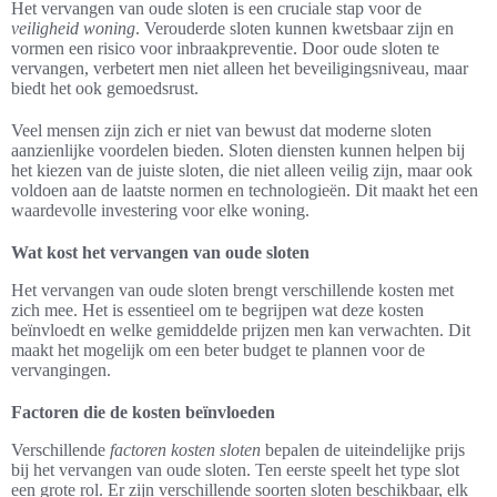
Het vervangen van oude sloten is een cruciale stap voor de
veiligheid woning
. Verouderde sloten kunnen kwetsbaar zijn en
vormen een risico voor inbraakpreventie. Door oude sloten te
vervangen, verbetert men niet alleen het beveiligingsniveau, maar
biedt het ook gemoedsrust.
Veel mensen zijn zich er niet van bewust dat moderne sloten
aanzienlijke voordelen bieden. Sloten diensten kunnen helpen bij
het kiezen van de juiste sloten, die niet alleen veilig zijn, maar ook
voldoen aan de laatste normen en technologieën. Dit maakt het een
waardevolle investering voor elke woning.
Wat kost het vervangen van oude sloten
Het vervangen van oude sloten brengt verschillende kosten met
zich mee. Het is essentieel om te begrijpen wat deze kosten
beïnvloedt en welke gemiddelde prijzen men kan verwachten. Dit
maakt het mogelijk om een beter budget te plannen voor de
vervangingen.
Factoren die de kosten beïnvloeden
Verschillende
factoren kosten sloten
bepalen de uiteindelijke prijs
bij het vervangen van oude sloten. Ten eerste speelt het type slot
een grote rol. Er zijn verschillende soorten sloten beschikbaar, elk