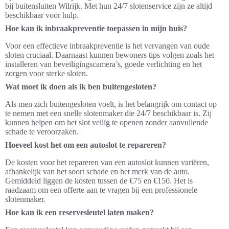
bij buitensluiten Wilrijk. Met hun 24/7 slotenservice zijn ze altijd
beschikbaar voor hulp.
Hoe kan ik inbraakpreventie toepassen in mijn huis?
Voor een effectieve inbraakpreventie is het vervangen van oude
sloten cruciaal. Daarnaast kunnen bewoners tips volgen zoals het
installeren van beveiligingscamera’s, goede verlichting en het
zorgen voor sterke sloten.
Wat moet ik doen als ik ben buitengesloten?
Als men zich buitengesloten voelt, is het belangrijk om contact op
te nemen met een snelle slotenmaker die 24/7 beschikbaar is. Zij
kunnen helpen om het slot veilig te openen zonder aanvullende
schade te veroorzaken.
Hoeveel kost het om een autoslot te repareren?
De kosten voor het repareren van een autoslot kunnen variëren,
afhankelijk van het soort schade en het merk van de auto.
Gemiddeld liggen de kosten tussen de €75 en €150. Het is
raadzaam om een offerte aan te vragen bij een professionele
slotenmaker.
Hoe kan ik een reservesleutel laten maken?