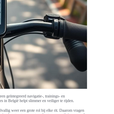
een geïntegreerd navigatie-, trainings- en
s in België helpt slimmer en veiliger te rijden.
vallig weer een grote rol bij elke rit. Daarom vragen