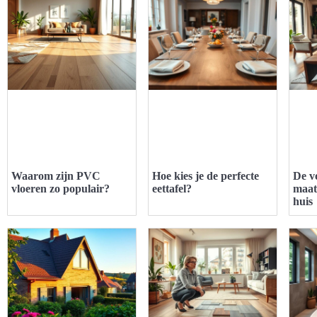
Waarom zijn PVC
Hoe kies je de perfecte
De v
vloeren zo populair?
eettafel?
maat
huis