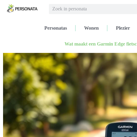
Personatas
Wonen
Plezier
Wat maakt een Garmin Edge fietsc