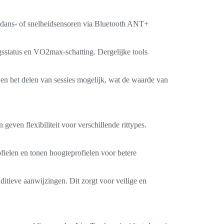
adans- of snelheidsensoren via Bluetooth ANT+
gsstatus en VO2max-schatting. Dergelijke tools
en het delen van sessies mogelijk, wat de waarde van
geven flexibiliteit voor verschillende rittypes.
ofielen en tonen hoogteprofielen voor betere
ditieve aanwijzingen. Dit zorgt voor veilige en