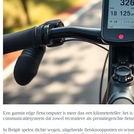
Een garmin edge fietscomputer is meer dan een kilometerteller: het is 
communicatiesysteem dat zowel recreatieve als prestatiegerichte fietser
In België spelen dichte wegen, uitgebreide fietsknooppunten en wissel