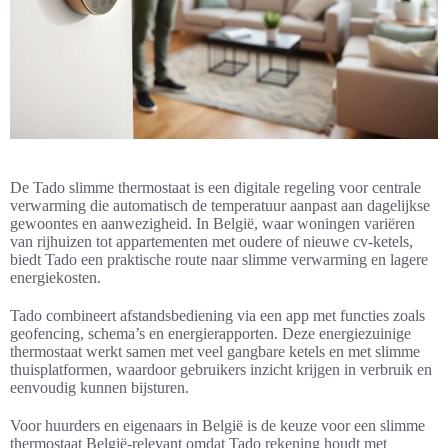
De Tado slimme thermostaat is een digitale regeling voor centrale
verwarming die automatisch de temperatuur aanpast aan dagelijkse
gewoontes en aanwezigheid. In België, waar woningen variëren
van rijhuizen tot appartementen met oudere of nieuwe cv-ketels,
biedt Tado een praktische route naar slimme verwarming en lagere
energiekosten.
Tado combineert afstandsbediening via een app met functies zoals
geofencing, schema’s en energierapporten. Deze energiezuinige
thermostaat werkt samen met veel gangbare ketels en met slimme
thuisplatformen, waardoor gebruikers inzicht krijgen in verbruik en
eenvoudig kunnen bijsturen.
Voor huurders en eigenaars in België is de keuze voor een slimme
thermostaat België-relevant omdat Tado rekening houdt met