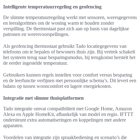
Intelligente temperatuurregeling en geofencing
De slimme temperatuurregeling werkt met sensoren, weersgegevens
en leeralgoritmes om de woning warm te houden zonder
verspilling. De thermostaat past zich aan op basis van dagelijkse
patronen en weersvoorspellingen.
Als geofencing thermostaat gebruikt Tado locatiegegevens van
telefoons om te bepalen of bewoners thuis zijn. Bij vertrek schakelt
het systeem terug naar besparingsmodus, bij terugkomst herstelt het
de eerder ingestelde temperatuur.
Gebruikers kunnen regels instellen voor comfort versus besparing
en de leerfunctie verfijnen met persoonlijke schema’s. Dit levert een
balans op tussen wooncomfort en lagere energiekosten.
Integratie met slimme thuisplatformen
Tado integratie omvat compatibiliteit met Google Home, Amazon
Alexa en Apple HomeKit, afhankelijk van model en regio. IFTTT
ondersteunt extra automatiseringen en koppelingen met andere
apparaten.
Voordelen van integratie zijn spraakbediening en scenario’s die