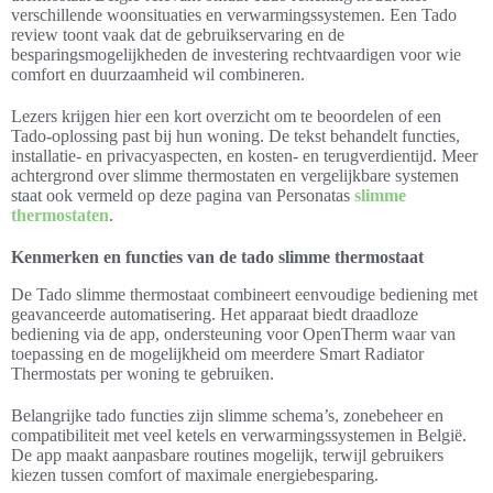
verschillende woonsituaties en verwarmingssystemen. Een Tado
review toont vaak dat de gebruikservaring en de
besparingsmogelijkheden de investering rechtvaardigen voor wie
comfort en duurzaamheid wil combineren.
Lezers krijgen hier een kort overzicht om te beoordelen of een
Tado-oplossing past bij hun woning. De tekst behandelt functies,
installatie- en privacyaspecten, en kosten- en terugverdientijd. Meer
achtergrond over slimme thermostaten en vergelijkbare systemen
staat ook vermeld op deze pagina van Personatas
slimme
thermostaten
.
Kenmerken en functies van de tado slimme thermostaat
De Tado slimme thermostaat combineert eenvoudige bediening met
geavanceerde automatisering. Het apparaat biedt draadloze
bediening via de app, ondersteuning voor OpenTherm waar van
toepassing en de mogelijkheid om meerdere Smart Radiator
Thermostats per woning te gebruiken.
Belangrijke tado functies zijn slimme schema’s, zonebeheer en
compatibiliteit met veel ketels en verwarmingssystemen in België.
De app maakt aanpasbare routines mogelijk, terwijl gebruikers
kiezen tussen comfort of maximale energiebesparing.