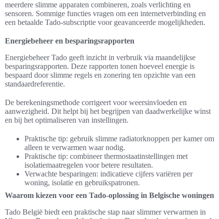
meerdere slimme apparaten combineren, zoals verlichting en
sensoren. Sommige functies vragen om een internetverbinding en
een betaalde Tado-subscriptie voor geavanceerde mogelijkheden.
Energiebeheer en besparingsrapporten
Energiebeheer Tado geeft inzicht in verbruik via maandelijkse
besparingsrapporten. Deze rapporten tonen hoeveel energie is
bespaard door slimme regels en zonering ten opzichte van een
standaardreferentie.
De berekeningsmethode corrigeert voor weersinvloeden en
aanwezigheid. Dit helpt bij het begrijpen van daadwerkelijke winst
en bij het optimaliseren van instellingen.
Praktische tip: gebruik slimme radiatorknoppen per kamer om
alleen te verwarmen waar nodig.
Praktische tip: combineer thermostaatinstellingen met
isolatiemaatregelen voor betere resultaten.
Verwachte besparingen: indicatieve cijfers variëren per
woning, isolatie en gebruikspatronen.
Waarom kiezen voor een Tado-oplossing in Belgische woningen
Tado België biedt een praktische stap naar slimmer verwarmen in