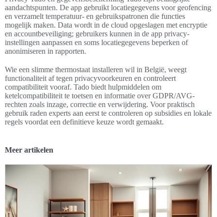
aandachtspunten. De app gebruikt locatiegegevens voor geofencing
en verzamelt temperatuur- en gebruikspatronen die functies
mogelijk maken. Data wordt in de cloud opgeslagen met encryptie
en accountbeveiliging; gebruikers kunnen in de app privacy-
instellingen aanpassen en soms locatiegegevens beperken of
anonimiseren in rapporten.
Wie een slimme thermostaat installeren wil in België, weegt
functionaliteit af tegen privacyvoorkeuren en controleert
compatibiliteit vooraf. Tado biedt hulpmiddelen om
ketelcompatibiliteit te toetsen en informatie over GDPR/AVG-
rechten zoals inzage, correctie en verwijdering. Voor praktisch
gebruik raden experts aan eerst te controleren op subsidies en lokale
regels voordat een definitieve keuze wordt gemaakt.
Meer artikelen