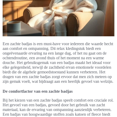
Een zachte badjas is een must-have voor iedereen die waarde hecht
aan comfort en ontspanning. Dit relax kledingstuk biedt een
ongeëvenaarde ervaring na een lange dag, of het nu gaat om de
ochtendroutine, een avond thuis of het moment na een warme
douche. Het gebruiksgemak van een badjas maakt het ideaal voor
elke gelegenheid, terwijl de zachtheid ervan emotionele voordelen
biedt die de algehele gemoedstoestand kunnen verbeteren. Het
dragen van een zachte badjas zorgt ervoor dat men zich meteen op
zijn gemak voelt, wat bijdraagt aan een heerlijk gevoel van welzijn.
De comfortfactor van een zachte badjas
Bij het kiezen van een zachte badjas speelt comfort een cruciale rol.
Het gevoel van een badjas, gevoed door het gebruik van zacht
materiaal, kan de ervaring van ontspanning aanzienlijk verbeteren.
Een badjas van hoogwaardige stoffen zoals katoen of fleece biedt