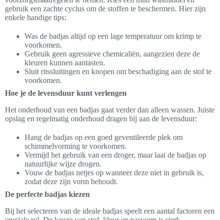
gebruik een zachte cyclus om de stoffen te beschermen. Hier zijn
enkele handige tips:
Was de badjas altijd op een lage temperatuur om krimp te
voorkomen.
Gebruik geen agressieve chemicaliën, aangezien deze de
kleuren kunnen aantasten.
Sluit ritssluitingen en knopen om beschadiging aan de stof te
voorkomen.
Hoe je de levensduur kunt verlengen
Het onderhoud van een badjas gaat verder dan alleen wassen. Juiste
opslag en regelmatig onderhoud dragen bij aan de levensduur:
Hang de badjas op een goed geventileerde plek om
schimmelvorming te voorkomen.
Vermijd het gebruik van een droger, maar laat de badjas op
natuurlijke wijze drogen.
Vouw de badjas netjes op wanneer deze niet in gebruik is,
zodat deze zijn vorm behoudt.
De perfecte badjas kiezen
Bij het selecteren van de ideale badjas speelt een aantal factoren een
cruciale rol. De keuze van stof, kleur en pasvorm is sterk