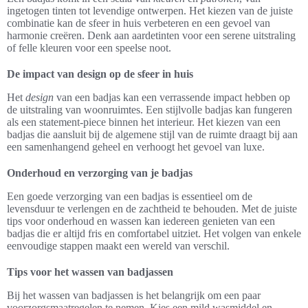
ingetogen tinten tot levendige ontwerpen. Het kiezen van de juiste
combinatie kan de sfeer in huis verbeteren en een gevoel van
harmonie creëren. Denk aan aardetinten voor een serene uitstraling
of felle kleuren voor een speelse noot.
De impact van design op de sfeer in huis
Het
design
van een badjas kan een verrassende impact hebben op
de uitstraling van woonruimtes. Een stijlvolle badjas kan fungeren
als een statement-piece binnen het interieur. Het kiezen van een
badjas die aansluit bij de algemene stijl van de ruimte draagt bij aan
een samenhangend geheel en verhoogt het gevoel van luxe.
Onderhoud en verzorging van je badjas
Een goede verzorging van een badjas is essentieel om de
levensduur te verlengen en de zachtheid te behouden. Met de juiste
tips voor onderhoud en wassen kan iedereen genieten van een
badjas die er altijd fris en comfortabel uitziet. Het volgen van enkele
eenvoudige stappen maakt een wereld van verschil.
Tips voor het wassen van badjassen
Bij het wassen van badjassen is het belangrijk om een paar
voorzorgsmaatregelen te nemen. Kies een mild wasmiddel en