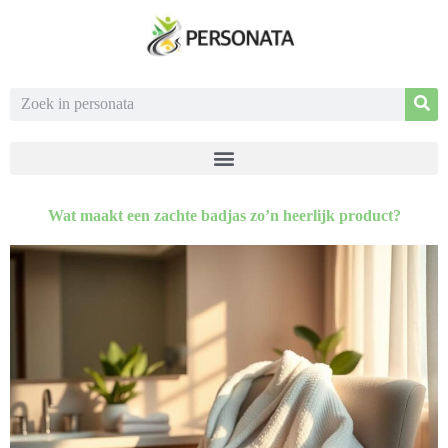
Wat maakt een zachte badjas zo’n heerlijk product?