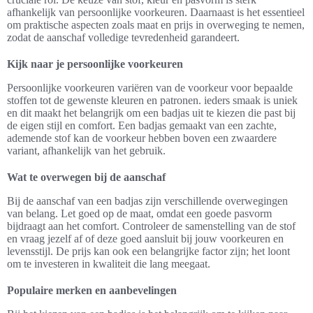
afhankelijk van persoonlijke voorkeuren. Daarnaast is het essentieel
om praktische aspecten zoals maat en prijs in overweging te nemen,
zodat de aanschaf volledige tevredenheid garandeert.
Kijk naar je persoonlijke voorkeuren
Persoonlijke voorkeuren variëren van de voorkeur voor bepaalde
stoffen tot de gewenste kleuren en patronen. ieders smaak is uniek
en dit maakt het belangrijk om een badjas uit te kiezen die past bij
de eigen stijl en comfort. Een badjas gemaakt van een zachte,
ademende stof kan de voorkeur hebben boven een zwaardere
variant, afhankelijk van het gebruik.
Wat te overwegen bij de aanschaf
Bij de aanschaf van een badjas zijn verschillende overwegingen
van belang. Let goed op de maat, omdat een goede pasvorm
bijdraagt aan het comfort. Controleer de samenstelling van de stof
en vraag jezelf af of deze goed aansluit bij jouw voorkeuren en
levensstijl. De prijs kan ook een belangrijke factor zijn; het loont
om te investeren in kwaliteit die lang meegaat.
Populaire merken en aanbevelingen