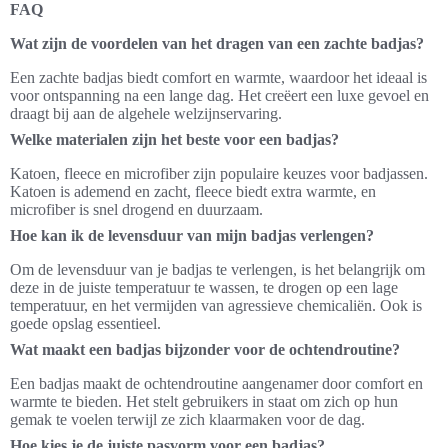
FAQ
Wat zijn de voordelen van het dragen van een zachte badjas?
Een zachte badjas biedt comfort en warmte, waardoor het ideaal is
voor ontspanning na een lange dag. Het creëert een luxe gevoel en
draagt bij aan de algehele welzijnservaring.
Welke materialen zijn het beste voor een badjas?
Katoen, fleece en microfiber zijn populaire keuzes voor badjassen.
Katoen is ademend en zacht, fleece biedt extra warmte, en
microfiber is snel drogend en duurzaam.
Hoe kan ik de levensduur van mijn badjas verlengen?
Om de levensduur van je badjas te verlengen, is het belangrijk om
deze in de juiste temperatuur te wassen, te drogen op een lage
temperatuur, en het vermijden van agressieve chemicaliën. Ook is
goede opslag essentieel.
Wat maakt een badjas bijzonder voor de ochtendroutine?
Een badjas maakt de ochtendroutine aangenamer door comfort en
warmte te bieden. Het stelt gebruikers in staat om zich op hun
gemak te voelen terwijl ze zich klaarmaken voor de dag.
Hoe kies je de juiste pasvorm voor een badjas?