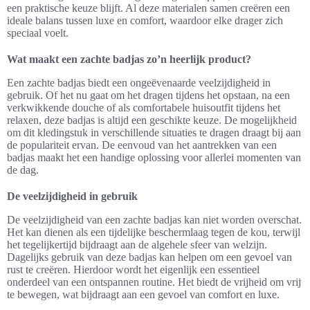
een praktische keuze blijft. Al deze materialen samen creëren een
ideale balans tussen luxe en comfort, waardoor elke drager zich
speciaal voelt.
Wat maakt een zachte badjas zo’n heerlijk product?
Een zachte badjas biedt een ongeëvenaarde veelzijdigheid in
gebruik. Of het nu gaat om het dragen tijdens het opstaan, na een
verkwikkende douche of als comfortabele huisoutfit tijdens het
relaxen, deze badjas is altijd een geschikte keuze. De mogelijkheid
om dit kledingstuk in verschillende situaties te dragen draagt bij aan
de populariteit ervan. De eenvoud van het aantrekken van een
badjas maakt het een handige oplossing voor allerlei momenten van
de dag.
De veelzijdigheid in gebruik
De veelzijdigheid van een zachte badjas kan niet worden overschat.
Het kan dienen als een tijdelijke beschermlaag tegen de kou, terwijl
het tegelijkertijd bijdraagt aan de algehele sfeer van welzijn.
Dagelijks gebruik van deze badjas kan helpen om een gevoel van
rust te creëren. Hierdoor wordt het eigenlijk een essentieel
onderdeel van een ontspannen routine. Het biedt de vrijheid om vrij
te bewegen, wat bijdraagt aan een gevoel van comfort en luxe.