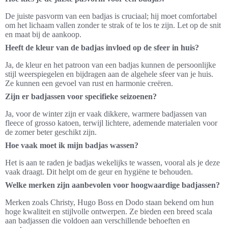
De juiste pasvorm van een badjas is cruciaal; hij moet comfortabel
om het lichaam vallen zonder te strak of te los te zijn. Let op de snit
en maat bij de aankoop.
Heeft de kleur van de badjas invloed op de sfeer in huis?
Ja, de kleur en het patroon van een badjas kunnen de persoonlijke
stijl weerspiegelen en bijdragen aan de algehele sfeer van je huis.
Ze kunnen een gevoel van rust en harmonie creëren.
Zijn er badjassen voor specifieke seizoenen?
Ja, voor de winter zijn er vaak dikkere, warmere badjassen van
fleece of grosso katoen, terwijl lichtere, ademende materialen voor
de zomer beter geschikt zijn.
Hoe vaak moet ik mijn badjas wassen?
Het is aan te raden je badjas wekelijks te wassen, vooral als je deze
vaak draagt. Dit helpt om de geur en hygiëne te behouden.
Welke merken zijn aanbevolen voor hoogwaardige badjassen?
Merken zoals Christy, Hugo Boss en Dodo staan bekend om hun
hoge kwaliteit en stijlvolle ontwerpen. Ze bieden een breed scala
aan badjassen die voldoen aan verschillende behoeften en