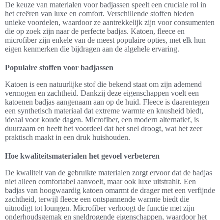
De keuze van materialen voor badjassen speelt een cruciale rol in
het creëren van luxe en comfort. Verschillende stoffen bieden
unieke voordelen, waardoor ze aantrekkelijk zijn voor consumenten
die op zoek zijn naar de perfecte badjas. Katoen, fleece en
microfiber zijn enkele van de meest populaire opties, met elk hun
eigen kenmerken die bijdragen aan de algehele ervaring.
Populaire stoffen voor badjassen
Katoen is een natuurlijke stof die bekend staat om zijn ademend
vermogen en zachtheid. Dankzij deze eigenschappen voelt een
katoenen badjas aangenaam aan op de huid. Fleece is daarentegen
een synthetisch materiaal dat extreme warmte en knusheid biedt,
ideaal voor koude dagen. Microfiber, een modern alternatief, is
duurzaam en heeft het voordeel dat het snel droogt, wat het zeer
praktisch maakt in een druk huishouden.
Hoe kwaliteitsmaterialen het gevoel verbeteren
De kwaliteit van de gebruikte materialen zorgt ervoor dat de badjas
niet alleen comfortabel aanvoelt, maar ook luxe uitstrahlt. Een
badjas van hoogwaardig katoen omarmt de drager met een verfijnde
zachtheid, terwijl fleece een ontspannende warmte biedt die
uitnodigt tot loungen. Microfiber verhoogt de functie met zijn
onderhoudsgemak en sneldrogende eigenschappen, waardoor het