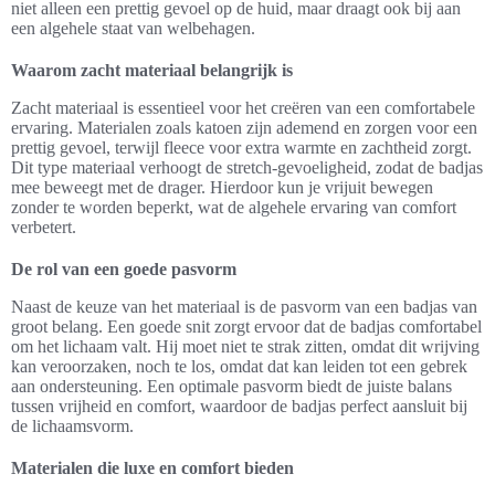
niet alleen een prettig gevoel op de huid, maar draagt ook bij aan
een algehele staat van welbehagen.
Waarom zacht materiaal belangrijk is
Zacht materiaal is essentieel voor het creëren van een comfortabele
ervaring. Materialen zoals katoen zijn ademend en zorgen voor een
prettig gevoel, terwijl fleece voor extra warmte en zachtheid zorgt.
Dit type materiaal verhoogt de stretch-gevoeligheid, zodat de badjas
mee beweegt met de drager. Hierdoor kun je vrijuit bewegen
zonder te worden beperkt, wat de algehele ervaring van comfort
verbetert.
De rol van een goede pasvorm
Naast de keuze van het materiaal is de pasvorm van een badjas van
groot belang. Een goede snit zorgt ervoor dat de badjas comfortabel
om het lichaam valt. Hij moet niet te strak zitten, omdat dit wrijving
kan veroorzaken, noch te los, omdat dat kan leiden tot een gebrek
aan ondersteuning. Een optimale pasvorm biedt de juiste balans
tussen vrijheid en comfort, waardoor de badjas perfect aansluit bij
de lichaamsvorm.
Materialen die luxe en comfort bieden