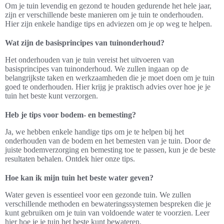
Om je tuin levendig en gezond te houden gedurende het hele jaar,
zijn er verschillende beste manieren om je tuin te onderhouden.
Hier zijn enkele handige tips en adviezen om je op weg te helpen.
Wat zijn de basisprincipes van tuinonderhoud?
Het onderhouden van je tuin vereist het uitvoeren van
basisprincipes van tuinonderhoud. We zullen ingaan op de
belangrijkste taken en werkzaamheden die je moet doen om je tuin
goed te onderhouden. Hier krijg je praktisch advies over hoe je je
tuin het beste kunt verzorgen.
Heb je tips voor bodem- en bemesting?
Ja, we hebben enkele handige tips om je te helpen bij het
onderhouden van de bodem en het bemesten van je tuin. Door de
juiste bodemverzorging en bemesting toe te passen, kun je de beste
resultaten behalen. Ontdek hier onze tips.
Hoe kan ik mijn tuin het beste water geven?
Water geven is essentieel voor een gezonde tuin. We zullen
verschillende methoden en bewateringssystemen bespreken die je
kunt gebruiken om je tuin van voldoende water te voorzien. Leer
hier hoe je je tuin het beste kunt bewateren.