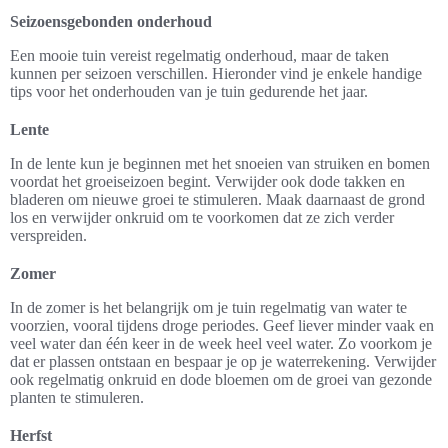
Seizoensgebonden onderhoud
Een mooie tuin vereist regelmatig onderhoud, maar de taken
kunnen per seizoen verschillen. Hieronder vind je enkele handige
tips voor het onderhouden van je tuin gedurende het jaar.
Lente
In de lente kun je beginnen met het snoeien van struiken en bomen
voordat het groeiseizoen begint. Verwijder ook dode takken en
bladeren om nieuwe groei te stimuleren. Maak daarnaast de grond
los en verwijder onkruid om te voorkomen dat ze zich verder
verspreiden.
Zomer
In de zomer is het belangrijk om je tuin regelmatig van water te
voorzien, vooral tijdens droge periodes. Geef liever minder vaak en
veel water dan één keer in de week heel veel water. Zo voorkom je
dat er plassen ontstaan en bespaar je op je waterrekening. Verwijder
ook regelmatig onkruid en dode bloemen om de groei van gezonde
planten te stimuleren.
Herfst