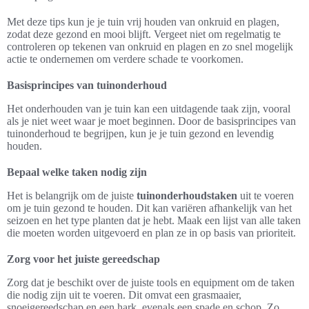
Met deze tips kun je je tuin vrij houden van onkruid en plagen,
zodat deze gezond en mooi blijft. Vergeet niet om regelmatig te
controleren op tekenen van onkruid en plagen en zo snel mogelijk
actie te ondernemen om verdere schade te voorkomen.
Basisprincipes van tuinonderhoud
Het onderhouden van je tuin kan een uitdagende taak zijn, vooral
als je niet weet waar je moet beginnen. Door de basisprincipes van
tuinonderhoud te begrijpen, kun je je tuin gezond en levendig
houden.
Bepaal welke taken nodig zijn
Het is belangrijk om de juiste
tuinonderhoudstaken
uit te voeren
om je tuin gezond te houden. Dit kan variëren afhankelijk van het
seizoen en het type planten dat je hebt. Maak een lijst van alle taken
die moeten worden uitgevoerd en plan ze in op basis van prioriteit.
Zorg voor het juiste gereedschap
Zorg dat je beschikt over de juiste tools en equipment om de taken
die nodig zijn uit te voeren. Dit omvat een grasmaaier,
snoeigereedschap en een hark, evenals een spade en schop. Zo