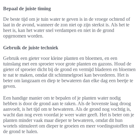
Bepaal de juiste timing
De beste tijd om je tuin water te geven is in de vroege ochtend of
laat in de avond, wanneer de zon niet op zijn sterkst is. Als het te
heet is, kan het water snel verdampen en niet in de grond
opgenomen worden.
Gebruik de juiste techniek
Gebruik een gieter voor kleine planten en bloemen, en een
tuinslang met een sproeier voor grote planten en gazons. Houd de
gieter of sproeier dicht bij de grond en vermijd bladeren en bloemen
te nat te maken, omdat dit schimmelgroei kan bevorderen. Het is
beter om langzaam en diep te bewateren dan elke dag een beetje te
geven.
Een handige manier om te bepalen of je planten water nodig
hebben is door de grond aan te raken. Als de bovenste laag droog
aanvoelt, is het tijd om te bewateren. Als de grond nog vochtig is,
wacht dan nog even voordat je weer water geeft. Het is beter om je
planten minder vaak maar dieper te bewateren, omdat dit hun
wortels stimuleert om dieper te groeien en meer voedingsstoffen uit
de grond te halen.