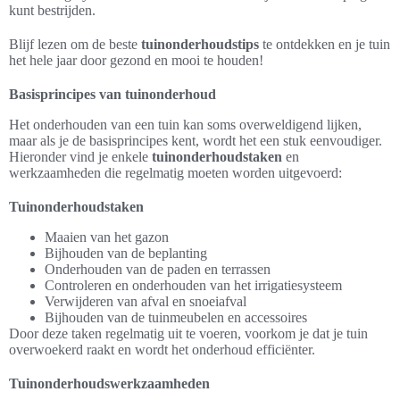
kunt bestrijden.
Blijf lezen om de beste
tuinonderhoudstips
te ontdekken en je tuin
het hele jaar door gezond en mooi te houden!
Basisprincipes van tuinonderhoud
Het onderhouden van een tuin kan soms overweldigend lijken,
maar als je de basisprincipes kent, wordt het een stuk eenvoudiger.
Hieronder vind je enkele
tuinonderhoudstaken
en
werkzaamheden die regelmatig moeten worden uitgevoerd:
Tuinonderhoudstaken
Maaien van het gazon
Bijhouden van de beplanting
Onderhouden van de paden en terrassen
Controleren en onderhouden van het irrigatiesysteem
Verwijderen van afval en snoeiafval
Bijhouden van de tuinmeubelen en accessoires
Door deze taken regelmatig uit te voeren, voorkom je dat je tuin
overwoekerd raakt en wordt het onderhoud efficiënter.
Tuinonderhoudswerkzaamheden