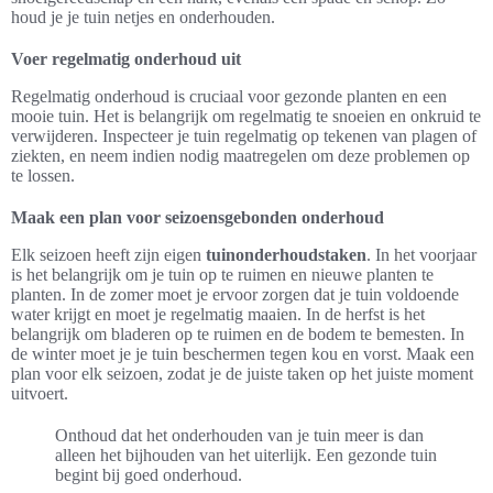
houd je je tuin netjes en onderhouden.
Voer regelmatig onderhoud uit
Regelmatig onderhoud is cruciaal voor gezonde planten en een
mooie tuin. Het is belangrijk om regelmatig te snoeien en onkruid te
verwijderen. Inspecteer je tuin regelmatig op tekenen van plagen of
ziekten, en neem indien nodig maatregelen om deze problemen op
te lossen.
Maak een plan voor seizoensgebonden onderhoud
Elk seizoen heeft zijn eigen
tuinonderhoudstaken
. In het voorjaar
is het belangrijk om je tuin op te ruimen en nieuwe planten te
planten. In de zomer moet je ervoor zorgen dat je tuin voldoende
water krijgt en moet je regelmatig maaien. In de herfst is het
belangrijk om bladeren op te ruimen en de bodem te bemesten. In
de winter moet je je tuin beschermen tegen kou en vorst. Maak een
plan voor elk seizoen, zodat je de juiste taken op het juiste moment
uitvoert.
Onthoud dat het onderhouden van je tuin meer is dan
alleen het bijhouden van het uiterlijk. Een gezonde tuin
begint bij goed onderhoud.