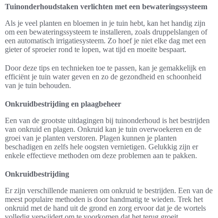
Tuinonderhoudstaken verlichten met een bewateringssysteem
Als je veel planten en bloemen in je tuin hebt, kan het handig zijn
om een bewateringssysteem te installeren, zoals druppelslangen of
een automatisch irrigatiesysteem. Zo hoef je niet elke dag met een
gieter of sproeier rond te lopen, wat tijd en moeite bespaart.
Door deze tips en technieken toe te passen, kan je gemakkelijk en
efficiënt je tuin water geven en zo de gezondheid en schoonheid
van je tuin behouden.
Onkruidbestrijding en plaagbeheer
Een van de grootste uitdagingen bij tuinonderhoud is het bestrijden
van onkruid en plagen. Onkruid kan je tuin overwoekeren en de
groei van je planten verstoren. Plagen kunnen je planten
beschadigen en zelfs hele oogsten vernietigen. Gelukkig zijn er
enkele effectieve methoden om deze problemen aan te pakken.
Onkruidbestrijding
Er zijn verschillende manieren om onkruid te bestrijden. Een van de
meest populaire methoden is door handmatig te wieden. Trek het
onkruid met de hand uit de grond en zorg ervoor dat je de wortels
volledig verwijdert om te voorkomen dat het terug groeit.