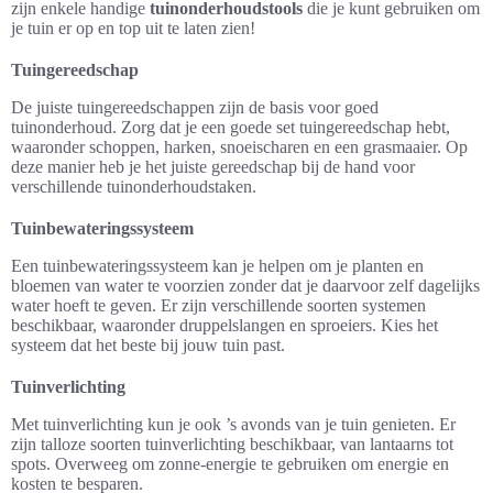
zijn enkele handige
tuinonderhoudstools
die je kunt gebruiken om
je tuin er op en top uit te laten zien!
Tuingereedschap
De juiste tuingereedschappen zijn de basis voor goed
tuinonderhoud. Zorg dat je een goede set tuingereedschap hebt,
waaronder schoppen, harken, snoeischaren en een grasmaaier. Op
deze manier heb je het juiste gereedschap bij de hand voor
verschillende tuinonderhoudstaken.
Tuinbewateringssysteem
Een tuinbewateringssysteem kan je helpen om je planten en
bloemen van water te voorzien zonder dat je daarvoor zelf dagelijks
water hoeft te geven. Er zijn verschillende soorten systemen
beschikbaar, waaronder druppelslangen en sproeiers. Kies het
systeem dat het beste bij jouw tuin past.
Tuinverlichting
Met tuinverlichting kun je ook ’s avonds van je tuin genieten. Er
zijn talloze soorten tuinverlichting beschikbaar, van lantaarns tot
spots. Overweeg om zonne-energie te gebruiken om energie en
kosten te besparen.