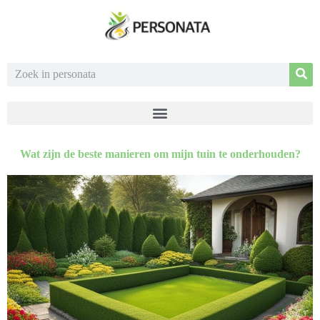
Wat zijn de beste manieren om mijn tuin te onderhouden?