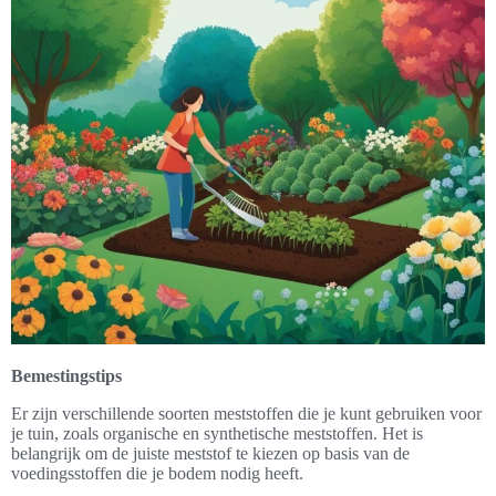
Bemestingstips
Er zijn verschillende soorten meststoffen die je kunt gebruiken voor
je tuin, zoals organische en synthetische meststoffen. Het is
belangrijk om de juiste meststof te kiezen op basis van de
voedingsstoffen die je bodem nodig heeft.