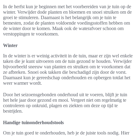
In de herfst kun je beginnen met het voorbereiden van je tuin op de
winter. Verwijder dode planten en bloemen en snoei struiken om de
groei te stimuleren. Daarnaast is het belangrijk om je tuin te
bemesten, zodat de planten voldoende voedingsstoffen hebben om
de winter door te komen. Maak ook de waterafvoer schoon om
verstoppingen te voorkomen.
Winter
In de winter is er weinig activiteit in de tuin, maar er zijn wel enkele
taken die je kunt uitvoeren om de tuin gezond te houden. Verwijder
bijvoorbeeld sneeuw van planten en struiken om te voorkomen dat
ze afbreken. Snoei ook takken die beschadigd zijn door de vorst.
Daarnaast kun je gereedschap onderhouden en opbergen totdat het
weer warmer wordt.
Door het seizoensgebonden onderhoud uit te voeren, blijft je tuin
het hele jaar door gezond en mooi. Vergeet niet om regelmatig te
controleren op onkruid, plagen en ziekten om deze op tijd te
bestrijden.
Handige tuinonderhoudstools
Om je tuin goed te onderhouden, heb je de juiste tools nodig. Hier