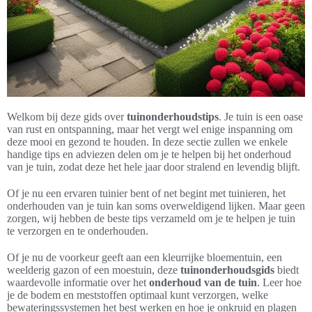
Welkom bij deze gids over
tuinonderhoudstips
. Je tuin is een oase
van rust en ontspanning, maar het vergt wel enige inspanning om
deze mooi en gezond te houden. In deze sectie zullen we enkele
handige tips en adviezen delen om je te helpen bij het onderhoud
van je tuin, zodat deze het hele jaar door stralend en levendig blijft.
Of je nu een ervaren tuinier bent of net begint met tuinieren, het
onderhouden van je tuin kan soms overweldigend lijken. Maar geen
zorgen, wij hebben de beste tips verzameld om je te helpen je tuin
te verzorgen en te onderhouden.
Of je nu de voorkeur geeft aan een kleurrijke bloementuin, een
weelderig gazon of een moestuin, deze
tuinonderhoudsgids
biedt
waardevolle informatie over het
onderhoud van de tuin
. Leer hoe
je de bodem en meststoffen optimaal kunt verzorgen, welke
bewateringssystemen het best werken en hoe je onkruid en plagen