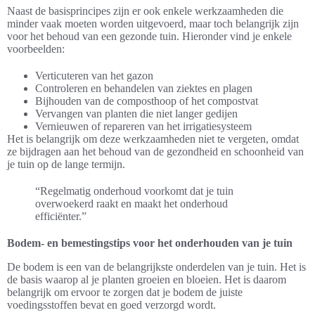
Naast de basisprincipes zijn er ook enkele werkzaamheden die
minder vaak moeten worden uitgevoerd, maar toch belangrijk zijn
voor het behoud van een gezonde tuin. Hieronder vind je enkele
voorbeelden:
Verticuteren van het gazon
Controleren en behandelen van ziektes en plagen
Bijhouden van de composthoop of het compostvat
Vervangen van planten die niet langer gedijen
Vernieuwen of repareren van het irrigatiesysteem
Het is belangrijk om deze werkzaamheden niet te vergeten, omdat
ze bijdragen aan het behoud van de gezondheid en schoonheid van
je tuin op de lange termijn.
“Regelmatig onderhoud voorkomt dat je tuin
overwoekerd raakt en maakt het onderhoud
efficiënter.”
Bodem- en bemestingstips voor het onderhouden van je tuin
De bodem is een van de belangrijkste onderdelen van je tuin. Het is
de basis waarop al je planten groeien en bloeien. Het is daarom
belangrijk om ervoor te zorgen dat je bodem de juiste
voedingsstoffen bevat en goed verzorgd wordt.