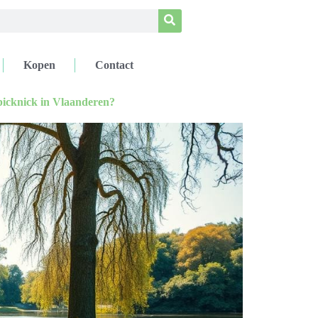
Kopen
Contact
 picknick in Vlaanderen?