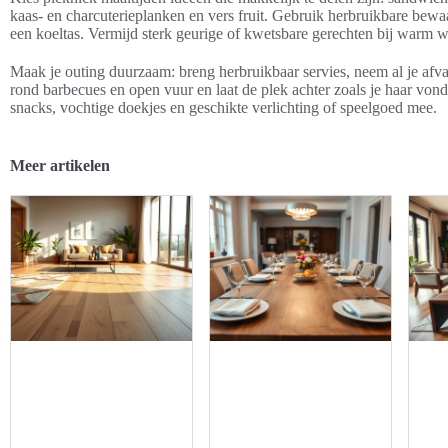
kaas- en charcuterieplanken en vers fruit. Gebruik herbruikbare bew
een koeltas. Vermijd sterk geurige of kwetsbare gerechten bij warm w
Maak je outing duurzaam: breng herbruikbaar servies, neem al je afv
rond barbecues en open vuur en laat de plek achter zoals je haar vo
snacks, vochtige doekjes en geschikte verlichting of speelgoed mee.
Meer artikelen