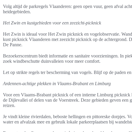
Volg altijd de parkregels Vlaanderen: geen open vuur, geen afval ach
heidegebieden.
Het Zwin en kustgebieden voor een zeezicht-picknick
Het Zwin is ideaal voor Het Zwin picknick en vogelobservatie. Wande
kust picknick Vlaanderen met zeezicht picknick op de achtergrond. D
De Panne.
Bezoekerscentrum biedt informatie en sanitaire voorzieningen. In pie
zoek windbeschutte duinvalleien voor meer comfort.
Let op strikte regels ter bescherming van vogels. Blijf op de paden 
Ardennen-achtige plekken in Vlaams-Brabant en Limburg
Voor een Vlaams-Brabant picknick of een intieme Limburg picknick ku
de Dijlevallei of delen van de Voerstreek. Deze gebieden geven een 
reizen.
Je vindt kleine rivierdalen, beboste hellingen en pittoreske dorpjes.
water en afvalzak mee en gebruik lokale parkeerplaatsen bij wandelst