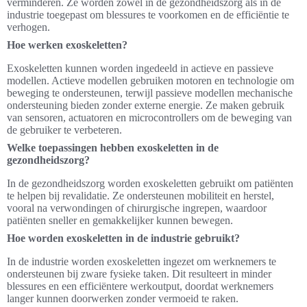
verminderen. Ze worden zowel in de gezondheidszorg als in de
industrie toegepast om blessures te voorkomen en de efficiëntie te
verhogen.
Hoe werken exoskeletten?
Exoskeletten kunnen worden ingedeeld in actieve en passieve
modellen. Actieve modellen gebruiken motoren en technologie om
beweging te ondersteunen, terwijl passieve modellen mechanische
ondersteuning bieden zonder externe energie. Ze maken gebruik
van sensoren, actuatoren en microcontrollers om de beweging van
de gebruiker te verbeteren.
Welke toepassingen hebben exoskeletten in de
gezondheidszorg?
In de gezondheidszorg worden exoskeletten gebruikt om patiënten
te helpen bij revalidatie. Ze ondersteunen mobiliteit en herstel,
vooral na verwondingen of chirurgische ingrepen, waardoor
patiënten sneller en gemakkelijker kunnen bewegen.
Hoe worden exoskeletten in de industrie gebruikt?
In de industrie worden exoskeletten ingezet om werknemers te
ondersteunen bij zware fysieke taken. Dit resulteert in minder
blessures en een efficiëntere werkoutput, doordat werknemers
langer kunnen doorwerken zonder vermoeid te raken.