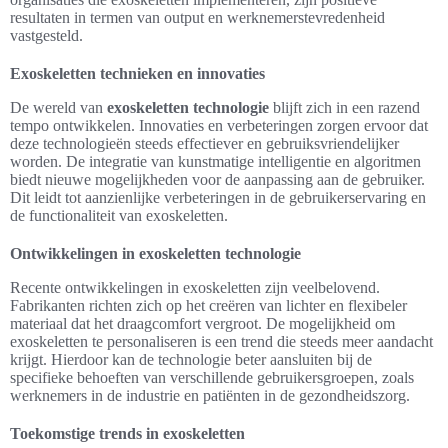
resultaten in termen van output en werknemerstevredenheid
vastgesteld.
Exoskeletten technieken en innovaties
De wereld van
exoskeletten technologie
blijft zich in een razend
tempo ontwikkelen. Innovaties en verbeteringen zorgen ervoor dat
deze technologieën steeds effectiever en gebruiksvriendelijker
worden. De integratie van kunstmatige intelligentie en algoritmen
biedt nieuwe mogelijkheden voor de aanpassing aan de gebruiker.
Dit leidt tot aanzienlijke verbeteringen in de gebruikerservaring en
de functionaliteit van exoskeletten.
Ontwikkelingen in exoskeletten technologie
Recente ontwikkelingen in exoskeletten zijn veelbelovend.
Fabrikanten richten zich op het creëren van lichter en flexibeler
materiaal dat het draagcomfort vergroot. De mogelijkheid om
exoskeletten te personaliseren is een trend die steeds meer aandacht
krijgt. Hierdoor kan de technologie beter aansluiten bij de
specifieke behoeften van verschillende gebruikersgroepen, zoals
werknemers in de industrie en patiënten in de gezondheidszorg.
Toekomstige trends in exoskeletten