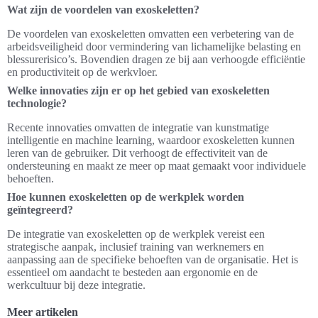
Wat zijn de voordelen van exoskeletten?
De voordelen van exoskeletten omvatten een verbetering van de
arbeidsveiligheid door vermindering van lichamelijke belasting en
blessurerisico’s. Bovendien dragen ze bij aan verhoogde efficiëntie
en productiviteit op de werkvloer.
Welke innovaties zijn er op het gebied van exoskeletten
technologie?
Recente innovaties omvatten de integratie van kunstmatige
intelligentie en machine learning, waardoor exoskeletten kunnen
leren van de gebruiker. Dit verhoogt de effectiviteit van de
ondersteuning en maakt ze meer op maat gemaakt voor individuele
behoeften.
Hoe kunnen exoskeletten op de werkplek worden
geïntegreerd?
De integratie van exoskeletten op de werkplek vereist een
strategische aanpak, inclusief training van werknemers en
aanpassing aan de specifieke behoeften van de organisatie. Het is
essentieel om aandacht te besteden aan ergonomie en de
werkcultuur bij deze integratie.
Meer artikelen