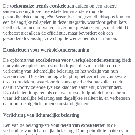
De
toekomstige trends exoskeletten
duiden op een grotere
samenwerking tussen exoskeletten en andere digitale
gezondheidstechnologieën. Wearables en gezondheidsapps kunnen
een belangrijke rol spelen in deze integratie, waardoor gebruikers
feedback kunnen ontvangen over hun prestaties en gezondheid. Dit
verbetert niet alleen de efficiëntie, maar bevordert ook een
gezondere levensstijl, zowel op de werkvloer als daarbuiten.
Exoskeletten voor werkplekondersteuning
De opkomst van
exoskeletten voor werkplekondersteuning
biedt
innovatieve oplossingen voor bedrijven die zich richten op de
verlichting van lichamelijke belasting en het welzijn van hun
werknemers. Deze technologie helpt bij het verlichten van zware
til- en druktaken, waardoor de kans op arbeidsongevallen en de
daaruit voortvloeiende fysieke klachten aanzienlijk vermindert.
Exoskeletten fungeren als een waardevol hulpmiddel in sectoren
waar lichamelijke belasting een dagelijkse realiteit is, en verbeteren
daardoor de algehele arbeidsomstandigheden.
Verlichting van lichamelijke belasting
Een van de belangrijkste
voordelen van exoskeletten
is de
verlichting van lichamelijke belasting. Door gebruik te maken van