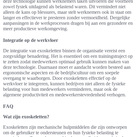
deze technologie kunnen werknemers taken uitvoeren die voorheen
zowel fysiek uitdagend als belastend waren. Dit vermindert niet
alleen de kans op blessures, maar stelt werknemers ook in staat om
langer en effectiever te presteren zonder vermoeidheid. Dergelijke
aanpassingen in de werkprocessen dragen bij aan een gezondere en
meer productieve werkomgeving.
Integratie op de werkvloer
De integratie van exoskeletten binnen de organisatie vereist een
zorgvuldige benadering. Het is essentieel om een trainingstraject op
te zetten zodat medewerkers optimaal gebruik kunnen maken van
deze technologie. Daarnaast moet er aandacht worden besteed aan
ergonomische aspecten en de bedrijfscultuur om een soepele
overgang te waarborgen. Door exoskeletten effectief op de
werkvloer te integreren, kunnen bedrijven niet alleen de fysieke
belasting voor hun medewerkers verminderen, maar ook de
algemene productiviteit en medewerkerstevredenheid verhogen.
FAQ
Wat zijn exoskeletten?
Exoskeletten zijn mechanische hulpmiddelen die zijn ontworpen
om de gebruiker te ondersteunen en hun fysieke belasting te