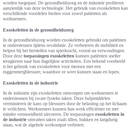
worden toegepast. De gezondheidszorg en de industrie profiteren
aanzienlijk van deze technologie. Het gebruik van exoskeletten kan
verschillende voordelen bieden voor zowel patiënten als
werknemers.
Exoskeletten in de gezondheidszorg
In de gezondheidszorg worden exoskeletten gebruikt om patiënten
te ondersteunen tijdens revalidatie. Ze verbeteren de mobiliteit en
helpen bij het herstellen van spierkracht, vooral na verwondingen.
Door deze
toepassingen exoskeletten
kunnen patiënten sneller
terugkeren naar hun dagelijkse activiteiten. Een bekend voorbeeld
is het gebruik van exoskeletten voor mensen met een
ruggenmergblessure, waardoor ze weer kunnen staan en lopen.
Exoskeletten in de industrie
In de industrie zijn exoskeletten ontworpen om werknemers te
ondersteunen bij zware fysieke taken. Deze hulpmiddelen
verminderen de kans op blessures door de belasting op het lichaam
te verlichten. Werknemers kunnen hun werk efficiënter en met
minder vermoeidheid uitvoeren. De toepassingen
exoskeletten in
de industrie
omvatten taken zoals tillen, bukken en langdurig
staan, wat de algehele werkoutput verbetert.