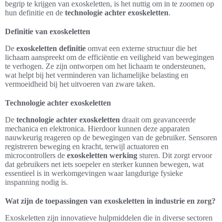
begrip te krijgen van exoskeletten, is het nuttig om in te zoomen op
hun definitie en de
technologie achter exoskeletten
.
Definitie van exoskeletten
De
exoskeletten definitie
omvat een externe structuur die het
lichaam aanspreekt om de efficiëntie en veiligheid van bewegingen
te verhogen. Ze zijn ontworpen om het lichaam te ondersteunen,
wat helpt bij het verminderen van lichamelijke belasting en
vermoeidheid bij het uitvoeren van zware taken.
Technologie achter exoskeletten
De
technologie achter exoskeletten
draait om geavanceerde
mechanica en elektronica. Hierdoor kunnen deze apparaten
nauwkeurig reageren op de bewegingen van de gebruiker. Sensoren
registreren beweging en kracht, terwijl actuatoren en
microcontrollers de
exoskeletten werking
sturen. Dit zorgt ervoor
dat gebruikers net iets soepeler en sterker kunnen bewegen, wat
essentieel is in werkomgevingen waar langdurige fysieke
inspanning nodig is.
Wat zijn de toepassingen van exoskeletten in industrie en zorg?
Exoskeletten zijn innovatieve hulpmiddelen die in diverse sectoren