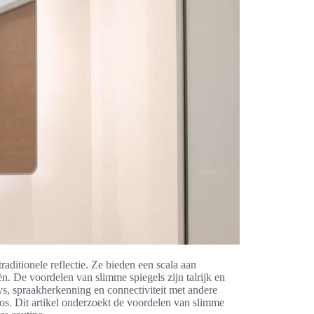
raditionele reflectie. Ze bieden een scala aan
n. De voordelen van slimme spiegels zijn talrijk en
ays, spraakherkenning en connectiviteit met andere
os. Dit artikel onderzoekt de voordelen van slimme