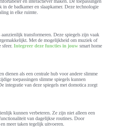
mfortabeler en interactiever maken. De toepassingen
ik in de badkamer en slaapkamer. Deze technologie
ling in elke ruimte.
aanzienlijk transformeren. Deze spiegels zijn vaak
ergemakkelijkt. Met de mogelijkheid om muziek of
 sfeer.
Integreer deze functies in jouw
smart home
n dienen als een centrale hub voor andere slimme
lzijdige toepassingen slimme spiegels kunnen
 integratie van deze spiegels met domotica zorgt
enlijk kunnen verbeteren. Ze zijn niet alleen een
functionaliteit van dagelijkse routines. Door
en meer taken tegelijk uitvoeren.