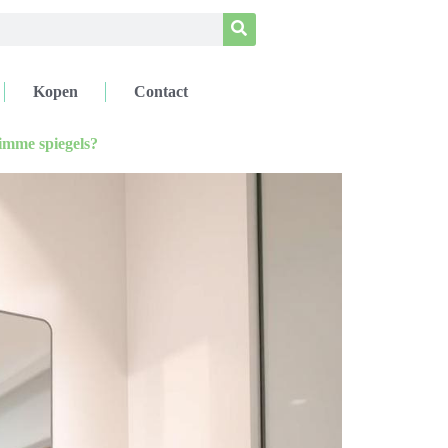
Kopen
Contact
limme spiegels?