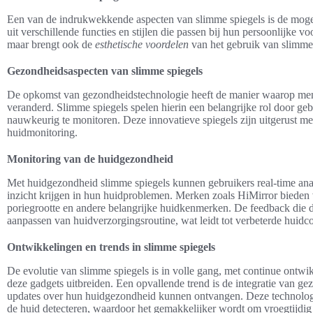
Een van de indrukwekkende aspecten van slimme spiegels is de mogeli
uit verschillende functies en stijlen die passen bij hun persoonlijke vo
maar brengt ook de
esthetische voordelen
van het gebruik van slimme 
Gezondheidsaspecten van slimme spiegels
De opkomst van gezondheidstechnologie heeft de manier waarop men
veranderd. Slimme spiegels spelen hierin een belangrijke rol door ge
nauwkeurig te monitoren. Deze innovatieve spiegels zijn uitgerust me
huidmonitoring.
Monitoring van de huidgezondheid
Met huidgezondheid slimme spiegels kunnen gebruikers real-time ana
inzicht krijgen in hun huidproblemen. Merken zoals HiMirror bieden v
poriegrootte en andere belangrijke huidkenmerken. De feedback die d
aanpassen van huidverzorgingsroutine, wat leidt tot verbeterde huidco
Ontwikkelingen en trends in slimme spiegels
De evolutie van slimme spiegels is in volle gang, met continue ontwi
deze gadgets uitbreiden. Een opvallende trend is de integratie van g
updates over hun huidgezondheid kunnen ontvangen. Deze technologi
de huid detecteren, waardoor het gemakkelijker wordt om vroegtijdig 