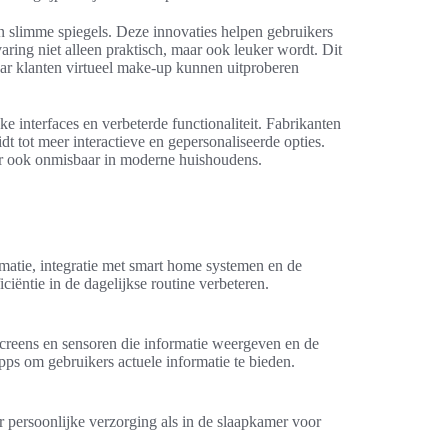
 slimme spiegels. Deze innovaties helpen gebruikers
varing niet alleen praktisch, maar ook leuker wordt. Dit
ar klanten virtueel make-up kunnen uitproberen
 interfaces en verbeterde functionaliteit. Fabrikanten
dt tot meer interactieve en gepersonaliseerde opties.
aar ook onmisbaar in moderne huishoudens.
rmatie, integratie met smart home systemen en de
iëntie in de dagelijkse routine verbeteren.
hscreens en sensoren die informatie weergeven en de
ps om gebruikers actuele informatie te bieden.
r persoonlijke verzorging als in de slaapkamer voor