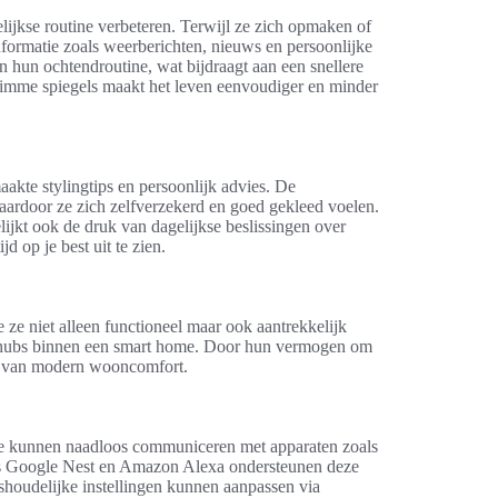
jkse routine verbeteren. Terwijl ze zich opmaken of
formatie zoals weerberichten, nieuws en persoonlijke
 in hun ochtendroutine, wat bijdraagt aan een snellere
slimme spiegels maakt het leven eenvoudiger en minder
akte stylingtips en persoonlijk advies. De
waardoor ze zich zelfverzekerd en goed gekleed voelen.
lijkt ook de druk van dagelijkse beslissingen over
 op je best uit te zien.
 ze niet alleen functioneel maar ook aantrekkelijk
ale hubs binnen een smart home. Door hun vermogen om
el van modern wooncomfort.
 Ze kunnen naadloos communiceren met apparaten zoals
als Google Nest en Amazon Alexa ondersteunen deze
shoudelijke instellingen kunnen aanpassen via