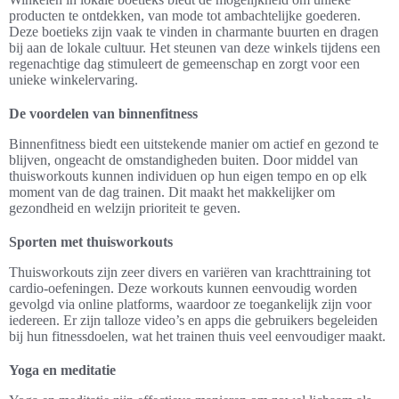
producten te ontdekken, van mode tot ambachtelijke goederen.
Deze boetieks zijn vaak te vinden in charmante buurten en dragen
bij aan de lokale cultuur. Het steunen van deze winkels tijdens een
regenachtige dag stimuleert de gemeenschap en zorgt voor een
unieke winkelervaring.
De voordelen van binnenfitness
Binnenfitness biedt een uitstekende manier om actief en gezond te
blijven, ongeacht de omstandigheden buiten. Door middel van
thuisworkouts kunnen individuen op hun eigen tempo en op elk
moment van de dag trainen. Dit maakt het makkelijker om
gezondheid en welzijn prioriteit te geven.
Sporten met thuisworkouts
Thuisworkouts zijn zeer divers en variëren van krachttraining tot
cardio-oefeningen. Deze workouts kunnen eenvoudig worden
gevolgd via online platforms, waardoor ze toegankelijk zijn voor
iedereen. Er zijn talloze video’s en apps die gebruikers begeleiden
bij hun fitnessdoelen, wat het trainen thuis veel eenvoudiger maakt.
Yoga en meditatie