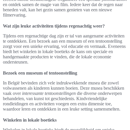
en ontdek samen de magie van film. Iedere keer dat de regen naar
beneden valt, kan het gezin samen genieten van een nieuwe
filmervaring.
Wat zijn leuke activiteiten tijdens regenachtig weer?
Tijdens een regenachtige dag zijn er tal van aangename activiteiten
te ontdekken. Een bezoek aan een museum of een tentoonstelling
zorgt voor een unieke ervaring, vol educatie en vermaak. Eveneens
biedt het winkelen in lokale boetieks de kans om speciale en
handgemaakte producten te vinden, die de lokale economie
ondersteunen.
Bezoek een museum of tentoonstelling
In België bevinden zich vele indrukwekkende musea die zowel
volwassenen als kinderen kunnen boeien. Deze musea beschikken
vaak over
interessante tentoonstellingen
die diverse onderwerpen
behandelen, van kunst tot geschiedenis. Kindvriendelijke
rondleidingen en activiteiten voegen een extra dimensie toe,
waardoor leren en ontdekken in een leuke setting samensmelten.
Winkelen in lokale boetieks
Winkelen in lokale boetieks biedt de mogelijkheid om unieke