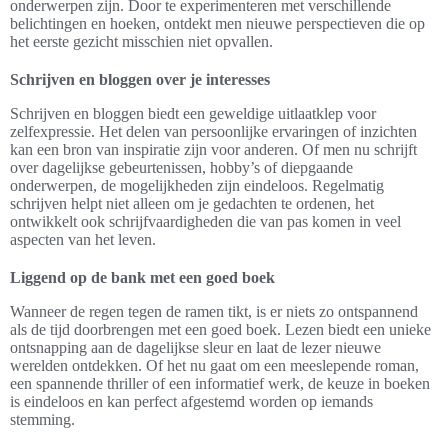
onderwerpen zijn. Door te experimenteren met verschillende
belichtingen en hoeken, ontdekt men nieuwe perspectieven die op
het eerste gezicht misschien niet opvallen.
Schrijven en bloggen over je interesses
Schrijven en bloggen biedt een geweldige uitlaatklep voor
zelfexpressie. Het delen van persoonlijke ervaringen of inzichten
kan een bron van inspiratie zijn voor anderen. Of men nu schrijft
over dagelijkse gebeurtenissen, hobby’s of diepgaande
onderwerpen, de mogelijkheden zijn eindeloos. Regelmatig
schrijven helpt niet alleen om je gedachten te ordenen, het
ontwikkelt ook schrijfvaardigheden die van pas komen in veel
aspecten van het leven.
Liggend op de bank met een goed boek
Wanneer de regen tegen de ramen tikt, is er niets zo ontspannend
als de tijd doorbrengen met een goed boek. Lezen biedt een unieke
ontsnapping aan de dagelijkse sleur en laat de lezer nieuwe
werelden ontdekken. Of het nu gaat om een meeslepende roman,
een spannende thriller of een informatief werk, de keuze in boeken
is eindeloos en kan perfect afgestemd worden op iemands
stemming.