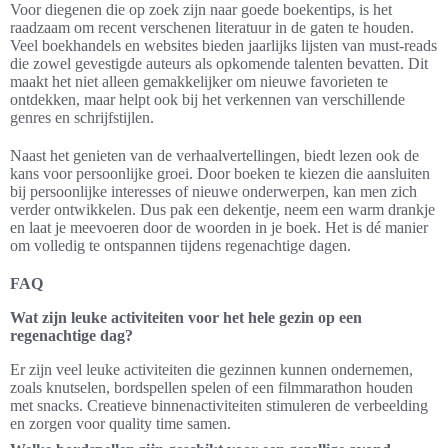
Voor diegenen die op zoek zijn naar goede boekentips, is het
raadzaam om recent verschenen literatuur in de gaten te houden.
Veel boekhandels en websites bieden jaarlijks lijsten van must-reads
die zowel gevestigde auteurs als opkomende talenten bevatten. Dit
maakt het niet alleen gemakkelijker om nieuwe favorieten te
ontdekken, maar helpt ook bij het verkennen van verschillende
genres en schrijfstijlen.
Naast het genieten van de verhaalvertellingen, biedt lezen ook de
kans voor persoonlijke groei. Door boeken te kiezen die aansluiten
bij persoonlijke interesses of nieuwe onderwerpen, kan men zich
verder ontwikkelen. Dus pak een dekentje, neem een warm drankje
en laat je meevoeren door de woorden in je boek. Het is dé manier
om volledig te ontspannen tijdens regenachtige dagen.
FAQ
Wat zijn leuke activiteiten voor het hele gezin op een
regenachtige dag?
Er zijn veel leuke activiteiten die gezinnen kunnen ondernemen,
zoals knutselen, bordspellen spelen of een filmmarathon houden
met snacks. Creatieve binnenactiviteiten stimuleren de verbeelding
en zorgen voor quality time samen.