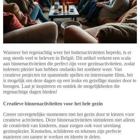
Wanneer het regenachtig weer het buitenactiviteiten beperkt, is er
nog steeds veel te beleven in België. Dit artikel verkent een scala
aan binnenactiviteiten die perfect zijn voor gezinsactiviteiten, zodat
iedereen plezier kan hebben ondanks het sombere weer. Van
creatieve projecten tot spannende spellen en interessante films, het
is mogelijk om deze dagen op een leuke en gezellige manier door te
brengen. Laat je inspireren en ontdek de mogelijkheden die
regenachtige dagen bieden!
Creatieve binnenactiviteiten voor het hele gezin
Creeer onvergetelijke momenten met het gezin door te kiezen voor
creatieve activiteiten. Deze binnenactiviteiten stimuleren niet alleen
de creativiteit van kinderen, maar zorgen ook voor urenlang
gezinsplezier. Knutselen, schilderen en tekenen zijn perfecte
manieren om samen te werken en ideeën te delen.