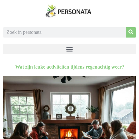
Wat zijn leuke activiteiten tijdens regenachtig weer?