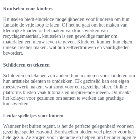
Knutselen voor kinders
Knutselen biedt eindeloze mogelijkheden voor kinderen om hun
fantasie de vrije loop te laten. Of het nu gaat om het maken van
kleurrijke kaarten of het maken van kunstwerken van
recyclagemateriaal, knutselen is een geweldige manier om
materialen een nieuw leven te geven. Kinderen kunnen hun eigen
unieke creaties maken, wat hun zelfvertrouwen en vaardigheden
bevordert.
Schilderen en tekenen
Schilderen en tekenen zijn andere fijne manieren voor kinderen om
hun artistieke talenten te ontdekken. Elk gezinslid kan een eigen
meesterwerk maken, wat zorgt voor een gezellige sfeer. Online
platforms bieden vaak tutorials en inspirerende ideeën. Dit maakt
het kolayer voor gezinnen om samen te werken aan prachtige
kunstwerken.
Leuke spelletjes voor binnen
Wanneer het buiten regent, is het de perfecte gelegenheid voor een
gezellige spelletjesavond. Bordspellen bieden veel plezier voor het
hele gezin. Ze zorgen voor interactie en helpen om herinneringen te