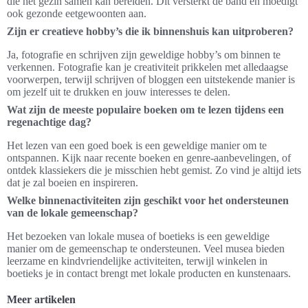
die het gezin samen kan bereiden. Dit versterkt de band en moedigt
ook gezonde eetgewoonten aan.
Zijn er creatieve hobby’s die ik binnenshuis kan uitproberen?
Ja, fotografie en schrijven zijn geweldige hobby’s om binnen te
verkennen. Fotografie kan je creativiteit prikkelen met alledaagse
voorwerpen, terwijl schrijven of bloggen een uitstekende manier is
om jezelf uit te drukken en jouw interesses te delen.
Wat zijn de meeste populaire boeken om te lezen tijdens een
regenachtige dag?
Het lezen van een goed boek is een geweldige manier om te
ontspannen. Kijk naar recente boeken en genre-aanbevelingen, of
ontdek klassiekers die je misschien hebt gemist. Zo vind je altijd iets
dat je zal boeien en inspireren.
Welke binnenactiviteiten zijn geschikt voor het ondersteunen
van de lokale gemeenschap?
Het bezoeken van lokale musea of boetieks is een geweldige
manier om de gemeenschap te ondersteunen. Veel musea bieden
leerzame en kindvriendelijke activiteiten, terwijl winkelen in
boetieks je in contact brengt met lokale producten en kunstenaars.
Meer artikelen