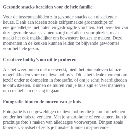
Gezonde snacks bereiden voor de hele familie
Voor de tussenmaaltijden zijn gezonde snacks een uitstekende
keuze. Denk aan ideeën zoals zelfgemaakte groentechips of
energieballetjes met noten en gedroogde vruchten. Het bereiden van
deze gezonde snacks samen zorgt niet alleen voor plezier, maar
maakt het ook makkelijker om bewustere keuzes te maken. Deze
momenten in de keuken kunnen leiden tot blijvende gewoontes
voor het hele gezin.
Creatieve hobby’s om uit te proberen
Als het weer buiten niet meewerkt, biedt het binnenleven talloze
mogelijkheden voor creatieve hobby’s. Dit is het ideale moment om
jezelf onder te dompelen in fotografie, of om je schrijfvaardigheden
te ontwikkelen. Binnen de muren van je huis zijn er veel manieren
om creatief aan de slag te gaan.
Fotografie binnen de muren van je huis
Fotografie is een geweldige creatieve hobby die je kunt uitoefenen
zonder het huis te verlaten. Met je smartphone of een camera kun je
prachtige foto’s maken van alledaagse voorwerpen. Dingen zoals
bloemen, voedsel of zelfs je huisdier kunnen inspirerende