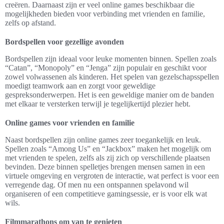
creëren. Daarnaast zijn er veel online games beschikbaar die
mogelijkheden bieden voor verbinding met vrienden en familie,
zelfs op afstand.
Bordspellen voor gezellige avonden
Bordspellen zijn ideaal voor leuke momenten binnen. Spellen zoals
“Catan”, “Monopoly” en “Jenga” zijn populair en geschikt voor
zowel volwassenen als kinderen. Het spelen van gezelschapsspellen
moedigt teamwork aan en zorgt voor geweldige
gespreksonderwerpen. Het is een geweldige manier om de banden
met elkaar te versterken terwijl je tegelijkertijd plezier hebt.
Online games voor vrienden en familie
Naast bordspellen zijn online games zeer toegankelijk en leuk.
Spellen zoals “Among Us” en “Jackbox” maken het mogelijk om
met vrienden te spelen, zelfs als zij zich op verschillende plaatsen
bevinden. Deze binnen spelletjes brengen mensen samen in een
virtuele omgeving en vergroten de interactie, wat perfect is voor een
verregende dag. Of men nu een ontspannen spelavond wil
organiseren of een competitieve gamingsessie, er is voor elk wat
wils.
Filmmarathons om van te genieten