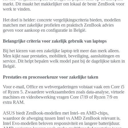
markt. Dit maakt het makkelijker om lokaal de beste ZenBook voor
werk te vinden.
Het doel is helder: concrete vergelijkingscriteria bieden, modellen
matchen met zakelijke profielen en praktisch ZenBook advies
geven voor aankoop en configuratie in België.
Belangrijke criteria voor zakelijk gebruik van laptops
Bij het kiezen van een zakelijke laptop telt meer dan merk alleen.
Men kijkt naar prestaties, mobiliteit, beveiliging, aansluitingen en
service. Dit helpt bepalen welk model past bij de dagelijkse taken in
België.
Prestaties en processorkeuze voor zakelijke taken
Voor e-mail, Office en webvergaderingen volstaat vaak een Core i5
of Ryzen 5. Zwaardere werkzaamheden zoals data-analyse, virtuele
machines en videobewerking vragen Core i7/i9 of Ryzen 7/9 en
extra RAM.
ASUS biedt ZenBook-modellen met Intel- en AMD-chips,
waardoor de afweging tussen Intel vs AMD ZenBook relevant is.
Intel Evo-modellen beloven responsiviteit en langere batterijduur.