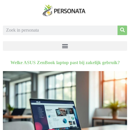
Welke ASUS ZenBook laptop past bij zakelijk gebruik?