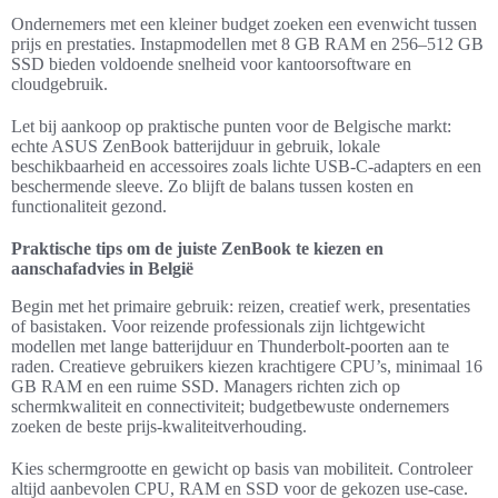
Ondernemers met een kleiner budget zoeken een evenwicht tussen
prijs en prestaties. Instapmodellen met 8 GB RAM en 256–512 GB
SSD bieden voldoende snelheid voor kantoorsoftware en
cloudgebruik.
Let bij aankoop op praktische punten voor de Belgische markt:
echte ASUS ZenBook batterijduur in gebruik, lokale
beschikbaarheid en accessoires zoals lichte USB-C-adapters en een
beschermende sleeve. Zo blijft de balans tussen kosten en
functionaliteit gezond.
Praktische tips om de juiste ZenBook te kiezen en
aanschafadvies in België
Begin met het primaire gebruik: reizen, creatief werk, presentaties
of basistaken. Voor reizende professionals zijn lichtgewicht
modellen met lange batterijduur en Thunderbolt-poorten aan te
raden. Creatieve gebruikers kiezen krachtigere CPU’s, minimaal 16
GB RAM en een ruime SSD. Managers richten zich op
schermkwaliteit en connectiviteit; budgetbewuste ondernemers
zoeken de beste prijs-kwaliteitverhouding.
Kies schermgrootte en gewicht op basis van mobiliteit. Controleer
altijd aanbevolen CPU, RAM en SSD voor de gekozen use-case.