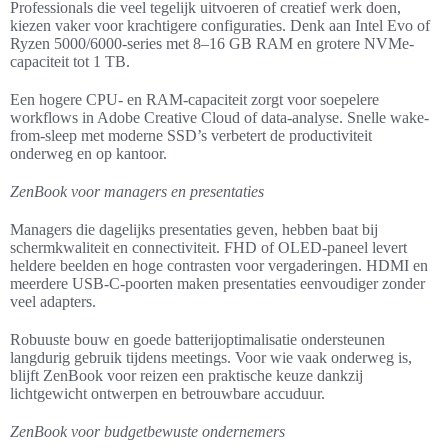
Professionals die veel tegelijk uitvoeren of creatief werk doen,
kiezen vaker voor krachtigere configuraties. Denk aan Intel Evo of
Ryzen 5000/6000-series met 8–16 GB RAM en grotere NVMe-
capaciteit tot 1 TB.
Een hogere CPU- en RAM-capaciteit zorgt voor soepelere
workflows in Adobe Creative Cloud of data-analyse. Snelle wake-
from-sleep met moderne SSD’s verbetert de productiviteit
onderweg en op kantoor.
ZenBook voor managers en presentaties
Managers die dagelijks presentaties geven, hebben baat bij
schermkwaliteit en connectiviteit. FHD of OLED-paneel levert
heldere beelden en hoge contrasten voor vergaderingen. HDMI en
meerdere USB-C-poorten maken presentaties eenvoudiger zonder
veel adapters.
Robuuste bouw en goede batterijoptimalisatie ondersteunen
langdurig gebruik tijdens meetings. Voor wie vaak onderweg is,
blijft ZenBook voor reizen een praktische keuze dankzij
lichtgewicht ontwerpen en betrouwbare accuduur.
ZenBook voor budgetbewuste ondernemers