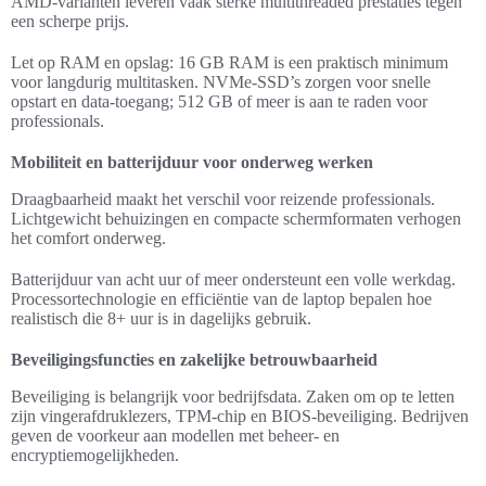
AMD-varianten leveren vaak sterke multithreaded prestaties tegen
een scherpe prijs.
Let op RAM en opslag: 16 GB RAM is een praktisch minimum
voor langdurig multitasken. NVMe-SSD’s zorgen voor snelle
opstart en data-toegang; 512 GB of meer is aan te raden voor
professionals.
Mobiliteit en batterijduur voor onderweg werken
Draagbaarheid maakt het verschil voor reizende professionals.
Lichtgewicht behuizingen en compacte schermformaten verhogen
het comfort onderweg.
Batterijduur van acht uur of meer ondersteunt een volle werkdag.
Processortechnologie en efficiëntie van de laptop bepalen hoe
realistisch die 8+ uur is in dagelijks gebruik.
Beveiligingsfuncties en zakelijke betrouwbaarheid
Beveiliging is belangrijk voor bedrijfsdata. Zaken om op te letten
zijn vingerafdruklezers, TPM-chip en BIOS-beveiliging. Bedrijven
geven de voorkeur aan modellen met beheer- en
encryptiemogelijkheden.