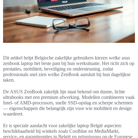
Dit artikel helpt Belgische zakelijke gebruikers kiezen welke asus
zenbook laptop het beste past bij hun werksituatie. Het richt zich op
prestaties, mobiliteit, beveiliging en ondersteuning, zodat
professionals snel zien welke ZenBook aansluit bij hun dagelijkse
taken.
De ASUS ZenBook zakelijk lijn staat bekend om dunne, lichte
ultrabooks met een premium afwerking. Modellen combineren vaak
Intel- of AMD-processors, snelle SSD-opslag en scherpe schermen
— eigenschappen die belangrijk zijn voor wie mobiliteit en design
waardeert.
Er is speciale aandacht voor zakelijke laptop België aspecten:
beschikbaarheid bij winkels zoals Coolblue en MediaMarkt,
service- en garantieopties in België en prijsniveaus op de Europese