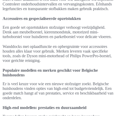
Controleer onderhoudsintervallen en vervangingskosten. Eénhands
legefuncties en transparante stofbakken maken gebruik praktisch.
Accessoires en gespecialiseerde opzetstukken
Een goede set opzetstukken stofzuiger verhoogt veelzijdigheid.
Denk aan meubelborstel, kierenmondstuk, motorized mini-
turboborstel voor huisdieren en parketborstel voor delicate vloeren.
Wanddocks met oplaadfunctie en opbergruimte voor accessoires
houden alles klaar voor gebruik. Merken leveren vaak specifieke
tools, zoals de Dyson mini-motorhead of Philips PowerPro-borstel,
voor gerichte reiniging.
Populaire modellen en merken geschikt voor Belgische
huishoudens
Er is veel keuze voor wie een nieuwe stofzuiger zoekt. Belgische
huishoudens vinden opties van high-end tot budgetvriendelijk. Een
goede match hangt af van prestaties, service en beschikbaarheid van
onderdelen.
High-end modellen: prestaties en duurzaamheid