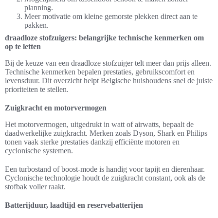
planning.
Meer motivatie om kleine gemorste plekken direct aan te
pakken.
draadloze stofzuigers: belangrijke technische kenmerken om
op te letten
Bij de keuze van een draadloze stofzuiger telt meer dan prijs alleen.
Technische kenmerken bepalen prestaties, gebruikscomfort en
levensduur. Dit overzicht helpt Belgische huishoudens snel de juiste
prioriteiten te stellen.
Zuigkracht en motorvermogen
Het motorvermogen, uitgedrukt in watt of airwatts, bepaalt de
daadwerkelijke zuigkracht. Merken zoals Dyson, Shark en Philips
tonen vaak sterke prestaties dankzij efficiënte motoren en
cyclonische systemen.
Een turbostand of boost-mode is handig voor tapijt en dierenhaar.
Cyclonische technologie houdt de zuigkracht constant, ook als de
stofbak voller raakt.
Batterijduur, laadtijd en reservebatterijen