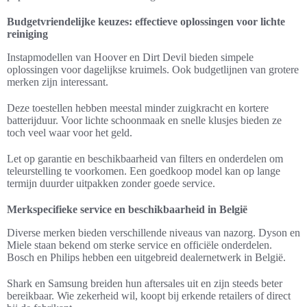
Budgetvriendelijke keuzes: effectieve oplossingen voor lichte
reiniging
Instapmodellen van Hoover en Dirt Devil bieden simpele
oplossingen voor dagelijkse kruimels. Ook budgetlijnen van grotere
merken zijn interessant.
Deze toestellen hebben meestal minder zuigkracht en kortere
batterijduur. Voor lichte schoonmaak en snelle klusjes bieden ze
toch veel waar voor het geld.
Let op garantie en beschikbaarheid van filters en onderdelen om
teleurstelling te voorkomen. Een goedkoop model kan op lange
termijn duurder uitpakken zonder goede service.
Merkspecifieke service en beschikbaarheid in België
Diverse merken bieden verschillende niveaus van nazorg. Dyson en
Miele staan bekend om sterke service en officiële onderdelen.
Bosch en Philips hebben een uitgebreid dealernetwerk in België.
Shark en Samsung breiden hun aftersales uit en zijn steeds beter
bereikbaar. Wie zekerheid wil, koopt bij erkende retailers of direct