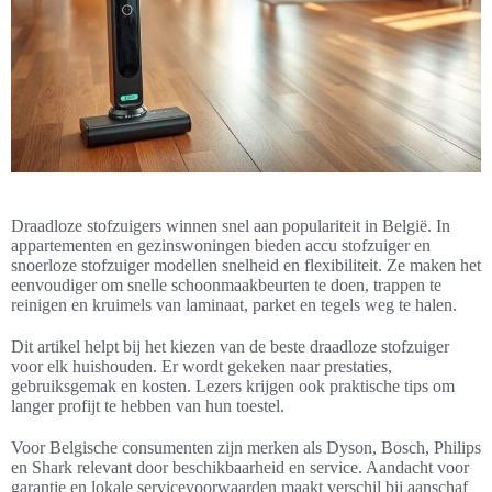
Draadloze stofzuigers winnen snel aan populariteit in België. In
appartementen en gezinswoningen bieden accu stofzuiger en
snoerloze stofzuiger modellen snelheid en flexibiliteit. Ze maken het
eenvoudiger om snelle schoonmaakbeurten te doen, trappen te
reinigen en kruimels van laminaat, parket en tegels weg te halen.
Dit artikel helpt bij het kiezen van de beste draadloze stofzuiger
voor elk huishouden. Er wordt gekeken naar prestaties,
gebruiksgemak en kosten. Lezers krijgen ook praktische tips om
langer profijt te hebben van hun toestel.
Voor Belgische consumenten zijn merken als Dyson, Bosch, Philips
en Shark relevant door beschikbaarheid en service. Aandacht voor
garantie en lokale servicevoorwaarden maakt verschil bij aanschaf