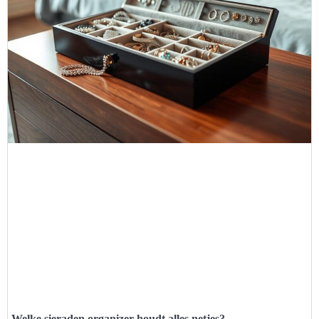
Welke sieraden organizer houdt alles netjes?