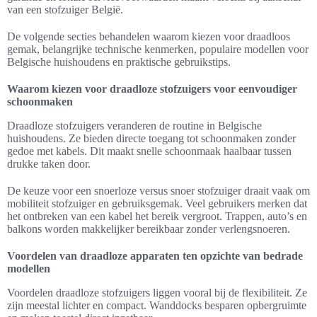
van een stofzuiger België.
De volgende secties behandelen waarom kiezen voor draadloos
gemak, belangrijke technische kenmerken, populaire modellen voor
Belgische huishoudens en praktische gebruikstips.
Waarom kiezen voor draadloze stofzuigers voor eenvoudiger
schoonmaken
Draadloze stofzuigers veranderen de routine in Belgische
huishoudens. Ze bieden directe toegang tot schoonmaken zonder
gedoe met kabels. Dit maakt snelle schoonmaak haalbaar tussen
drukke taken door.
De keuze voor een snoerloze versus snoer stofzuiger draait vaak om
mobiliteit stofzuiger en gebruiksgemak. Veel gebruikers merken dat
het ontbreken van een kabel het bereik vergroot. Trappen, auto’s en
balkons worden makkelijker bereikbaar zonder verlengsnoeren.
Voordelen van draadloze apparaten ten opzichte van bedrade
modellen
Voordelen draadloze stofzuigers liggen vooral bij de flexibiliteit. Ze
zijn meestal lichter en compact. Wanddocks besparen opbergruimte