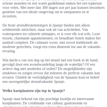
schone stranden en een warm gastklimaat maken het een topkeuze
voor velen. Met meer dan 300 dagen zon per jaar kunnen bezoekers
genieten van een ideale omgeving om te ontspannen en te
recreëren.
De
beste strandbestemmingen in Spanje
bieden niet alleen
schitterende uitzichten, maar ook tal van activiteiten. Van
watersporten tot culturele uitstapjes, er is voor elk wat wils. Luxe
resorts, charmante appartementen, en betaalbare hotels maken het
aanbod compleet. De culinaire scene, met zowel traditionele als
moderne gerechten, voegt een extra dimensie toe aan de vakantie-
ervaring.
Wat dacht u van een dag op het strand met een boek in de hand,
gevolgd door een avondwandeling langs de waterlijn? Of een
actieve dag met snorkelen of zeilen? De mogelijkheden zijn
eindeloos en zorgen ervoor dat iedereen de perfecte vakantie kan
ervaren. Ontdek de veelzijdigheid van de Spaanse kust en beleef
een onvergetelijke
strandvakantie Spanje
.
Welke kustplaatsen zijn top in Spanje?
Spanje staat bekend om zijn prachtige kustlijn en interessante
kustplaatsen. De combinatie van cultuur, gastronomie en