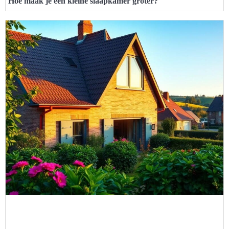
Hoe maak je een kleine slaapkamer groter?