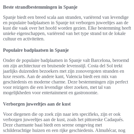
Beste strandbestemmingen in Spanje
Spanje biedt een breed scala aan stranden, variërend van levendige
en populaire badplaatsen in Spanje tot verborgen juweeltjes aan de
kust die vaak over het hoofd worden gezien. Elke bestemming heeft
unieke eigenschappen, variërend van het type strand tot de lokale
cultuur en activiteiten.
Populaire badplaatsen in Spanje
Onder de populaire badplaatsen in Spanje valt Barcelona, beroemd
om zijn architectuur en bruisende levensstijl. Costa del Sol trekt
jaarlijks duizenden bezoekers met zijn zonovergoten stranden en
luxe resorts. Aan de andere kant, Valencia biedt een mix van
geschiedenis en moderne charme. Deze bestemmingen zijn perfect
voor reizigers die een levendige sfeer zoeken, met tal van
mogelijkheden voor entertainment en gastronomie.
Verborgen juweeltjes aan de kust
Voor diegenen die op zoek zijn naar iets specifieks, zijn er ook
verborgen juweeltjes aan de kust, zoals het pittoreske Cadaqués.
Deze charmante baai biedt een serene omgeving met
schilderachtige huizen en een rijke geschiedenis. Almuñécar, nog