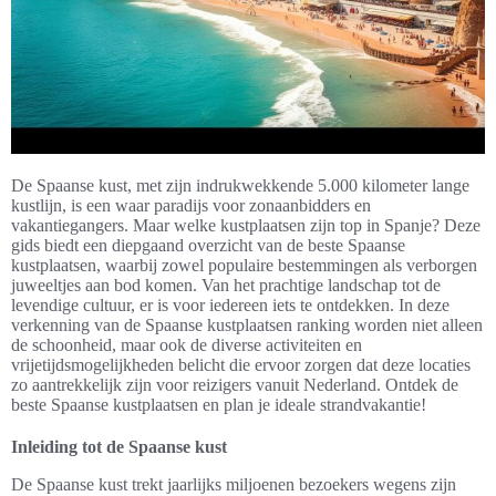
De Spaanse kust, met zijn indrukwekkende 5.000 kilometer lange
kustlijn, is een waar paradijs voor zonaanbidders en
vakantiegangers. Maar welke kustplaatsen zijn top in Spanje? Deze
gids biedt een diepgaand overzicht van de beste Spaanse
kustplaatsen, waarbij zowel populaire bestemmingen als verborgen
juweeltjes aan bod komen. Van het prachtige landschap tot de
levendige cultuur, er is voor iedereen iets te ontdekken. In deze
verkenning van de Spaanse kustplaatsen ranking worden niet alleen
de schoonheid, maar ook de diverse activiteiten en
vrijetijdsmogelijkheden belicht die ervoor zorgen dat deze locaties
zo aantrekkelijk zijn voor reizigers vanuit Nederland. Ontdek de
beste Spaanse kustplaatsen en plan je ideale strandvakantie!
Inleiding tot de Spaanse kust
De Spaanse kust trekt jaarlijks miljoenen bezoekers wegens zijn