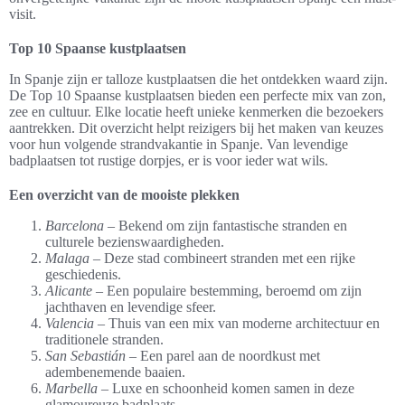
visit.
Top 10 Spaanse kustplaatsen
In Spanje zijn er talloze kustplaatsen die het ontdekken waard zijn.
De Top 10 Spaanse kustplaatsen bieden een perfecte mix van zon,
zee en cultuur. Elke locatie heeft unieke kenmerken die bezoekers
aantrekken. Dit overzicht helpt reizigers bij het maken van keuzes
voor hun volgende strandvakantie in Spanje. Van levendige
badplaatsen tot rustige dorpjes, er is voor ieder wat wils.
Een overzicht van de mooiste plekken
Barcelona
– Bekend om zijn fantastische stranden en
culturele bezienswaardigheden.
Malaga
– Deze stad combineert stranden met een rijke
geschiedenis.
Alicante
– Een populaire bestemming, beroemd om zijn
jachthaven en levendige sfeer.
Valencia
– Thuis van een mix van moderne architectuur en
traditionele stranden.
San Sebastián
– Een parel aan de noordkust met
adembenemende baaien.
Marbella
– Luxe en schoonheid komen samen in deze
glamoureuze badplaats.