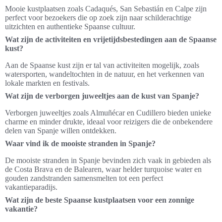
Mooie kustplaatsen zoals Cadaqués, San Sebastián en Calpe zijn
perfect voor bezoekers die op zoek zijn naar schilderachtige
uitzichten en authentieke Spaanse cultuur.
Wat zijn de activiteiten en vrijetijdsbestedingen aan de Spaanse
kust?
Aan de Spaanse kust zijn er tal van activiteiten mogelijk, zoals
watersporten, wandeltochten in de natuur, en het verkennen van
lokale markten en festivals.
Wat zijn de verborgen juweeltjes aan de kust van Spanje?
Verborgen juweeltjes zoals Almuñécar en Cudillero bieden unieke
charme en minder drukte, ideaal voor reizigers die de onbekendere
delen van Spanje willen ontdekken.
Waar vind ik de mooiste stranden in Spanje?
De mooiste stranden in Spanje bevinden zich vaak in gebieden als
de Costa Brava en de Balearen, waar helder turquoise water en
gouden zandstranden samensmelten tot een perfect
vakantieparadijs.
Wat zijn de beste Spaanse kustplaatsen voor een zonnige
vakantie?