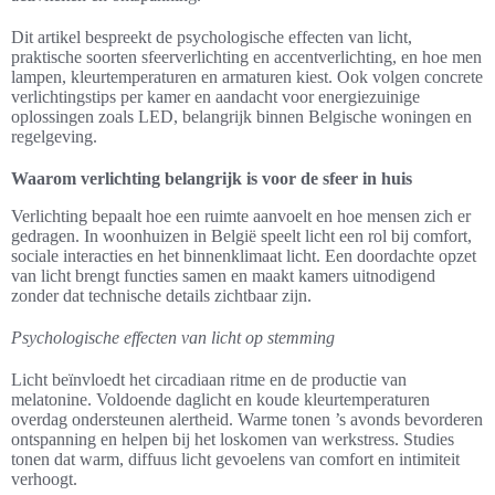
Dit artikel bespreekt de psychologische effecten van licht,
praktische soorten sfeerverlichting en accentverlichting, en hoe men
lampen, kleurtemperaturen en armaturen kiest. Ook volgen concrete
verlichtingstips per kamer en aandacht voor energiezuinige
oplossingen zoals LED, belangrijk binnen Belgische woningen en
regelgeving.
Waarom verlichting belangrijk is voor de sfeer in huis
Verlichting bepaalt hoe een ruimte aanvoelt en hoe mensen zich er
gedragen. In woonhuizen in België speelt licht een rol bij comfort,
sociale interacties en het binnenklimaat licht. Een doordachte opzet
van licht brengt functies samen en maakt kamers uitnodigend
zonder dat technische details zichtbaar zijn.
Psychologische effecten van licht op stemming
Licht beïnvloedt het circadiaan ritme en de productie van
melatonine. Voldoende daglicht en koude kleurtemperaturen
overdag ondersteunen alertheid. Warme tonen ’s avonds bevorderen
ontspanning en helpen bij het loskomen van werkstress. Studies
tonen dat warm, diffuus licht gevoelens van comfort en intimiteit
verhoogt.