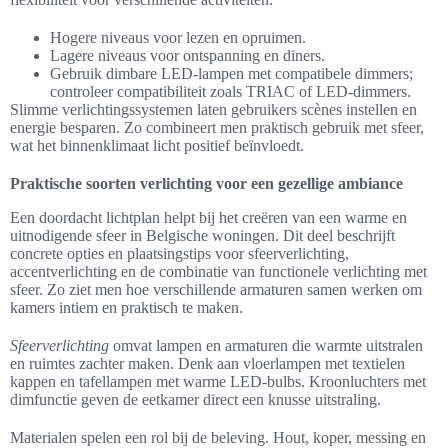
Hogere niveaus voor lezen en opruimen.
Lagere niveaus voor ontspanning en diners.
Gebruik dimbare LED-lampen met compatibele dimmers;
controleer compatibiliteit zoals TRIAC of LED-dimmers.
Slimme verlichtingssystemen laten gebruikers scènes instellen en
energie besparen. Zo combineert men praktisch gebruik met sfeer,
wat het binnenklimaat licht positief beïnvloedt.
Praktische soorten verlichting voor een gezellige ambiance
Een doordacht lichtplan helpt bij het creëren van een warme en
uitnodigende sfeer in Belgische woningen. Dit deel beschrijft
concrete opties en plaatsingstips voor sfeerverlichting,
accentverlichting en de combinatie van functionele verlichting met
sfeer. Zo ziet men hoe verschillende armaturen samen werken om
kamers intiem en praktisch te maken.
Sfeerverlichting
omvat lampen en armaturen die warmte uitstralen
en ruimtes zachter maken. Denk aan vloerlampen met textielen
kappen en tafellampen met warme LED-bulbs. Kroonluchters met
dimfunctie geven de eetkamer direct een knusse uitstraling.
Materialen spelen een rol bij de beleving. Hout, koper, messing en