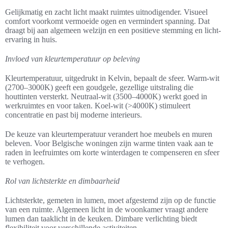
Gelijkmatig en zacht licht maakt ruimtes uitnodigender. Visueel
comfort voorkomt vermoeide ogen en vermindert spanning. Dat
draagt bij aan algemeen welzijn en een positieve stemming en licht-
ervaring in huis.
Invloed van kleurtemperatuur op beleving
Kleurtemperatuur, uitgedrukt in Kelvin, bepaalt de sfeer. Warm-wit
(2700–3000K) geeft een goudgele, gezellige uitstraling die
houttinten versterkt. Neutraal-wit (3500–4000K) werkt goed in
werkruimtes en voor taken. Koel-wit (>4000K) stimuleert
concentratie en past bij moderne interieurs.
De keuze van kleurtemperatuur verandert hoe meubels en muren
beleven. Voor Belgische woningen zijn warme tinten vaak aan te
raden in leefruimtes om korte winterdagen te compenseren en sfeer
te verhogen.
Rol van lichtsterkte en dimbaarheid
Lichtsterkte, gemeten in lumen, moet afgestemd zijn op de functie
van een ruimte. Algemeen licht in de woonkamer vraagt andere
lumen dan taaklicht in de keuken. Dimbare verlichting biedt
flexibiliteit voor verschillende activiteiten.