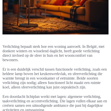
Verlichting bepaalt sterk hoe een woning aanvoelt. In België, met
donkere winters en wisselend daglicht, heeft goede verlichting
direct invloed op de sfeer in huis en het wooncomfort van
bewoners.
Er is een duidelijk verschil tussen functionele verlichting, zoals een
heldere lamp boven het keukenwerkvlak, en sfeerverlichting die
warmte brengt in een woonkamer of eetruimte. Beide soorten
verlichting zijn nodig; alleen functioneel licht maakt een ruimte
koel, alleen sfeerverlichting kan juist onpraktisch zijn.
Een doordacht lichtplan werkt met lagen: algemene verlichting,
taakverlichting en accentverlichting. Die lagen vullen elkaar aan en
creëren samen een uitnodigende ambiance die past bij dagelijkse
activiteiten en ontspanning.