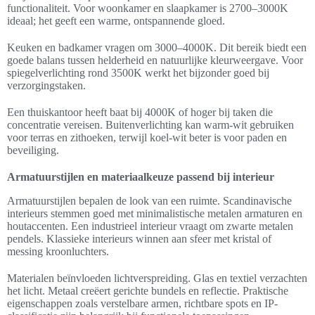
functionaliteit. Voor woonkamer en slaapkamer is 2700–3000K
ideaal; het geeft een warme, ontspannende gloed.
Keuken en badkamer vragen om 3000–4000K. Dit bereik biedt een
goede balans tussen helderheid en natuurlijke kleurweergave. Voor
spiegelverlichting rond 3500K werkt het bijzonder goed bij
verzorgingstaken.
Een thuiskantoor heeft baat bij 4000K of hoger bij taken die
concentratie vereisen. Buitenverlichting kan warm-wit gebruiken
voor terras en zithoeken, terwijl koel-wit beter is voor paden en
beveiliging.
Armatuurstijlen en materiaalkeuze passend bij interieur
Armatuurstijlen bepalen de look van een ruimte. Scandinavische
interieurs stemmen goed met minimalistische metalen armaturen en
houtaccenten. Een industrieel interieur vraagt om zwarte metalen
pendels. Klassieke interieurs winnen aan sfeer met kristal of
messing kroonluchters.
Materialen beïnvloeden lichtverspreiding. Glas en textiel verzachten
het licht. Metaal creëert gerichte bundels en reflectie. Praktische
eigenschappen zoals verstelbare armen, richtbare spots en IP-