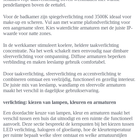
pendellampen boven de eettafel.
Voor de badkamer zijn spiegelverlichting rond 3500K ideaal voor
make-up en scheren. Vul aan met warme plafondverlichting voor
een aangename sfeer. Kies waterdichte armaturen met de juiste IP-
waarde voor natte zones.
In de werkkamer stimuleert koelere, heldere taakverlichting
concentratie. Na het werk schakelt men eenvoudig naar dimbare
sfeerverlichting voor ontspanning. Diffuse armaturen beperken
verblinding en maken leeslamp gebruik comfortabel.
Door taakverlichting, sfeerverlichting en accentverlichting te
combineren ontstaat een veelzijdig, functioneel en gezellig interieur.
De juiste mix van leeslamp, wandlamp en sfeervolle armaturen
maakt het verschil in dagelijkse gebruikservaring.
verlichting: kiezen van lampen, kleuren en armaturen
Een doordachte keuze van lampen, kleur en armaturen maakt het
verschil tussen een huis dat uitnodigt en een ruimte die functioneel
aanvoelt. Deze sectie bespreekt de kernpunten bij het kiezen tussen
LED verlichting, halogeen of gloeilamp, hoe de kleurtemperatuur
per ruimte bepaalt welke sfeer ontstaat en welke armatuurstijlen