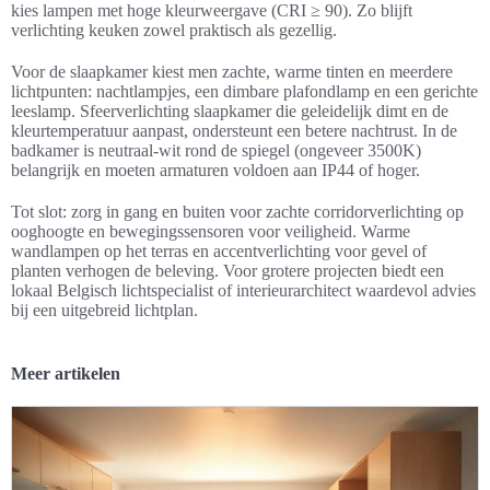
kies lampen met hoge kleurweergave (CRI ≥ 90). Zo blijft
verlichting keuken zowel praktisch als gezellig.
Voor de slaapkamer kiest men zachte, warme tinten en meerdere
lichtpunten: nachtlampjes, een dimbare plafondlamp en een gerichte
leeslamp. Sfeerverlichting slaapkamer die geleidelijk dimt en de
kleurtemperatuur aanpast, ondersteunt een betere nachtrust. In de
badkamer is neutraal-wit rond de spiegel (ongeveer 3500K)
belangrijk en moeten armaturen voldoen aan IP44 of hoger.
Tot slot: zorg in gang en buiten voor zachte corridorverlichting op
ooghoogte en bewegingssensoren voor veiligheid. Warme
wandlampen op het terras en accentverlichting voor gevel of
planten verhogen de beleving. Voor grotere projecten biedt een
lokaal Belgisch lichtspecialist of interieurarchitect waardevol advies
bij een uitgebreid lichtplan.
Meer artikelen