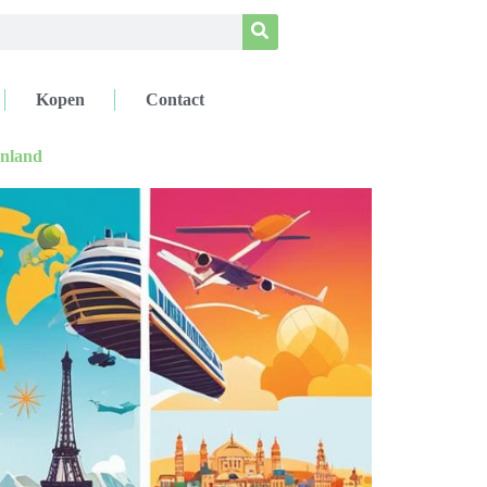
Kopen
Contact
enland