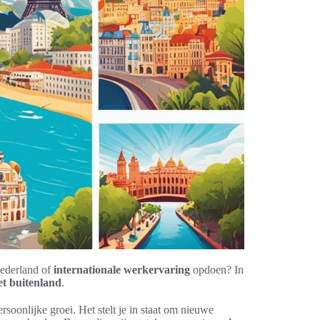
Nederland of
internationale werkervaring
opdoen? In
et buitenland
.
rsoonlijke groei. Het stelt je in staat om nieuwe