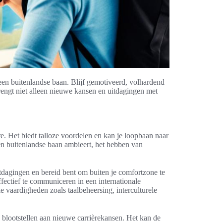
een buitenlandse baan. Blijf gemotiveerd, volhardend
brengt niet alleen nieuwe kansen en uitdagingen met
re. Het biedt talloze voordelen en kan je loopbaan naar
en buitenlandse baan ambieert, het hebben van
itdagingen en bereid bent om buiten je comfortzone te
effectief te communiceren in een internationale
 vaardigheden zoals taalbeheersing, interculturele
e blootstellen aan nieuwe carrièrekansen. Het kan de