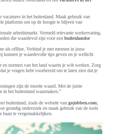
ar vacatures in het buitenland. Maak gebruik van
le platforms om op de hoogte te blijven van
tionale arbeidsmarkt. Vermeld relevante werkervaring,
gheden die waardevol zijn voor een
buitenlandse
e als offline. Verbind je met mensen in jouw
j kunnen je waardevolle tips geven en je wellicht
ur en normen van het land waarin je wilt werken. Zorg
dat je vragen hebt voorbereid om te laten zien dat je
oningen zijn de moeite waard. Met de juiste
n in het buitenland waarmaken.”
 het buitenland, zoals de website van
gojobben.com
,
 Doe grondig onderzoek en maak gebruik van de tools
se baan te vergemakkelijken.