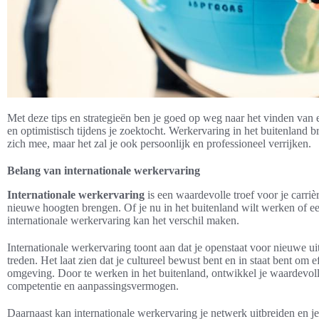
Met deze tips en strategieën ben je goed op weg naar het vinden van 
en optimistisch tijdens je zoektocht. Werkervaring in het buitenland 
zich mee, maar het zal je ook persoonlijk en professioneel verrijken.
Belang van internationale werkervaring
Internationale werkervaring
is een waardevolle troef voor je carriè
nieuwe hoogten brengen. Of je nu in het buitenland wilt werken of e
internationale werkervaring kan het verschil maken.
Internationale werkervaring toont aan dat je openstaat voor nieuwe u
treden. Het laat zien dat je cultureel bewust bent en in staat bent om 
omgeving. Door te werken in het buitenland, ontwikkel je waardevolle
competentie en aanpassingsvermogen.
Daarnaast kan internationale werkervaring je netwerk uitbreiden en j