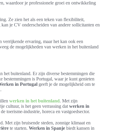
ten, waardoor je professionele groei en ontwikkeling
. Ze zien het als een teken van flexibiliteit,
g kan je CV onderscheiden van andere sollicitanten en
en verrijkende ervaring, maar het kan ook een
rweeg de mogelijkheden van werken in het buitenland
n het buitenland. Er zijn diverse bestemmingen die
eze bestemmingen is Portugal, waar je kunt genieten
erken in Portugal
geeft je de mogelijkheid om te
.
illen
werken in het buitenland
. Met zijn
e cultuur, is het geen verrassing dat
werken in
 de toerisme-industrie, horeca en vastgoedsector.
d. Met zijn bruisende steden, zonnige klimaat en
rière
te starten.
Werken in Spanje
biedt kansen in