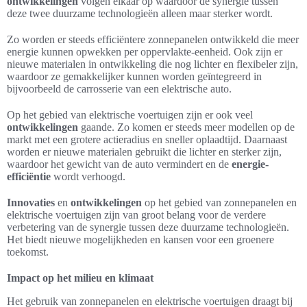
ontwikkelingen
volgen elkaar op waardoor de synergie tussen
deze twee duurzame technologieën alleen maar sterker wordt.
Zo worden er steeds efficiëntere zonnepanelen ontwikkeld die meer
energie kunnen opwekken per oppervlakte-eenheid. Ook zijn er
nieuwe materialen in ontwikkeling die nog lichter en flexibeler zijn,
waardoor ze gemakkelijker kunnen worden geïntegreerd in
bijvoorbeeld de carrosserie van een elektrische auto.
Op het gebied van elektrische voertuigen zijn er ook veel
ontwikkelingen
gaande. Zo komen er steeds meer modellen op de
markt met een grotere actieradius en sneller oplaadtijd. Daarnaast
worden er nieuwe materialen gebruikt die lichter en sterker zijn,
waardoor het gewicht van de auto vermindert en de
energie-
efficiëntie
wordt verhoogd.
Innovaties
en
ontwikkelingen
op het gebied van zonnepanelen en
elektrische voertuigen zijn van groot belang voor de verdere
verbetering van de synergie tussen deze duurzame technologieën.
Het biedt nieuwe mogelijkheden en kansen voor een groenere
toekomst.
Impact op het milieu en klimaat
Het gebruik van zonnepanelen en elektrische voertuigen draagt bij