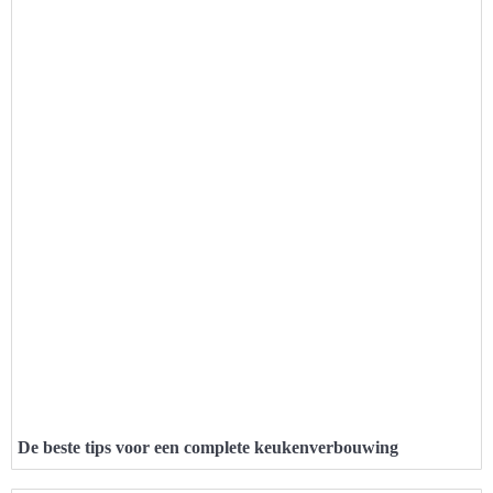
De beste tips voor een complete keukenverbouwing