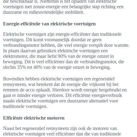
die beschikbaar is. Niettemin is het opladen van elektrische
voertuigen met zonne-energie een belangrijke stap richting een
duurzame en milieuvriendelijke mobiliteit.
Energie-efficiëntie van elektrische voertuigen
Elektrische voertuigen zijn energie-efficiënter dan traditionele
voertuigen. Dit komt voornamelijk doordat ze geen
verbrandingsmotor hebben, die veel energie verspilt door warmte.
In plaats daarvan gebruiken elektrische voertuigen een
elektromotor, die maar liefst 90% van de energie omzet in
beweging. Dit is veel efficiënter dan de verbrandingsmotor, die
slechts 35% tot 40% van de energie omzet in beweging.
Bovendien hebben elektrische voertuigen een regeneratief
remsysteem, wat betekent dat de energie die vrijkomt bij het
remmen de accu oplaadt. Hierdoor wordt energie hergebruikt en
gaat er minder energie verloren. Dit efficiënte energieverbruik
maakt elektrische voertuigen een duurzamer alternatief voor
traditionele voertuigen.
Efficiënte elektrische motoren
Naast het regeneratief remsysteem zijn ook de motoren van
elektrische voertuigen veel efficiënter dan die van traditionele