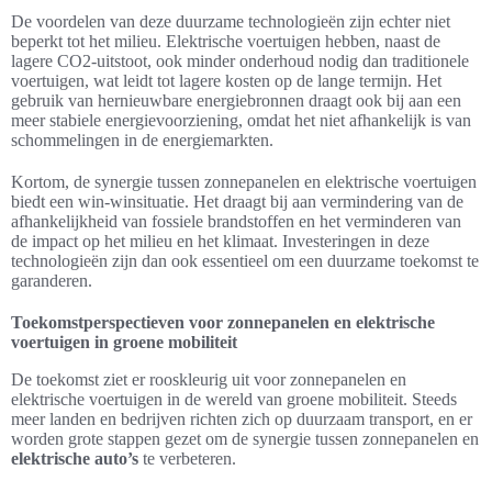
De voordelen van deze duurzame technologieën zijn echter niet
beperkt tot het milieu. Elektrische voertuigen hebben, naast de
lagere CO2-uitstoot, ook minder onderhoud nodig dan traditionele
voertuigen, wat leidt tot lagere kosten op de lange termijn. Het
gebruik van hernieuwbare energiebronnen draagt ook bij aan een
meer stabiele energievoorziening, omdat het niet afhankelijk is van
schommelingen in de energiemarkten.
Kortom, de synergie tussen zonnepanelen en elektrische voertuigen
biedt een win-winsituatie. Het draagt bij aan vermindering van de
afhankelijkheid van fossiele brandstoffen en het verminderen van
de impact op het milieu en het klimaat. Investeringen in deze
technologieën zijn dan ook essentieel om een duurzame toekomst te
garanderen.
Toekomstperspectieven voor zonnepanelen en elektrische
voertuigen in groene mobiliteit
De toekomst ziet er rooskleurig uit voor zonnepanelen en
elektrische voertuigen in de wereld van groene mobiliteit. Steeds
meer landen en bedrijven richten zich op duurzaam transport, en er
worden grote stappen gezet om de synergie tussen zonnepanelen en
elektrische auto’s
te verbeteren.