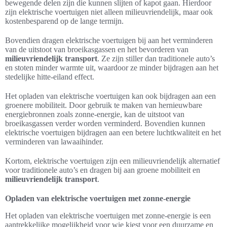
bewegende delen zijn die kunnen slijten of kapot gaan. Hierdoor
zijn elektrische voertuigen niet alleen milieuvriendelijk, maar ook
kostenbesparend op de lange termijn.
Bovendien dragen elektrische voertuigen bij aan het verminderen
van de uitstoot van broeikasgassen en het bevorderen van
milieuvriendelijk transport
. Ze zijn stiller dan traditionele auto’s
en stoten minder warmte uit, waardoor ze minder bijdragen aan het
stedelijke hitte-eiland effect.
Het opladen van elektrische voertuigen kan ook bijdragen aan een
groenere mobiliteit. Door gebruik te maken van hernieuwbare
energiebronnen zoals zonne-energie, kan de uitstoot van
broeikasgassen verder worden verminderd. Bovendien kunnen
elektrische voertuigen bijdragen aan een betere luchtkwaliteit en het
verminderen van lawaaihinder.
Kortom, elektrische voertuigen zijn een milieuvriendelijk alternatief
voor traditionele auto’s en dragen bij aan groene mobiliteit en
milieuvriendelijk transport
.
Opladen van elektrische voertuigen met zonne-energie
Het opladen van elektrische voertuigen met zonne-energie is een
aantrekkelijke mogelijkheid voor wie kiest voor een duurzame en