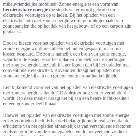
milieuvriendelijke mobiliteit. Zonne-energie is een vorm van
hernieuwbare energie
die steeds vaker wordt gebruikt om
elektrische voertuigen op te laden. Bij het opladen van een
elektrische auto met zonne-energie wordt gebruik gemaakt van
zonnepanelen die op het dak van het gebouw of op een carport zijn
geplaatst.
Door te kiezen voor het opladen van elektrische voertuigen met
zonne-energie wordt niet alleen het milieu gespaard, maar ook
kosten bespaard. De zon is namelijk een bron van gratis energie,
waardoor de kosten voor het opladen van elektrische voertuigen
met zonne-energie aanzienlijk lager liggen dan bij het opladen met
conventionele elektriciteit. Bovendien draagt het opladen met
zonne-energie bij aan een grotere energie-onafhankelijkheid.
Een bijkomend voordeel van het opladen van elektrische voertuigen
met zonne-energie is dat de CO2-uitstoot nog verder verminderd
wordt. Op deze manier draagt het bij aan een betere luchtkwaliteit
en een gezonder leefklimaat.
Hoewel het opladen van elektrische voertuigen met zonne-energie
zeker voordelen biedt, is het wel belangrijk om te realiseren dat de
efficiëntie van het opladen afhankelijk is van verschillende factoren,
zoals de grootte van de zonnepanelen en de hoeveelheid zonlicht