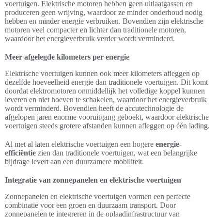
voertuigen. Elektrische motoren hebben geen uitlaatgassen en
produceren geen wrijving, waardoor ze minder onderhoud nodig
hebben en minder energie verbruiken. Bovendien zijn elektrische
motoren veel compacter en lichter dan traditionele motoren,
waardoor het energieverbruik verder wordt verminderd.
Meer afgelegde kilometers per energie
Elektrische voertuigen kunnen ook meer kilometers afleggen op
dezelfde hoeveelheid energie dan traditionele voertuigen. Dit komt
doordat elektromotoren onmiddellijk het volledige koppel kunnen
leveren en niet hoeven te schakelen, waardoor het energieverbruik
wordt verminderd. Bovendien heeft de accutechnologie de
afgelopen jaren enorme vooruitgang geboekt, waardoor elektrische
voertuigen steeds grotere afstanden kunnen afleggen op één lading.
Al met al laten elektrische voertuigen een hogere
energie-
efficiëntie
zien dan traditionele voertuigen, wat een belangrijke
bijdrage levert aan een duurzamere mobiliteit.
Integratie van zonnepanelen en elektrische voertuigen
Zonnepanelen en elektrische voertuigen vormen een perfecte
combinatie voor een groen en duurzaam transport. Door
zonnepanelen te integreren in de oplaadinfrastructuur van