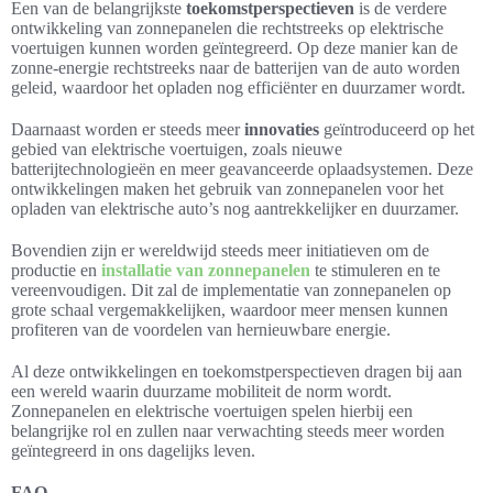
Een van de belangrijkste
toekomstperspectieven
is de verdere
ontwikkeling van zonnepanelen die rechtstreeks op elektrische
voertuigen kunnen worden geïntegreerd. Op deze manier kan de
zonne-energie rechtstreeks naar de batterijen van de auto worden
geleid, waardoor het opladen nog efficiënter en duurzamer wordt.
Daarnaast worden er steeds meer
innovaties
geïntroduceerd op het
gebied van elektrische voertuigen, zoals nieuwe
batterijtechnologieën en meer geavanceerde oplaadsystemen. Deze
ontwikkelingen maken het gebruik van zonnepanelen voor het
opladen van elektrische auto’s nog aantrekkelijker en duurzamer.
Bovendien zijn er wereldwijd steeds meer initiatieven om de
productie en
installatie van zonnepanelen
te stimuleren en te
vereenvoudigen. Dit zal de implementatie van zonnepanelen op
grote schaal vergemakkelijken, waardoor meer mensen kunnen
profiteren van de voordelen van hernieuwbare energie.
Al deze ontwikkelingen en toekomstperspectieven dragen bij aan
een wereld waarin duurzame mobiliteit de norm wordt.
Zonnepanelen en elektrische voertuigen spelen hierbij een
belangrijke rol en zullen naar verwachting steeds meer worden
geïntegreerd in ons dagelijks leven.
FAQ