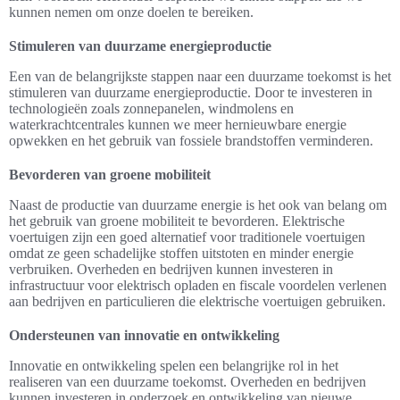
kunnen nemen om onze doelen te bereiken.
Stimuleren van duurzame energieproductie
Een van de belangrijkste stappen naar een duurzame toekomst is het
stimuleren van duurzame energieproductie. Door te investeren in
technologieën zoals zonnepanelen, windmolens en
waterkrachtcentrales kunnen we meer hernieuwbare energie
opwekken en het gebruik van fossiele brandstoffen verminderen.
Bevorderen van groene mobiliteit
Naast de productie van duurzame energie is het ook van belang om
het gebruik van groene mobiliteit te bevorderen. Elektrische
voertuigen zijn een goed alternatief voor traditionele voertuigen
omdat ze geen schadelijke stoffen uitstoten en minder energie
verbruiken. Overheden en bedrijven kunnen investeren in
infrastructuur voor elektrisch opladen en fiscale voordelen verlenen
aan bedrijven en particulieren die elektrische voertuigen gebruiken.
Ondersteunen van innovatie en ontwikkeling
Innovatie en ontwikkeling spelen een belangrijke rol in het
realiseren van een duurzame toekomst. Overheden en bedrijven
kunnen investeren in onderzoek en ontwikkeling van nieuwe