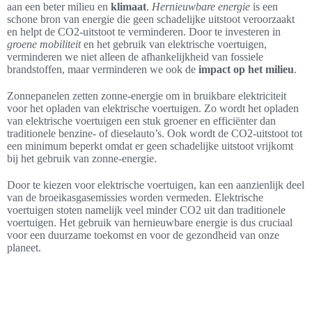
aan een beter milieu en
klimaat
.
Hernieuwbare energie
is een
schone bron van energie die geen schadelijke uitstoot veroorzaakt
en helpt de CO2-uitstoot te verminderen. Door te investeren in
groene mobiliteit
en het gebruik van elektrische voertuigen,
verminderen we niet alleen de afhankelijkheid van fossiele
brandstoffen, maar verminderen we ook de
impact op het milieu
.
Zonnepanelen zetten zonne-energie om in bruikbare elektriciteit
voor het opladen van elektrische voertuigen. Zo wordt het opladen
van elektrische voertuigen een stuk groener en efficiënter dan
traditionele benzine- of dieselauto’s. Ook wordt de CO2-uitstoot tot
een minimum beperkt omdat er geen schadelijke uitstoot vrijkomt
bij het gebruik van zonne-energie.
Door te kiezen voor elektrische voertuigen, kan een aanzienlijk deel
van de broeikasgasemissies worden vermeden. Elektrische
voertuigen stoten namelijk veel minder CO2 uit dan traditionele
voertuigen. Het gebruik van hernieuwbare energie is dus cruciaal
voor een duurzame toekomst en voor de gezondheid van onze
planeet.