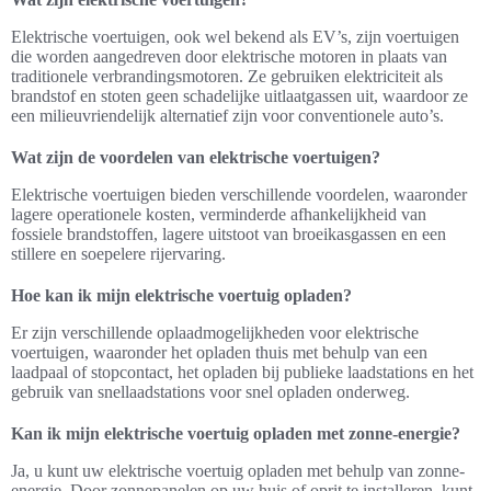
Elektrische voertuigen, ook wel bekend als EV’s, zijn voertuigen
die worden aangedreven door elektrische motoren in plaats van
traditionele verbrandingsmotoren. Ze gebruiken elektriciteit als
brandstof en stoten geen schadelijke uitlaatgassen uit, waardoor ze
een milieuvriendelijk alternatief zijn voor conventionele auto’s.
Wat zijn de voordelen van elektrische voertuigen?
Elektrische voertuigen bieden verschillende voordelen, waaronder
lagere operationele kosten, verminderde afhankelijkheid van
fossiele brandstoffen, lagere uitstoot van broeikasgassen en een
stillere en soepelere rijervaring.
Hoe kan ik mijn elektrische voertuig opladen?
Er zijn verschillende oplaadmogelijkheden voor elektrische
voertuigen, waaronder het opladen thuis met behulp van een
laadpaal of stopcontact, het opladen bij publieke laadstations en het
gebruik van snellaadstations voor snel opladen onderweg.
Kan ik mijn elektrische voertuig opladen met zonne-energie?
Ja, u kunt uw elektrische voertuig opladen met behulp van zonne-
energie. Door zonnepanelen op uw huis of oprit te installeren, kunt