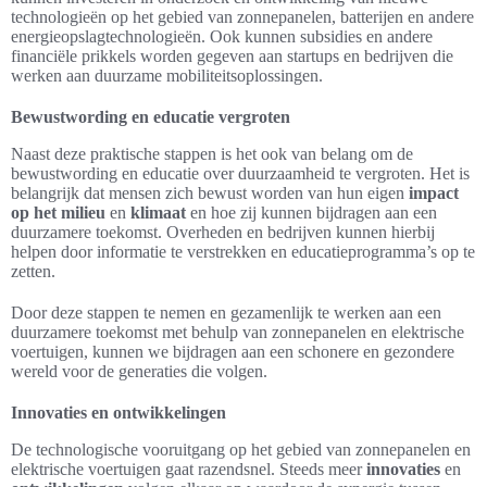
technologieën op het gebied van zonnepanelen, batterijen en andere
energieopslagtechnologieën. Ook kunnen subsidies en andere
financiële prikkels worden gegeven aan startups en bedrijven die
werken aan duurzame mobiliteitsoplossingen.
Bewustwording en educatie vergroten
Naast deze praktische stappen is het ook van belang om de
bewustwording en educatie over duurzaamheid te vergroten. Het is
belangrijk dat mensen zich bewust worden van hun eigen
impact
op het milieu
en
klimaat
en hoe zij kunnen bijdragen aan een
duurzamere toekomst. Overheden en bedrijven kunnen hierbij
helpen door informatie te verstrekken en educatieprogramma’s op te
zetten.
Door deze stappen te nemen en gezamenlijk te werken aan een
duurzamere toekomst met behulp van zonnepanelen en elektrische
voertuigen, kunnen we bijdragen aan een schonere en gezondere
wereld voor de generaties die volgen.
Innovaties en ontwikkelingen
De technologische vooruitgang op het gebied van zonnepanelen en
elektrische voertuigen gaat razendsnel. Steeds meer
innovaties
en