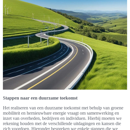
Stappen naar een duurzame toekomst
Het realiseren van een duurzame toekomst met behulp van groene
mobiliteit en hernieuwbare energie vraagt om samenwerking en
inzet van overheden, bedrijven en individuen. Hierbij moeten we
rekening houden met de verschillende uitdagingen en kansen die
zich voordoen. Hieronder bespreken we enkele stappen die we