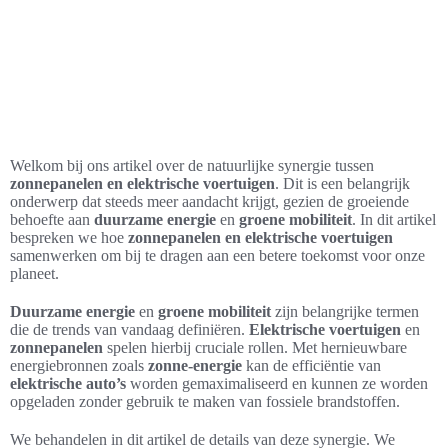
Welkom bij ons artikel over de natuurlijke synergie tussen
zonnepanelen en elektrische voertuigen
. Dit is een belangrijk
onderwerp dat steeds meer aandacht krijgt, gezien de groeiende
behoefte aan
duurzame energie
en
groene mobiliteit
. In dit artikel
bespreken we hoe
zonnepanelen en elektrische voertuigen
samenwerken om bij te dragen aan een betere toekomst voor onze
planeet.
Duurzame energie
en
groene mobiliteit
zijn belangrijke termen
die de trends van vandaag definiëren.
Elektrische voertuigen
en
zonnepanelen
spelen hierbij cruciale rollen. Met hernieuwbare
energiebronnen zoals
zonne-energie
kan de efficiëntie van
elektrische auto’s
worden gemaximaliseerd en kunnen ze worden
opgeladen zonder gebruik te maken van fossiele brandstoffen.
We behandelen in dit artikel de details van deze synergie. We