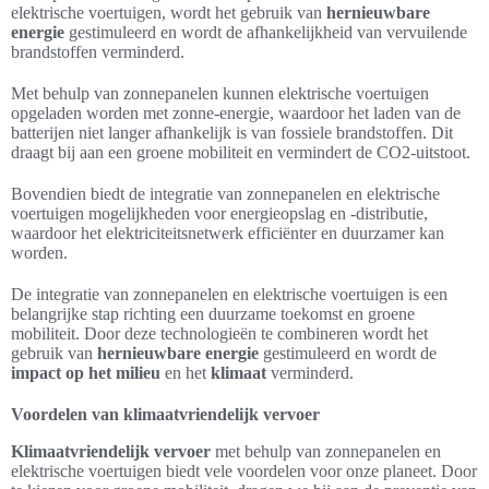
elektrische voertuigen, wordt het gebruik van
hernieuwbare
energie
gestimuleerd en wordt de afhankelijkheid van vervuilende
brandstoffen verminderd.
Met behulp van zonnepanelen kunnen elektrische voertuigen
opgeladen worden met zonne-energie, waardoor het laden van de
batterijen niet langer afhankelijk is van fossiele brandstoffen. Dit
draagt bij aan een groene mobiliteit en vermindert de CO2-uitstoot.
Bovendien biedt de integratie van zonnepanelen en elektrische
voertuigen mogelijkheden voor energieopslag en -distributie,
waardoor het elektriciteitsnetwerk efficiënter en duurzamer kan
worden.
De integratie van zonnepanelen en elektrische voertuigen is een
belangrijke stap richting een duurzame toekomst en groene
mobiliteit. Door deze technologieën te combineren wordt het
gebruik van
hernieuwbare energie
gestimuleerd en wordt de
impact op het milieu
en het
klimaat
verminderd.
Voordelen van klimaatvriendelijk vervoer
Klimaatvriendelijk vervoer
met behulp van zonnepanelen en
elektrische voertuigen biedt vele voordelen voor onze planeet. Door