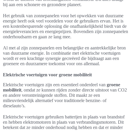
bij aan een schonere en gezondere planeet.
Het gebruik van zonnepanelen voor het opwekken van duurzame
energie heeft ook veel voordelen voor de gebruikers ervan. Het is
een kostenbesparende oplossing die onafhankelijkheid biedt van de
energieleveranciers en energieprijzen. Bovendien zijn zonnepanelen
onderhoudsarm en gaan ze lang mee.
Al met al zijn zonnepanelen een belangrijke en aantrekkelijke bron
van duurzame energie. In combinatie met elektrische voertuigen
wordt er een krachtige synergie gecreëerd die bijdraagt aan een
groenere en duurzamere toekomst voor ons allemaal.
Elektrische voertuigen voor groene mobiliteit
Elektrische voertuigen zijn een essentieel onderdeel van
groene
mobiliteit
, omdat ze kunnen rijden zonder directe uitstoot van CO2
en andere verontreinigende stoffen. Dit maakt ze een
milieuvriendelijk alternatief voor traditionele benzine- of
dieselauto’s.
Elektrische voertuigen gebruiken batterijen in plaats van brandstof
en hebben elektromotoren in plaats van verbrandingsmotoren. Dit
betekent dat ze minder onderhoud nodig hebben en dat er minder