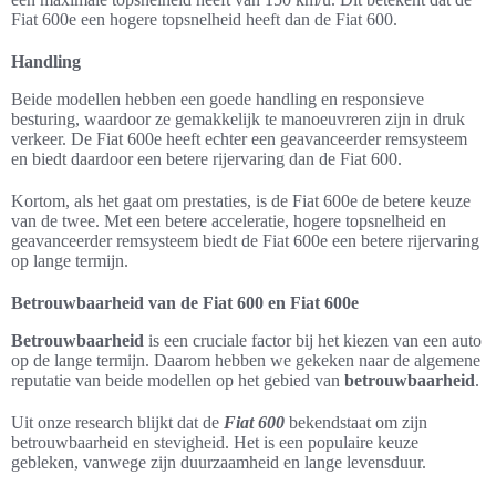
Fiat 600e een hogere topsnelheid heeft dan de Fiat 600.
Handling
Beide modellen hebben een goede handling en responsieve
besturing, waardoor ze gemakkelijk te manoeuvreren zijn in druk
verkeer. De Fiat 600e heeft echter een geavanceerder remsysteem
en biedt daardoor een betere rijervaring dan de Fiat 600.
Kortom, als het gaat om prestaties, is de Fiat 600e de betere keuze
van de twee. Met een betere acceleratie, hogere topsnelheid en
geavanceerder remsysteem biedt de Fiat 600e een betere rijervaring
op lange termijn.
Betrouwbaarheid van de Fiat 600 en Fiat 600e
Betrouwbaarheid
is een cruciale factor bij het kiezen van een auto
op de lange termijn. Daarom hebben we gekeken naar de algemene
reputatie van beide modellen op het gebied van
betrouwbaarheid
.
Uit onze research blijkt dat de
Fiat 600
bekendstaat om zijn
betrouwbaarheid en stevigheid. Het is een populaire keuze
gebleken, vanwege zijn duurzaamheid en lange levensduur.