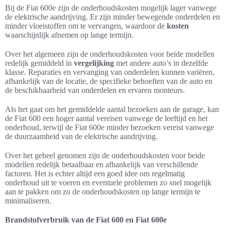
Bij de Fiat 600e zijn de onderhoudskosten mogelijk lager vanwege
de elektrische aandrijving. Er zijn minder bewegende onderdelen en
minder vloeistoffen om te vervangen, waardoor de
kosten
waarschijnlijk afnemen op lange termijn.
Over het algemeen zijn de onderhoudskosten voor beide modellen
redelijk gemiddeld in
vergelijking
met andere auto’s in dezelfde
klasse. Reparaties en vervanging van onderdelen kunnen variëren,
afhankelijk van de locatie, de specifieke behoeften van de auto en
de beschikbaarheid van onderdelen en ervaren monteurs.
Als het gaat om het gemiddelde aantal bezoeken aan de garage, kan
de Fiat 600 een hoger aantal vereisen vanwege de leeftijd en het
onderhoud, terwijl de Fiat 600e minder bezoeken vereist vanwege
de duurzaamheid van de elektrische aandrijving.
Over het geheel genomen zijn de onderhoudskosten voor beide
modellen redelijk betaalbaar en afhankelijk van verschillende
factoren. Het is echter altijd een goed idee om regelmatig
onderhoud uit te voeren en eventuele problemen zo snel mogelijk
aan te pakken om zo de onderhoudskosten op lange termijn te
minimaliseren.
Brandstofverbruik van de Fiat 600 en Fiat 600e