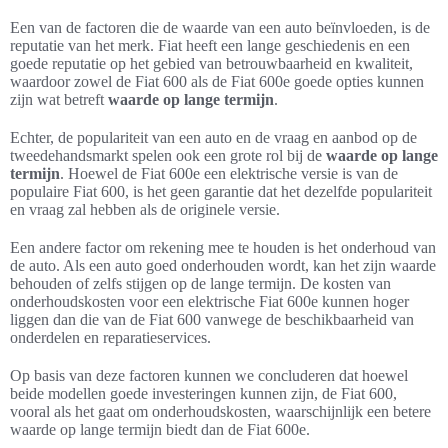
Een van de factoren die de waarde van een auto beïnvloeden, is de
reputatie van het merk. Fiat heeft een lange geschiedenis en een
goede reputatie op het gebied van betrouwbaarheid en kwaliteit,
waardoor zowel de Fiat 600 als de Fiat 600e goede opties kunnen
zijn wat betreft
waarde op lange termijn
.
Echter, de populariteit van een auto en de vraag en aanbod op de
tweedehandsmarkt spelen ook een grote rol bij de
waarde op lange
termijn
. Hoewel de Fiat 600e een elektrische versie is van de
populaire Fiat 600, is het geen garantie dat het dezelfde populariteit
en vraag zal hebben als de originele versie.
Een andere factor om rekening mee te houden is het onderhoud van
de auto. Als een auto goed onderhouden wordt, kan het zijn waarde
behouden of zelfs stijgen op de lange termijn. De kosten van
onderhoudskosten voor een elektrische Fiat 600e kunnen hoger
liggen dan die van de Fiat 600 vanwege de beschikbaarheid van
onderdelen en reparatieservices.
Op basis van deze factoren kunnen we concluderen dat hoewel
beide modellen goede investeringen kunnen zijn, de Fiat 600,
vooral als het gaat om onderhoudskosten, waarschijnlijk een betere
waarde op lange termijn biedt dan de Fiat 600e.