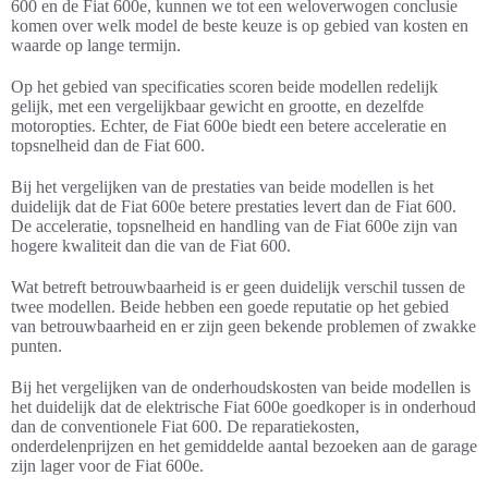
600 en de Fiat 600e, kunnen we tot een weloverwogen conclusie
komen over welk model de beste keuze is op gebied van kosten en
waarde op lange termijn.
Op het gebied van specificaties scoren beide modellen redelijk
gelijk, met een vergelijkbaar gewicht en grootte, en dezelfde
motoropties. Echter, de Fiat 600e biedt een betere acceleratie en
topsnelheid dan de Fiat 600.
Bij het vergelijken van de prestaties van beide modellen is het
duidelijk dat de Fiat 600e betere prestaties levert dan de Fiat 600.
De acceleratie, topsnelheid en handling van de Fiat 600e zijn van
hogere kwaliteit dan die van de Fiat 600.
Wat betreft betrouwbaarheid is er geen duidelijk verschil tussen de
twee modellen. Beide hebben een goede reputatie op het gebied
van betrouwbaarheid en er zijn geen bekende problemen of zwakke
punten.
Bij het vergelijken van de onderhoudskosten van beide modellen is
het duidelijk dat de elektrische Fiat 600e goedkoper is in onderhoud
dan de conventionele Fiat 600. De reparatiekosten,
onderdelenprijzen en het gemiddelde aantal bezoeken aan de garage
zijn lager voor de Fiat 600e.