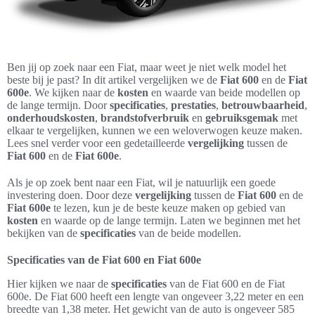
Ben jij op zoek naar een Fiat, maar weet je niet welk model het
beste bij je past? In dit artikel vergelijken we de
Fiat 600
en de
Fiat
600e
. We kijken naar de
kosten
en waarde van beide modellen op
de lange termijn. Door
specificaties
,
prestaties
,
betrouwbaarheid
,
onderhoudskosten
,
brandstofverbruik
en
gebruiksgemak
met
elkaar te vergelijken, kunnen we een weloverwogen keuze maken.
Lees snel verder voor een gedetailleerde
vergelijking
tussen de
Fiat 600
en de
Fiat 600e
.
Als je op zoek bent naar een Fiat, wil je natuurlijk een goede
investering doen. Door deze
vergelijking
tussen de
Fiat 600
en de
Fiat 600e
te lezen, kun je de beste keuze maken op gebied van
kosten
en waarde op de lange termijn. Laten we beginnen met het
bekijken van de
specificaties
van de beide modellen.
Specificaties van de Fiat 600 en Fiat 600e
Hier kijken we naar de
specificaties
van de Fiat 600 en de Fiat
600e. De Fiat 600 heeft een lengte van ongeveer 3,22 meter en een
breedte van 1,38 meter. Het gewicht van de auto is ongeveer 585