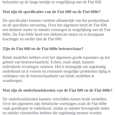
behouden op de lange termijn in vergelijking met de Fiat 600.
Wat zijn de specificaties van de Fiat 600 en de Fiat 600e?
De specificaties kunnen variëren afhankelijk van het productiejaar
en de specifieke uitvoering. Over het algemeen heeft de Fiat 600
een kleinere motor en minder vermogen in vergelijking met de Fiat
600e. De Fiat 600e heeft een elektrische motor en is doorgaans
krachtiger en sneller dan de Fiat 600.
Zijn de Fiat 600 en de Fiat 600e betrouwbaar?
Beide modellen hebben over het algemeen goede reputaties op het
gebied van betrouwbaarheid. Echter, zoals altijd, kunnen
individuele ervaringen variëren. Het is belangrijk om regelmatig
onderhoud uit te voeren en eventuele mogelijke problemen tijdig te
verhelpen om de betrouwbaarheid van beide modellen te
waarborgen.
Wat zijn de onderhoudskosten van de Fiat 600 en de Fiat 600e?
De onderhoudskosten kunnen verschillen tussen beide modellen.
Over het algemeen zijn elektrische voertuigen zoals de Fiat 600e
vaak goedkoper in onderhoud, omdat ze minder bewegende delen
en minder vloeistoffen hebben die regelmatig moeten worden