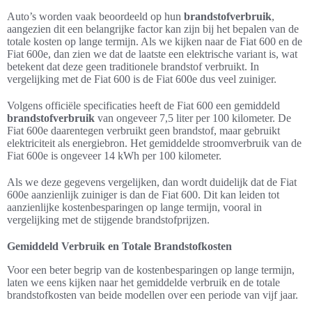
Auto’s worden vaak beoordeeld op hun
brandstofverbruik
,
aangezien dit een belangrijke factor kan zijn bij het bepalen van de
totale kosten op lange termijn. Als we kijken naar de Fiat 600 en de
Fiat 600e, dan zien we dat de laatste een elektrische variant is, wat
betekent dat deze geen traditionele brandstof verbruikt. In
vergelijking met de Fiat 600 is de Fiat 600e dus veel zuiniger.
Volgens officiële specificaties heeft de Fiat 600 een gemiddeld
brandstofverbruik
van ongeveer 7,5 liter per 100 kilometer. De
Fiat 600e daarentegen verbruikt geen brandstof, maar gebruikt
elektriciteit als energiebron. Het gemiddelde stroomverbruik van de
Fiat 600e is ongeveer 14 kWh per 100 kilometer.
Als we deze gegevens vergelijken, dan wordt duidelijk dat de Fiat
600e aanzienlijk zuiniger is dan de Fiat 600. Dit kan leiden tot
aanzienlijke kostenbesparingen op lange termijn, vooral in
vergelijking met de stijgende brandstofprijzen.
Gemiddeld Verbruik en Totale Brandstofkosten
Voor een beter begrip van de kostenbesparingen op lange termijn,
laten we eens kijken naar het gemiddelde verbruik en de totale
brandstofkosten van beide modellen over een periode van vijf jaar.