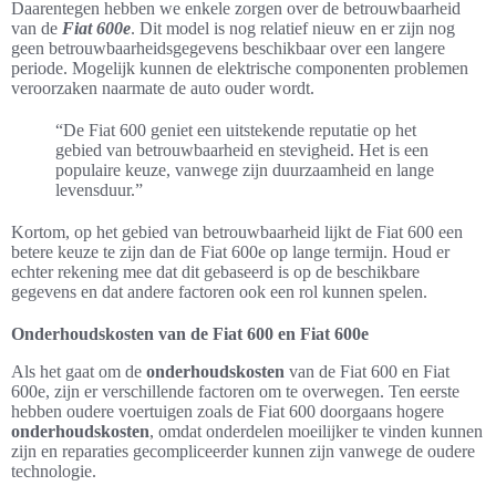
Daarentegen hebben we enkele zorgen over de betrouwbaarheid
van de
Fiat 600e
. Dit model is nog relatief nieuw en er zijn nog
geen betrouwbaarheidsgegevens beschikbaar over een langere
periode. Mogelijk kunnen de elektrische componenten problemen
veroorzaken naarmate de auto ouder wordt.
“De Fiat 600 geniet een uitstekende reputatie op het
gebied van betrouwbaarheid en stevigheid. Het is een
populaire keuze, vanwege zijn duurzaamheid en lange
levensduur.”
Kortom, op het gebied van betrouwbaarheid lijkt de Fiat 600 een
betere keuze te zijn dan de Fiat 600e op lange termijn. Houd er
echter rekening mee dat dit gebaseerd is op de beschikbare
gegevens en dat andere factoren ook een rol kunnen spelen.
Onderhoudskosten van de Fiat 600 en Fiat 600e
Als het gaat om de
onderhoudskosten
van de Fiat 600 en Fiat
600e, zijn er verschillende factoren om te overwegen. Ten eerste
hebben oudere voertuigen zoals de Fiat 600 doorgaans hogere
onderhoudskosten
, omdat onderdelen moeilijker te vinden kunnen
zijn en reparaties gecompliceerder kunnen zijn vanwege de oudere
technologie.