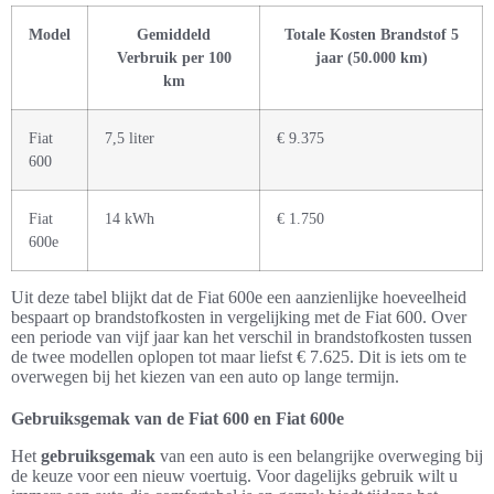
Model
Gemiddeld
Totale Kosten Brandstof 5
Verbruik per 100
jaar (50.000 km)
km
Fiat
7,5 liter
€ 9.375
600
Fiat
14 kWh
€ 1.750
600e
Uit deze tabel blijkt dat de Fiat 600e een aanzienlijke hoeveelheid
bespaart op brandstofkosten in vergelijking met de Fiat 600. Over
een periode van vijf jaar kan het verschil in brandstofkosten tussen
de twee modellen oplopen tot maar liefst € 7.625. Dit is iets om te
overwegen bij het kiezen van een auto op lange termijn.
Gebruiksgemak van de Fiat 600 en Fiat 600e
Het
gebruiksgemak
van een auto is een belangrijke overweging bij
de keuze voor een nieuw voertuig. Voor dagelijks gebruik wilt u