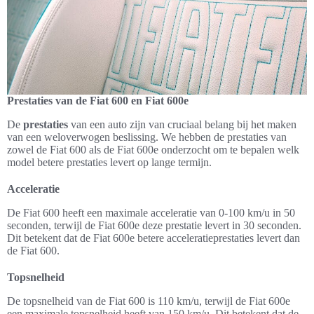
Prestaties van de Fiat 600 en Fiat 600e
De
prestaties
van een auto zijn van cruciaal belang bij het maken
van een weloverwogen beslissing. We hebben de prestaties van
zowel de Fiat 600 als de Fiat 600e onderzocht om te bepalen welk
model betere prestaties levert op lange termijn.
Acceleratie
De Fiat 600 heeft een maximale acceleratie van 0-100 km/u in 50
seconden, terwijl de Fiat 600e deze prestatie levert in 30 seconden.
Dit betekent dat de Fiat 600e betere acceleratieprestaties levert dan
de Fiat 600.
Topsnelheid
De topsnelheid van de Fiat 600 is 110 km/u, terwijl de Fiat 600e
een maximale topsnelheid heeft van 150 km/u. Dit betekent dat de