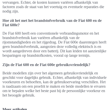
vervangen. Echter, de kosten kunnen variëren afhankelijk van
factoren zoals de staat van het voertuig en eventuele reparaties die
nodig zijn.
Hoe zit het met het brandstofverbruik van de Fiat 600 en de
Fiat 600e?
De Fiat 600 heeft een conventionele verbrandingsmotor en het
brandstofverbruik kan variëren afhankelijk van de
rijomstandigheden en het rijgedrag. De Fiat 600e daarentegen heeft
geen brandstofverbruik, aangezien deze volledig elektrisch is en
wordt aangedreven door een batterij. Dit kan leiden tot aanzienlijke
besparingen op brandstofkosten, vooral op lange termijn.
Zijn de Fiat 600 en de Fiat 600e gebruiksvriendelijk?
Beide modellen zijn over het algemeen gebruiksvriendelijk en
geschikt voor dagelijks gebruik. Echter, afhankelijk van individuele
voorkeuren en behoeften, kan de gebruikservaring verschillen. Het
is raadzaam om een proefrit te maken en beide modellen te ervaren
om te bepalen welke het beste past bij de persoonlijke voorkeur en
het beoogde gebruik.
Meer artikelen