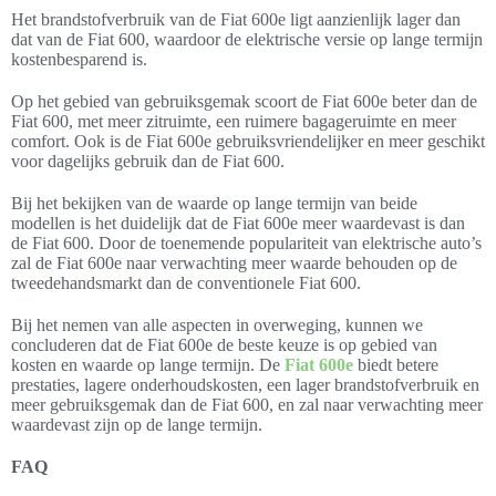
Het brandstofverbruik van de Fiat 600e ligt aanzienlijk lager dan
dat van de Fiat 600, waardoor de elektrische versie op lange termijn
kostenbesparend is.
Op het gebied van gebruiksgemak scoort de Fiat 600e beter dan de
Fiat 600, met meer zitruimte, een ruimere bagageruimte en meer
comfort. Ook is de Fiat 600e gebruiksvriendelijker en meer geschikt
voor dagelijks gebruik dan de Fiat 600.
Bij het bekijken van de waarde op lange termijn van beide
modellen is het duidelijk dat de Fiat 600e meer waardevast is dan
de Fiat 600. Door de toenemende populariteit van elektrische auto’s
zal de Fiat 600e naar verwachting meer waarde behouden op de
tweedehandsmarkt dan de conventionele Fiat 600.
Bij het nemen van alle aspecten in overweging, kunnen we
concluderen dat de Fiat 600e de beste keuze is op gebied van
kosten en waarde op lange termijn. De
Fiat 600e
biedt betere
prestaties, lagere onderhoudskosten, een lager brandstofverbruik en
meer gebruiksgemak dan de Fiat 600, en zal naar verwachting meer
waardevast zijn op de lange termijn.
FAQ