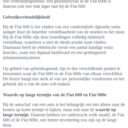
een verbrandingsmotor. Het geluidsniveau in de Fiat 600e is
daarom ook een stuk lager dan bij de Fiat 600.
Gebruiksvriendelijkheid
Bij de Fiat 600 is het vinden van een comfortabele rijpositie soms
lastiger door de beperkte verstelbaarheid van de stoelen en het stuur.
Bij de Fiat 600e zijn deze instellingen volledig elektrisch
verstelbaar, waardoor u snel de ideale positie kunt vinden.
Daarnaast heeft de elektrische versie een aantal handige extra
functies, zoals een digitaal dashboard en een geïntegreerd
infotainmentsysteem.
Op gebied van gebruiksgemak zijn er dus verschillende punten te
benoemen waar de Fiat 600 en de Fiat 600e van elkaar verschillen.
De keuze hangt dus sterk af van uw persoonlijke voorkeuren en het
gebruik dat u van de auto wilt maken.
Waarde op lange termijn van de Fiat 600 en Fiat 600e
Bij de aanschaf van een auto is het belangrijk om niet alleen naar de
kosten op korte termijn te kijken, maar ook naar de
waarde op
lange termijn
. Daarom hebben we onderzocht welk model, de Fiat
600 of de Fiat 600e, een betere investering zou zijn op de lange
duur.