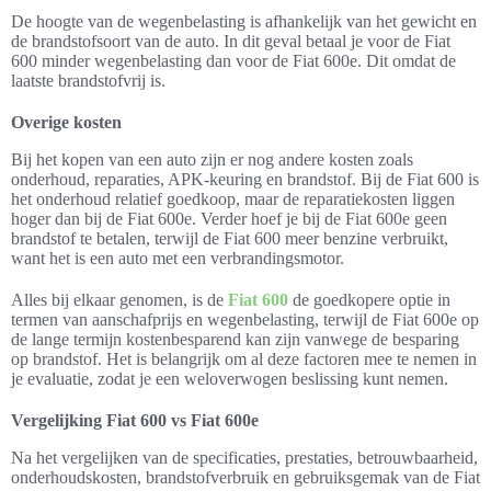
De hoogte van de wegenbelasting is afhankelijk van het gewicht en
de brandstofsoort van de auto. In dit geval betaal je voor de Fiat
600 minder wegenbelasting dan voor de Fiat 600e. Dit omdat de
laatste brandstofvrij is.
Overige kosten
Bij het kopen van een auto zijn er nog andere kosten zoals
onderhoud, reparaties, APK-keuring en brandstof. Bij de Fiat 600 is
het onderhoud relatief goedkoop, maar de reparatiekosten liggen
hoger dan bij de Fiat 600e. Verder hoef je bij de Fiat 600e geen
brandstof te betalen, terwijl de Fiat 600 meer benzine verbruikt,
want het is een auto met een verbrandingsmotor.
Alles bij elkaar genomen, is de
Fiat 600
de goedkopere optie in
termen van aanschafprijs en wegenbelasting, terwijl de Fiat 600e op
de lange termijn kostenbesparend kan zijn vanwege de besparing
op brandstof. Het is belangrijk om al deze factoren mee te nemen in
je evaluatie, zodat je een weloverwogen beslissing kunt nemen.
Vergelijking Fiat 600 vs Fiat 600e
Na het vergelijken van de specificaties, prestaties, betrouwbaarheid,
onderhoudskosten, brandstofverbruik en gebruiksgemak van de Fiat