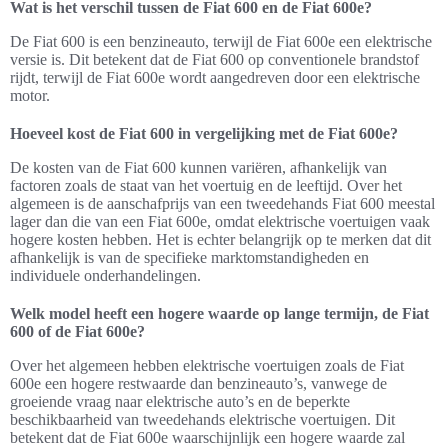
Wat is het verschil tussen de Fiat 600 en de Fiat 600e?
De Fiat 600 is een benzineauto, terwijl de Fiat 600e een elektrische
versie is. Dit betekent dat de Fiat 600 op conventionele brandstof
rijdt, terwijl de Fiat 600e wordt aangedreven door een elektrische
motor.
Hoeveel kost de Fiat 600 in vergelijking met de Fiat 600e?
De kosten van de Fiat 600 kunnen variëren, afhankelijk van
factoren zoals de staat van het voertuig en de leeftijd. Over het
algemeen is de aanschafprijs van een tweedehands Fiat 600 meestal
lager dan die van een Fiat 600e, omdat elektrische voertuigen vaak
hogere kosten hebben. Het is echter belangrijk op te merken dat dit
afhankelijk is van de specifieke marktomstandigheden en
individuele onderhandelingen.
Welk model heeft een hogere waarde op lange termijn, de Fiat
600 of de Fiat 600e?
Over het algemeen hebben elektrische voertuigen zoals de Fiat
600e een hogere restwaarde dan benzineauto’s, vanwege de
groeiende vraag naar elektrische auto’s en de beperkte
beschikbaarheid van tweedehands elektrische voertuigen. Dit
betekent dat de Fiat 600e waarschijnlijk een hogere waarde zal