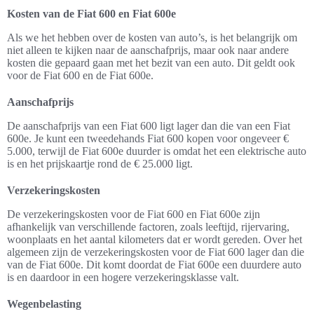
Kosten van de Fiat 600 en Fiat 600e
Als we het hebben over de kosten van auto’s, is het belangrijk om
niet alleen te kijken naar de aanschafprijs, maar ook naar andere
kosten die gepaard gaan met het bezit van een auto. Dit geldt ook
voor de Fiat 600 en de Fiat 600e.
Aanschafprijs
De aanschafprijs van een Fiat 600 ligt lager dan die van een Fiat
600e. Je kunt een tweedehands Fiat 600 kopen voor ongeveer €
5.000, terwijl de Fiat 600e duurder is omdat het een elektrische auto
is en het prijskaartje rond de € 25.000 ligt.
Verzekeringskosten
De verzekeringskosten voor de Fiat 600 en Fiat 600e zijn
afhankelijk van verschillende factoren, zoals leeftijd, rijervaring,
woonplaats en het aantal kilometers dat er wordt gereden. Over het
algemeen zijn de verzekeringskosten voor de Fiat 600 lager dan die
van de Fiat 600e. Dit komt doordat de Fiat 600e een duurdere auto
is en daardoor in een hogere verzekeringsklasse valt.
Wegenbelasting